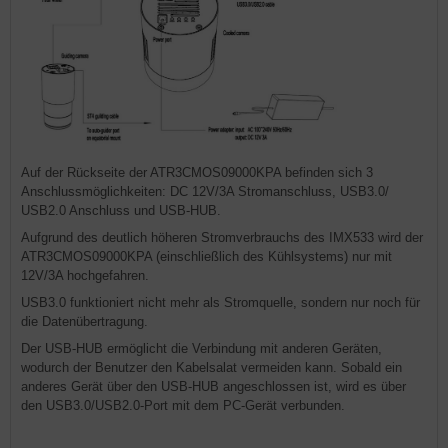
Auf der Rückseite der ATR3CMOS09000KPA befinden sich 3
Anschlussmöglichkeiten: DC 12V/3A Stromanschluss, USB3.0/
USB2.0 Anschluss und USB-HUB.
Aufgrund des deutlich höheren Stromverbrauchs des IMX533 wird der
ATR3CMOS09000KPA (einschließlich des Kühlsystems) nur mit
12V/3A hochgefahren.
USB3.0 funktioniert nicht mehr als Stromquelle, sondern nur noch für
die Datenübertragung.
Der USB-HUB ermöglicht die Verbindung mit anderen Geräten,
wodurch der Benutzer den Kabelsalat vermeiden kann. Sobald ein
anderes Gerät über den USB-HUB angeschlossen ist, wird es über
den USB3.0/USB2.0-Port mit dem PC-Gerät verbunden.