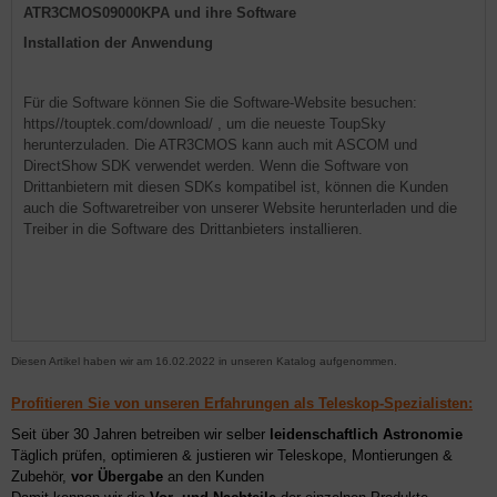
ATR3CMOS09000KPA und ihre Software
Installation der Anwendung
Für die Software können Sie die Software-Website besuchen:
https//touptek.com/download/ , um die neueste ToupSky
herunterzuladen. Die ATR3CMOS kann auch mit ASCOM und
DirectShow SDK verwendet werden. Wenn die Software von
Drittanbietern mit diesen SDKs kompatibel ist, können die Kunden
auch die Softwaretreiber von unserer Website herunterladen und die
Treiber in die Software des Drittanbieters installieren.
Diesen Artikel haben wir am 16.02.2022 in unseren Katalog aufgenommen.
Profitieren Sie von unseren Erfahrungen als Teleskop-Spezialisten:
Seit über 30 Jahren betreiben wir selber
leidenschaftlich Astronomie
Täglich prüfen, optimieren & justieren wir Teleskope, Montierungen &
Zubehör,
vor Übergabe
an den Kunden