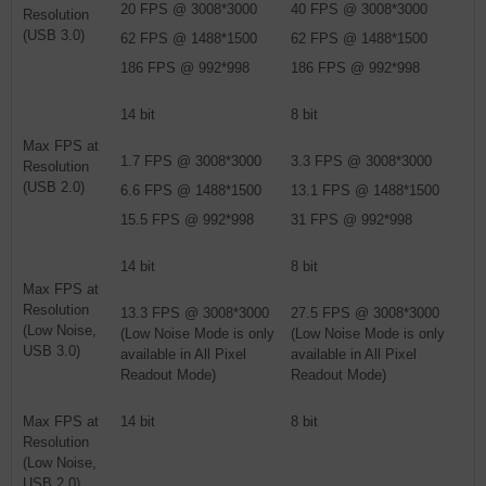
20 FPS @ 3008*3000
40 FPS @ 3008*3000
Resolution
(USB 3.0)
62 FPS @ 1488*1500
62 FPS @ 1488*1500
186 FPS @ 992*998
186 FPS @ 992*998
14 bit
8 bit
Max FPS at
1.7 FPS @ 3008*3000
3.3 FPS @ 3008*3000
Resolution
(USB 2.0)
6.6 FPS @ 1488*1500
13.1 FPS @ 1488*1500
15.5 FPS @ 992*998
31 FPS @ 992*998
14 bit
8 bit
Max FPS at
Resolution
13.3 FPS @ 3008*3000
27.5 FPS @ 3008*3000
(Low Noise,
(Low Noise Mode is only
(Low Noise Mode is only
USB 3.0)
available in All Pixel
available in All Pixel
Readout Mode)
Readout Mode)
Max FPS at
14 bit
8 bit
Resolution
(Low Noise,
USB 2.0)