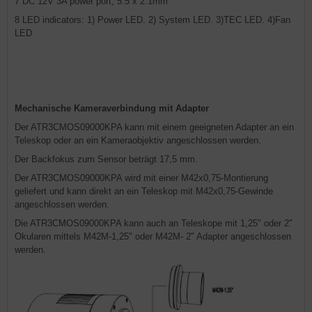
7 DC 12V 3A power port, 5.5 x 2.1mm
8 LED indicators: 1) Power LED. 2) System LED. 3)TEC LED. 4)Fan
LED
Mechanische Kameraverbindung mit Adapter
Der ATR3CMOS09000KPA kann mit einem geeigneten Adapter an ein
Teleskop oder an ein Kameraobjektiv angeschlossen werden.
Der Backfokus zum Sensor beträgt 17,5 mm.
Der ATR3CMOS09000KPA wird mit einer M42x0,75-Montierung
geliefert und kann direkt an ein Teleskop mit M42x0,75-Gewinde
angeschlossen werden.
Die ATR3CMOS09000KPA kann auch an Teleskope mit 1,25" oder 2"
Okularen mittels M42M-1,25" oder M42M- 2" Adapter angeschlossen
werden.