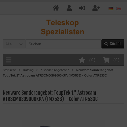
Suchen
Alle
(
0
)
(
0
)
Startseite
Katalog
* Sonder-Angebote *
Neuware Sonderangebot:
ToupTek 1" Astrocam ATR3CMOS09000KPA (IMX533) - Color ATR533C
Neuware Sonderangebot: ToupTek 1" Astrocam
ATR3CMOS09000KPA (IMX533) - Color ATR533C