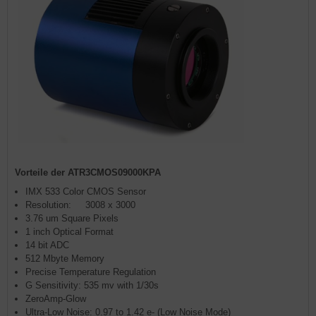
Vorteile der ATR3CMOS09000KPA
IMX 533 Color CMOS Sensor
Resolution: 3008 x 3000
3.76 um Square Pixels
1 inch Optical Format
14 bit ADC
512 Mbyte Memory
Precise Temperature Regulation
G Sensitivity: 535 mv with 1/30s
ZeroAmp-Glow
Ultra-Low Noise: 0.97 to 1.42 e- (Low Noise Mode)