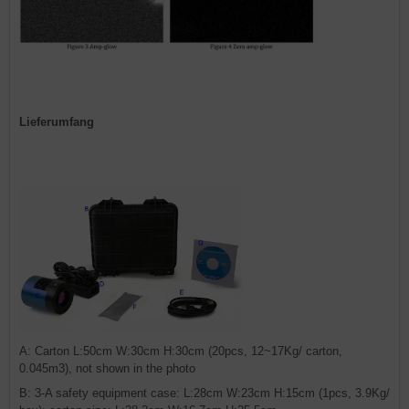
Lieferumfang
A: Carton L:50cm W:30cm H:30cm (20pcs, 12~17Kg/ carton,
0.045m3), not shown in the photo
B: 3-A safety equipment case: L:28cm W:23cm H:15cm (1pcs, 3.9Kg/