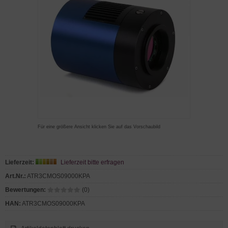
Für eine größere Ansicht klicken Sie auf das Vorschaubild
Lieferzeit:
Lieferzeit bitte erfragen
Art.Nr.:
ATR3CMOS09000KPA
Bewertungen:
(0)
HAN:
ATR3CMOS09000KPA