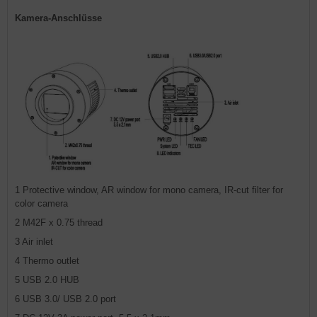
Kamera-Anschlüsse
1 Protective window, AR window for mono camera, IR-cut filter for
color camera
2 M42F x 0.75 thread
3 Air inlet
4 Thermo outlet
5 USB 2.0 HUB
6 USB 3.0/ USB 2.0 port