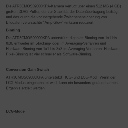
Die ATR3CMOS09000KPA-Kamera verfügt über einen 512 MB (4 GB)
großen DDR3-Puffer, der zur Stabilität der Datenübertragung beiträgt
und das durch die vorübergehende Zwischenspeicherung von
Bilddaten verursachte "Amp-Glow" wirksam reduziert.
Binning
Die ATR3CMOS09000KPA unterstützt digitales Binning von 1x1 bis
8x8, entweder im Stacking- oder im Averaging-Verfahren und
Hardware-Binning von 1x1 bis 3x3 im Averaging-Verfahren. Hardware-
Pixel-Binning ist viel schneller als Software-Binning.
Conversion Gain Switch
ATR3CMOS09000KPA unterstützt HCG- und LCG-Modi. Wenn der
LCG-Modus eingeschaltet wird, kann ein besonders geräuscharmes
Ergebnis erzielt werden.
LCG-Mode