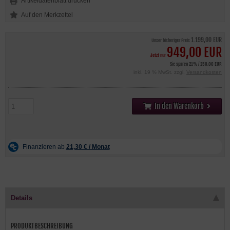
Artikeldatenblatt drucken
1.199,00 EUR
Unser bisheriger Preis
949,00 EUR
Jetzt nur
Sie sparen 21% / 250,00 EUR
inkl. 19 % MwSt. zzgl.
Versandkosten
In den Warenkorb
Details
PRODUKTBESCHREIBUNG