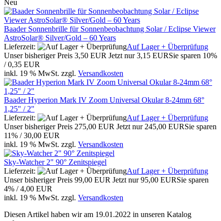
Neu
Baader Sonnenbrille für Sonnenbeobachtung Solar / Eclipse Viewer
AstroSolar® Silver/Gold – 60 Years
Lieferzeit:
Auf Lager + Überprüfung
Unser bisheriger Preis
3,50 EUR
Jetzt nur
3,15 EUR
Sie sparen 10%
/ 0,35 EUR
inkl. 19 % MwSt. zzgl.
Versandkosten
Baader Hyperion Mark IV Zoom Universal Okular 8-24mm 68°
1,25" / 2"
Lieferzeit:
Auf Lager + Überprüfung
Unser bisheriger Preis
275,00 EUR
Jetzt nur
245,00 EUR
Sie sparen
11% / 30,00 EUR
inkl. 19 % MwSt. zzgl.
Versandkosten
Sky-Watcher 2" 90° Zenitspiegel
Lieferzeit:
Auf Lager + Überprüfung
Unser bisheriger Preis
99,00 EUR
Jetzt nur
95,00 EUR
Sie sparen
4% / 4,00 EUR
inkl. 19 % MwSt. zzgl.
Versandkosten
Diesen Artikel haben wir am 19.01.2022 in unseren Katalog