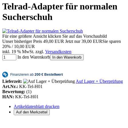
Telrad-Adapter für normalen
Sucherschuh
Für eine größere Ansicht klicken Sie auf das Vorschaubild
Unser bisheriger Preis
49,00 EUR
Jetzt nur
39,00 EUR
Sie sparen
20% / 10,00 EUR
inkl. 19 % MwSt. zzgl.
Versandkosten
In den Warenkorb
In den Warenkorb
Lieferzeit:
Auf Lager + Überprüfung
Art.Nr.:
KK-Tel-H01
Bewertung:
(1)
HAN:
KK-Tel-H01
Artikeldatenblatt drucken