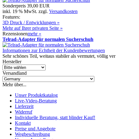
Sonderpreis
39,00 EUR
inkl. 19 % MwSt. zzgl.
Versandkosten
Features:
3D Druck / Entwicklungen »
Mehr auf Ihrer privaten Seite »
Rezensionen
mehr
»
Telrad-Adapter für normalen Sucherschuh
Informationen zur Echtheit der Kundenbewertungen
Sehr schönes Teil, weitaus stabiler als vermutet, völlig ver
Hersteller
Versandland
Mehr über...
Unser Produktkatalog
Live-Video-Beratung
Lieferzeit
Widerruf
Individuelle Beratung, statt blinder Kauf!
Kontakt
Preise und Angebote
Wegbeschreibung