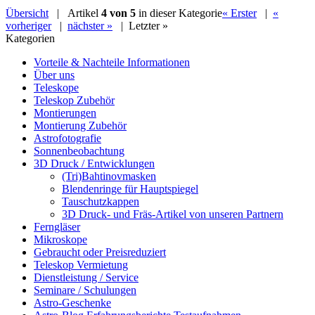
Übersicht
| Artikel
4 von 5
in dieser Kategorie
« Erster
|
«
vorheriger
|
nächster »
|
Letzter »
Kategorien
Vorteile & Nachteile Informationen
Über uns
Teleskope
Teleskop Zubehör
Montierungen
Montierung Zubehör
Astrofotografie
Sonnenbeobachtung
3D Druck / Entwicklungen
(Tri)Bahtinovmasken
Blendenringe für Hauptspiegel
Tauschutzkappen
3D Druck- und Fräs-Artikel von unseren Partnern
Ferngläser
Mikroskope
Gebraucht oder Preisreduziert
Teleskop Vermietung
Dienstleistung / Service
Seminare / Schulungen
Astro-Geschenke