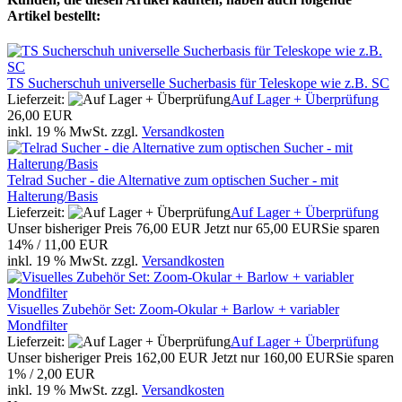
Artikel bestellt:
TS Sucherschuh universelle Sucherbasis für Teleskope wie z.B. SC
Lieferzeit:
Auf Lager + Überprüfung
26,00 EUR
inkl. 19 % MwSt. zzgl.
Versandkosten
Telrad Sucher - die Alternative zum optischen Sucher - mit
Halterung/Basis
Lieferzeit:
Auf Lager + Überprüfung
Unser bisheriger Preis
76,00 EUR
Jetzt nur
65,00 EUR
Sie sparen
14% / 11,00 EUR
inkl. 19 % MwSt. zzgl.
Versandkosten
Visuelles Zubehör Set
: Zoom-Okular + Barlow + variabler
Mondfilter
Lieferzeit:
Auf Lager + Überprüfung
Unser bisheriger Preis
162,00 EUR
Jetzt nur
160,00 EUR
Sie sparen
1% / 2,00 EUR
inkl. 19 % MwSt. zzgl.
Versandkosten