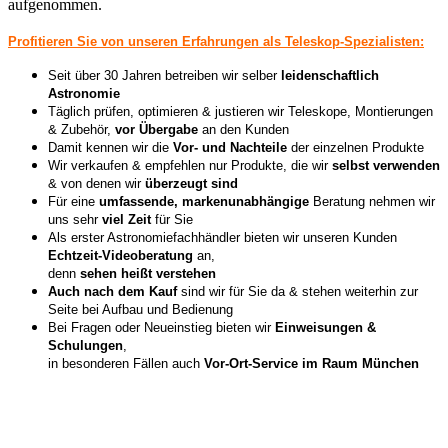
aufgenommen.
Profitieren Sie von unseren Erfahrungen als Teleskop-Spezialisten:
Seit über 30 Jahren betreiben wir selber
leidenschaftlich
Astronomie
Täglich prüfen, optimieren & justieren wir Teleskope, Montierungen
& Zubehör,
vor Übergabe
an den Kunden
Damit kennen wir die
Vor- und Nachteile
der einzelnen Produkte
Wir verkaufen & empfehlen nur Produkte, die wir
selbst verwenden
& von denen wir
überzeugt sind
Für eine
umfassende, markenunabhängige
Beratung nehmen wir
uns sehr
viel Zeit
für Sie
Als erster Astronomiefachhändler bieten wir unseren Kunden
Echtzeit-Videoberatung
an,
denn
sehen heißt verstehen
Auch nach dem Kauf
sind wir für Sie da & stehen weiterhin zur
Seite bei Aufbau und Bedienung
Bei Fragen oder Neueinstieg bieten wir
Einweisungen &
Schulungen
,
in besonderen Fällen auch
Vor-Ort-Service im Raum München