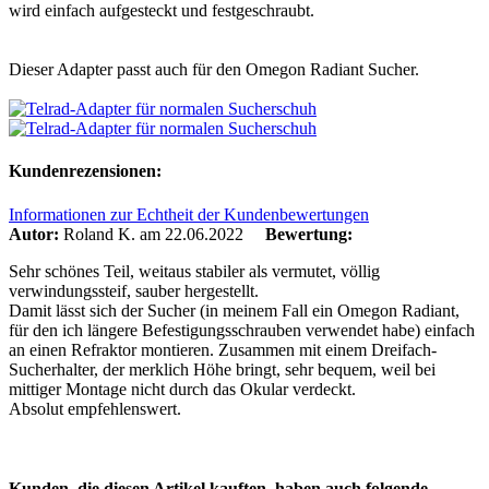
wird einfach aufgesteckt und festgeschraubt.
Dieser Adapter passt auch für den Omegon Radiant Sucher.
Kundenrezensionen:
Informationen zur Echtheit der Kundenbewertungen
Autor:
Roland K.
am 22.06.2022
Bewertung:
Sehr schönes Teil, weitaus stabiler als vermutet, völlig
verwindungssteif, sauber hergestellt.
Damit lässt sich der Sucher (in meinem Fall ein Omegon Radiant,
für den ich längere Befestigungsschrauben verwendet habe) einfach
an einen Refraktor montieren. Zusammen mit einem Dreifach-
Sucherhalter, der merklich Höhe bringt, sehr bequem, weil bei
mittiger Montage nicht durch das Okular verdeckt.
Absolut empfehlenswert.
Kunden, die diesen Artikel kauften, haben auch folgende