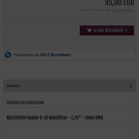
95,00 EUR
inkl. 19 % MwSt. zzgl.
Versandkosten
In den Warenkorb
Details
PRODUKTBESCHREIBUNG
BA2458395 Baader O-III Nebelfilter - 1,25" - 10nm HWB