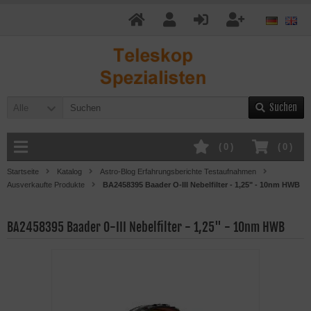
Suchen
Alle
(
0
)
(
0
)
Startseite
Katalog
Astro-Blog Erfahrungsberichte Testaufnahmen
Ausverkaufte Produkte
BA2458395 Baader O-III Nebelfilter - 1,25" - 10nm HWB
BA2458395 Baader O-III Nebelfilter - 1,25" - 10nm HWB