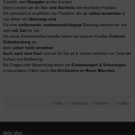
Zubehör,
vor Übergabe
an den Kunden
Damit kennen wir die
Vor- und Nachteile
der einzelnen Produkte
Wir verkaufen & empfehlen nur Produkte, die wir
selbst verwenden
&
von denen wir
überzeugt sind
Für eine
umfassende, markenunabhängige
Beratung nehmen wir uns
sehr
viel Zeit
für Sie
Als erster Astronomiefachhändler bieten wir unseren Kunden
Echtzeit-
Videoberatung
an,
denn
sehen heißt verstehen
Auch nach dem Kauf
sind wir für Sie da & stehen weiterhin zur Seite bei
Aufbau und Bedienung
Bei Fragen oder Neueinstieg bieten wir
Einweisungen & Schulungen
,
in besonderen Fällen auch
Vor-Ort-Service im Raum München
« Erster
|
« vorheriger
|
nächster »
|
Letzter »
Mehr über...