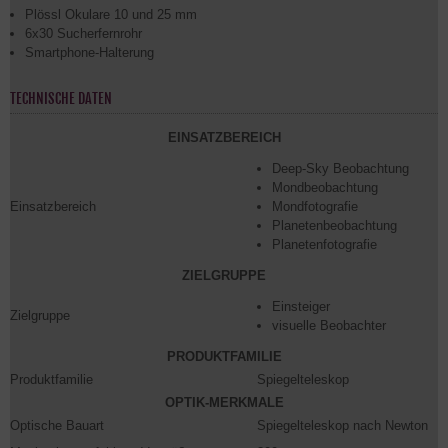
Plössl Okulare 10 und 25 mm
6x30 Sucherfernrohr
Smartphone-Halterung
TECHNISCHE DATEN
EINSATZBEREICH
Deep-Sky Beobachtung
Mondbeobachtung
Einsatzbereich
Mondfotografie
Planetenbeobachtung
Planetenfotografie
ZIELGRUPPE
Einsteiger
Zielgruppe
visuelle Beobachter
PRODUKTFAMILIE
Produktfamilie
Spiegelteleskop
OPTIK-MERKMALE
Optische Bauart
Spiegelteleskop nach Newton