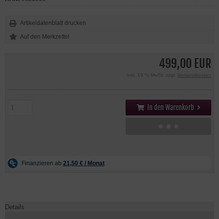
Artikeldatenblatt drucken
499,00 EUR
inkl. 19 % MwSt. zzgl.
Versandkosten
In den Warenkorb
Details