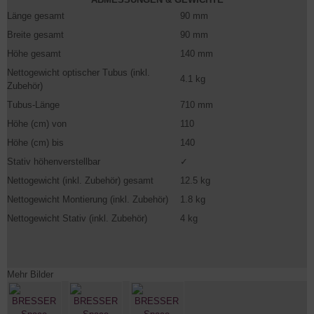
Länge gesamt
90 mm
Breite gesamt
90 mm
Höhe gesamt
140 mm
Nettogewicht optischer Tubus (inkl.
4.1 kg
Zubehör)
Tubus-Länge
710 mm
Höhe (cm) von
110
Höhe (cm) bis
140
Stativ höhenverstellbar
✓
Nettogewicht (inkl. Zubehör) gesamt
12.5 kg
Nettogewicht Montierung (inkl. Zubehör)
1.8 kg
Nettogewicht Stativ (inkl. Zubehör)
4 kg
Mehr Bilder