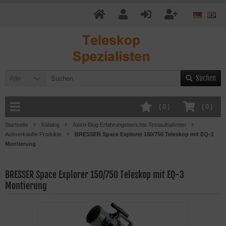
Suchen
Alle
(
0
)
(
0
)
Startseite
Katalog
Astro-Blog Erfahrungsberichte Testaufnahmen
Ausverkaufte Produkte
BRESSER Space Explorer 150/750 Teleskop mit EQ-3
Montierung
BRESSER Space Explorer 150/750 Teleskop mit EQ-3
Montierung