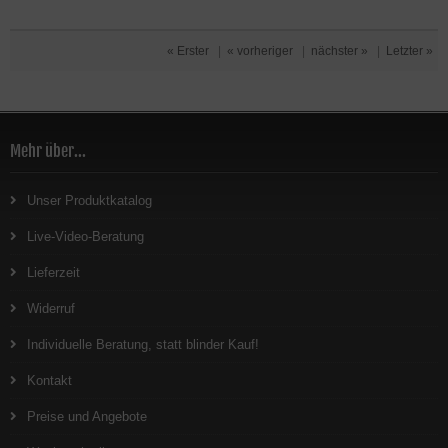
« Erster
|
« vorheriger
|
nächster »
|
Letzter »
Mehr über...
Unser Produktkatalog
Live-Video-Beratung
Lieferzeit
Widerruf
Individuelle Beratung, statt blinder Kauf!
Kontakt
Preise und Angebote