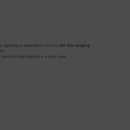
g vignetting in applications such as
full disc imaging
th.
(non-blocking) diagonal in a carry case..