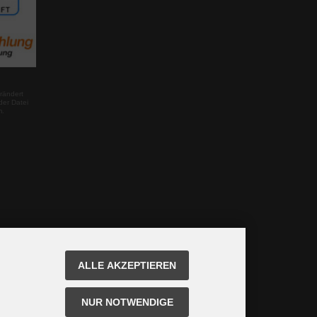
rändert
der Datei
m.
ALLE AKZEPTIEREN
NUR NOTWENDIGE