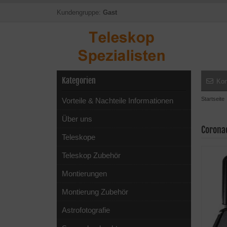
Kundengruppe:
Gast
Kategorien
Kon
Startseite
Vorteile & Nachteile Informationen
Über uns
Corona
Teleskope
Teleskop Zubehör
Montierungen
Montierung Zubehör
Astrofotografie