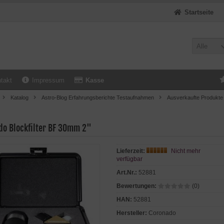
Startseite
Alle
takt
Impressum
Kasse
Katalog
Astro-Blog Erfahrungsberichte Testaufnahmen
Ausverkaufte Produkte
do Blockfilter BF 30mm 2"
Lieferzeit:
Nicht mehr
verfügbar
Art.Nr.:
52881
Bewertungen:
(0)
HAN:
52881
Hersteller:
Coronado