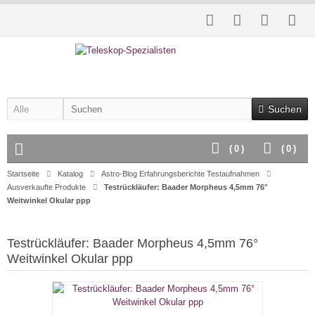
Suchen
(
0
)
(
0
)
Startseite
Katalog
Astro-Blog Erfahrungsberichte Testaufnahmen
Ausverkaufte Produkte
Testrückläufer: Baader Morpheus 4,5mm 76°
Weitwinkel Okular ppp
Testrückläufer: Baader Morpheus 4,5mm 76°
Weitwinkel Okular ppp