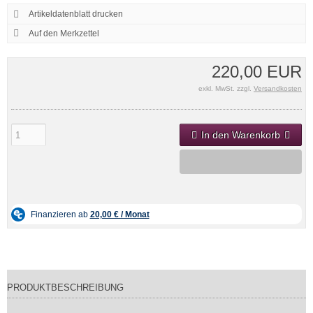
Artikeldatenblatt drucken
220,00 EUR
exkl. MwSt. zzgl.
Versandkosten
In den Warenkorb
PRODUKTBESCHREIBUNG