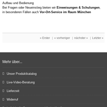
Aufbau und Bedienung
Bei Fragen oder Neueinstieg bieten wir
Einweisungen & Schulungen
,
in besonderen Fällen auch
Vor-Ort-Service im Raum München
« Erster
|
« vorheriger
|
nächster »
|
Letzter »
Mehr über...
Unser Produktkatalog
Live-Video-Beratung
Lieferzeit
Widerruf