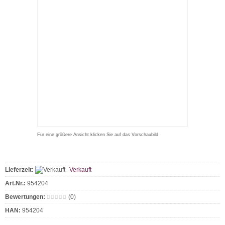
Für eine größere Ansicht klicken Sie auf das Vorschaubild
Lieferzeit:
Verkauft
Art.Nr.:
954204
Bewertungen:
(0)
HAN:
954204