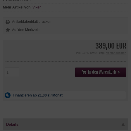
Mehr Artikel von:
Vixen
Artikeldatenblatt drucken
389,00 EUR
inkl. 19 % MwSt. zzgl.
Versandkosten
In den Warenkorb
Details