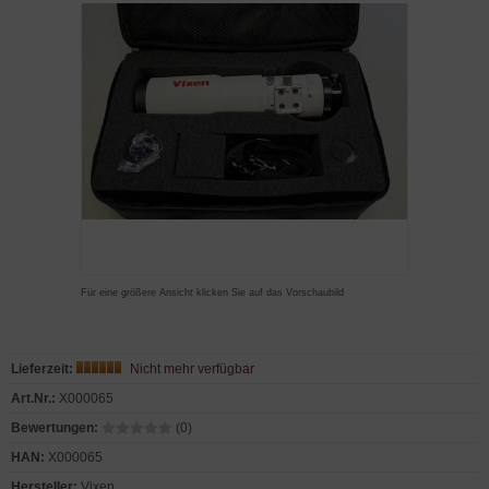
Für eine größere Ansicht klicken Sie auf das Vorschaubild
Lieferzeit:
Nicht mehr verfügbar
Art.Nr.:
X000065
Bewertungen:
(0)
HAN:
X000065
Hersteller:
Vixen