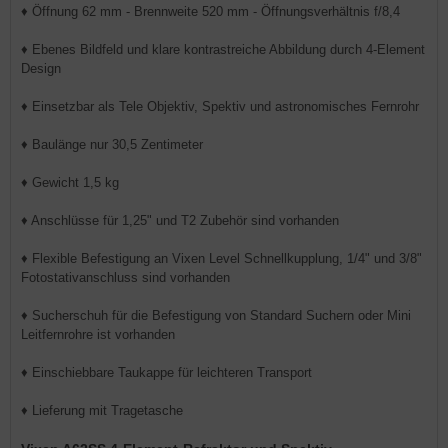
♦ Öffnung 62 mm - Brennweite 520 mm - Öffnungsverhältnis f/8,4
♦ Ebenes Bildfeld und klare kontrastreiche Abbildung durch 4-Element
Design
♦ Einsetzbar als Tele Objektiv, Spektiv und astronomisches Fernrohr
♦ Baulänge nur 30,5 Zentimeter
♦ Gewicht 1,5 kg
♦ Anschlüsse für 1,25" und T2 Zubehör sind vorhanden
♦ Flexible Befestigung an Vixen Level Schnellkupplung, 1/4" und 3/8"
Fotostativanschluss sind vorhanden
♦ Sucherschuh für die Befestigung von Standard Suchern oder Mini
Leitfernrohre ist vorhanden
♦ Einschiebbare Taukappe für leichteren Transport
♦ Lieferung mit Tragetasche