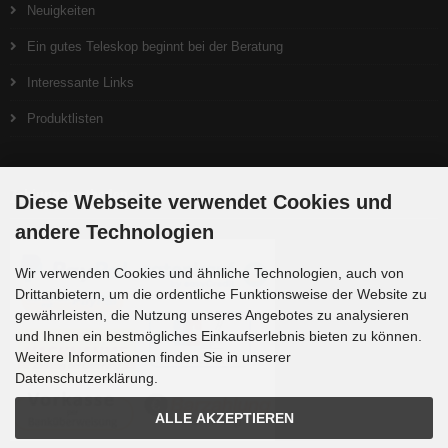
Neuigkeiten
Ein gutes Teleskop beginnt bei der Beratung
Interessante Links
Produktlisten
Zahlungsmethoden
Diese Webseite verwendet Cookies und
andere Technologien
Wir verwenden Cookies und ähnliche Technologien, auch von
Drittanbietern, um die ordentliche Funktionsweise der Website zu
gewährleisten, die Nutzung unseres Angebotes zu analysieren
und Ihnen ein bestmögliches Einkaufserlebnis bieten zu können.
Weitere Informationen finden Sie in unserer
Datenschutzerklärung.
ALLE AKZEPTIEREN