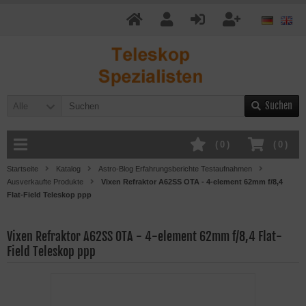
Suchen
Alle
(
0
)
(
0
)
Startseite
Katalog
Astro-Blog Erfahrungsberichte Testaufnahmen
Ausverkaufte Produkte
Vixen Refraktor A62SS OTA - 4-element 62mm f/8,4
Flat-Field Teleskop ppp
Vixen Refraktor A62SS OTA - 4-element 62mm f/8,4 Flat-
Field Teleskop ppp