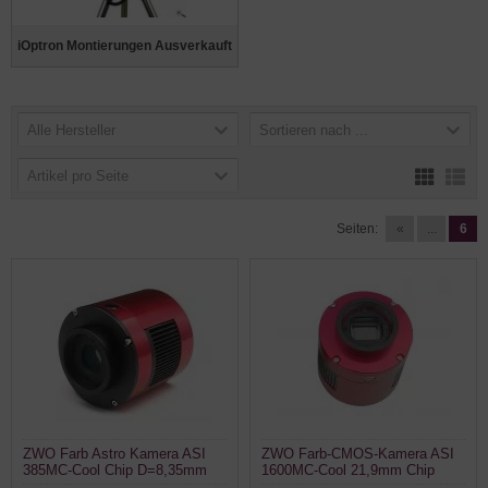
iOptron Montierungen Ausverkauft
Alle Hersteller
Sortieren nach ...
Artikel pro Seite
Seiten:
«
...
6
ZWO Farb Astro Kamera ASI
ZWO Farb-CMOS-Kamera ASI
385MC-Cool Chip D=8,35mm
1600MC-Cool 21,9mm Chip
Farbkamera gekühlt ppp
gekühlt