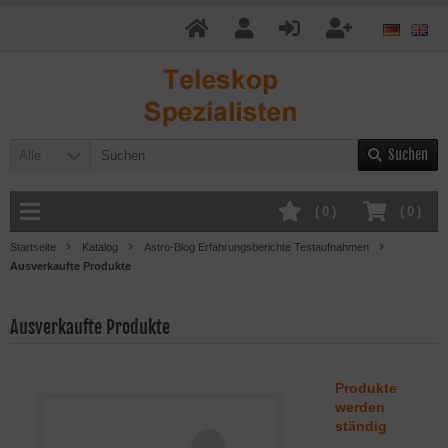
Suchen
Alle
(
0
)
(
0
)
Startseite
Katalog
Astro-Blog Erfahrungsberichte Testaufnahmen
Ausverkaufte Produkte
Ausverkaufte Produkte
Produkte
werden
ständig