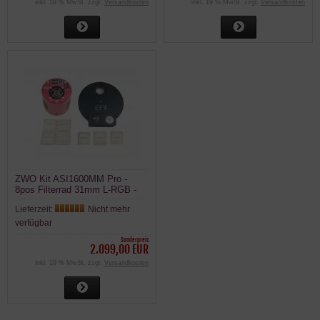
inkl. 19 % MwSt. zzgl.
Versandkosten
inkl. 19 % MwSt. zzgl.
Versandkosten
ZWO Kit ASI1600MM Pro -
8pos Filterrad 31mm L-RGB -
3x Nebelfilter
Lieferzeit:
Nicht mehr
verfügbar
Sonderpreis
2.099,00 EUR
inkl. 19 % MwSt. zzgl.
Versandkosten