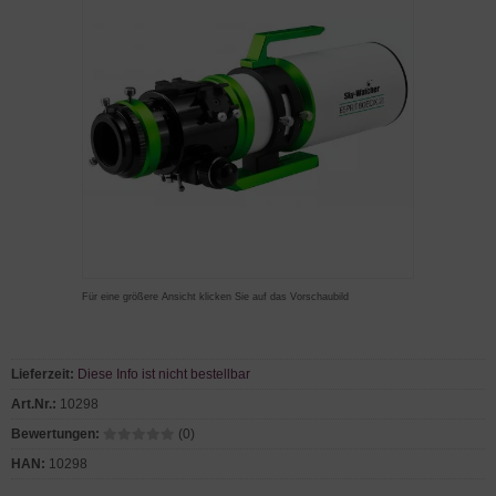
Für eine größere Ansicht klicken Sie auf das Vorschaubild
Lieferzeit:
Diese Info ist nicht bestellbar
Art.Nr.:
10298
Bewertungen:
(0)
HAN:
10298