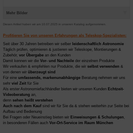
Mehr Bilder
Diesen Artikel haben wir am 10.07.2025 in unseren Katalog aufgenommen.
Profitieren Sie von unseren Erfahrungen als Teleskop-Spezialisten:
Seit über 30 Jahren betreiben wir selber
leidenschaftlich Astronomie
Täglich prüfen, optimieren & justieren wir Teleskope, Montierungen &
Zubehör,
vor Übergabe
an den Kunden
Damit kennen wir die
Vor- und Nachteile
der einzelnen Produkte
Wir verkaufen & empfehlen nur Produkte, die wir
selbst verwenden
&
von denen wir
überzeugt sind
Für eine
umfassende, markenunabhängige
Beratung nehmen wir uns
sehr
viel Zeit
für Sie
Als erster Astronomiefachhändler bieten wir unseren Kunden
Echtzeit-
Videoberatung
an,
denn
sehen heißt verstehen
Auch nach dem Kauf
sind wir für Sie da & stehen weiterhin zur Seite bei
Aufbau und Bedienung
Bei Fragen oder Neueinstieg bieten wir
Einweisungen & Schulungen
,
in besonderen Fällen auch
Vor-Ort-Service im Raum München