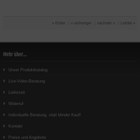
« Erster
|
« vorheriger
|
nächster »
|
Letzter »
Mehr über...
Unser Produktkatalog
Live-Video-Beratung
Lieferzeit
Widerruf
Individuelle Beratung, statt blinder Kauf!
Kontakt
Preise und Angebote