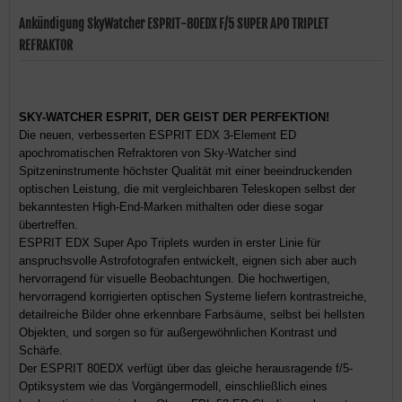
Ankündigung SkyWatcher ESPRIT-80EDX F/5 SUPER APO TRIPLET
REFRAKTOR
SKY-WATCHER ESPRIT, DER GEIST DER PERFEKTION!
Die neuen, verbesserten ESPRIT EDX 3-Element ED
apochromatischen Refraktoren von Sky-Watcher sind
Spitzeninstrumente höchster Qualität mit einer beeindruckenden
optischen Leistung, die mit vergleichbaren Teleskopen selbst der
bekanntesten High-End-Marken mithalten oder diese sogar
übertreffen.
ESPRIT EDX Super Apo Triplets wurden in erster Linie für
anspruchsvolle Astrofotografen entwickelt, eignen sich aber auch
hervorragend für visuelle Beobachtungen. Die hochwertigen,
hervorragend korrigierten optischen Systeme liefern kontrastreiche,
detailreiche Bilder ohne erkennbare Farbsäume, selbst bei hellsten
Objekten, und sorgen so für außergewöhnlichen Kontrast und
Schärfe.
Der ESPRIT 80EDX verfügt über das gleiche herausragende f/5-
Optiksystem wie das Vorgängermodell, einschließlich eines