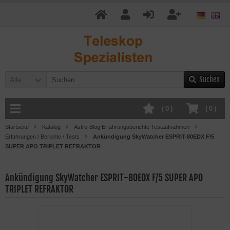
Suchen
Alle
(
0
)
(
0
)
Startseite
Katalog
Astro-Blog Erfahrungsberichte Testaufnahmen
Erfahrungen / Berichte / Tests
Ankündigung SkyWatcher ESPRIT-80EDX F/5
SUPER APO TRIPLET REFRAKTOR
Ankündigung SkyWatcher ESPRIT-80EDX F/5 SUPER APO
TRIPLET REFRAKTOR