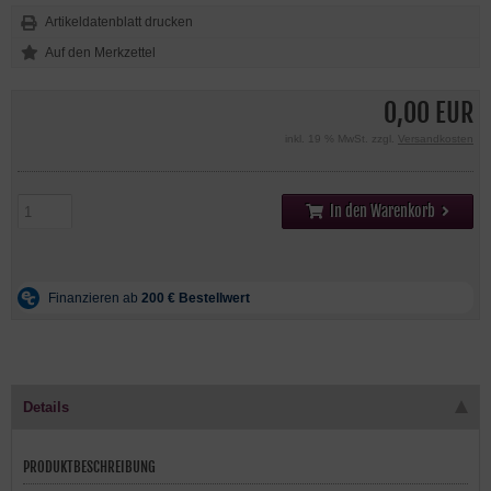
Artikeldatenblatt drucken
0,00 EUR
inkl. 19 % MwSt. zzgl.
Versandkosten
In den Warenkorb
Details
PRODUKTBESCHREIBUNG