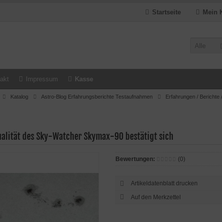
Startseite
Mein 
Alle
akt
Impressum
Kasse
Katalog
Astro-Blog Erfahrungsberichte Testaufnahmen
Erfahrungen / Berichte 
ualität des Sky-Watcher Skymax-90 bestätigt sich
Bewertungen:
(0)
Artikeldatenblatt drucken