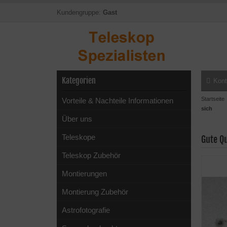
Kundengruppe:
Gast
Kategorien
Kont
Startseite
Vorteile & Nachteile Informationen
sich
Über uns
Teleskope
Gute Q
Teleskop Zubehör
Montierungen
Montierung Zubehör
Astrofotografie