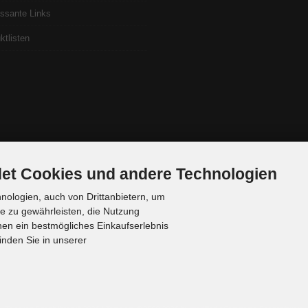
essante Links
ktlisten
et Cookies und andere Technologien
ologien, auch von Drittanbietern, um
te zu gewährleisten, die Nutzung
en ein bestmögliches Einkaufserlebnis
inden Sie in unserer