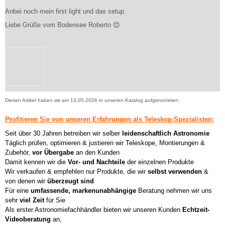
Anbei noch mein first light und das setup.
Liebe Grüße vom Bodensee Roberto 😊
Diesen Artikel haben wir am 13.05.2026 in unseren Katalog aufgenommen.
Profitieren Sie von unseren Erfahrungen als Teleskop-Spezialisten:
Seit über 30 Jahren betreiben wir selber
leidenschaftlich Astronomie
Täglich prüfen, optimieren & justieren wir Teleskope, Montierungen &
Zubehör,
vor Übergabe
an den Kunden
Damit kennen wir die
Vor- und Nachteile
der einzelnen Produkte
Wir verkaufen & empfehlen nur Produkte, die wir
selbst verwenden
&
von denen wir
überzeugt sind
Für eine
umfassende, markenunabhängige
Beratung nehmen wir uns
sehr
viel Zeit
für Sie
Als erster Astronomiefachhändler bieten wir unseren Kunden
Echtzeit-
Videoberatung
an,