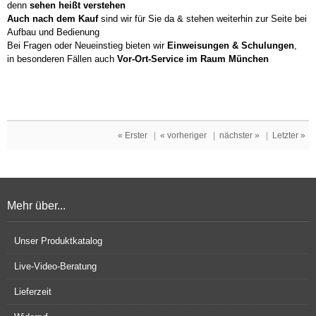
denn
sehen heißt verstehen
Auch nach dem Kauf
sind wir für Sie da & stehen weiterhin zur Seite bei
Aufbau und Bedienung
Bei Fragen oder Neueinstieg bieten wir
Einweisungen & Schulungen
,
in besonderen Fällen auch
Vor-Ort-Service im Raum München
« Erster
|
« vorheriger
|
nächster »
|
Letzter »
Mehr über...
Unser Produktkatalog
Live-Video-Beratung
Lieferzeit