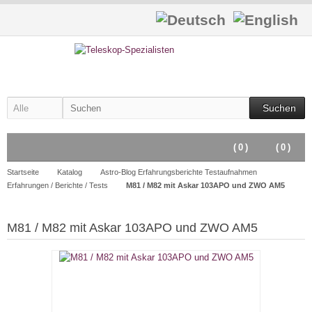
Suchen
(
0
)
(
0
)
Startseite
Katalog
Astro-Blog Erfahrungsberichte Testaufnahmen
Erfahrungen / Berichte / Tests
M81 / M82 mit Askar 103APO und ZWO AM5
M81 / M82 mit Askar 103APO und ZWO AM5