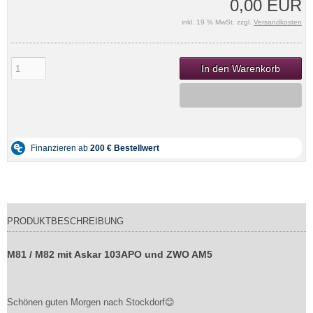
0,00 EUR
inkl. 19 % MwSt. zzgl.
Versandkosten
In den Warenkorb
PRODUKTBESCHREIBUNG
M81 / M82 mit Askar 103APO und ZWO AM5
Schönen guten Morgen nach Stockdorf😊