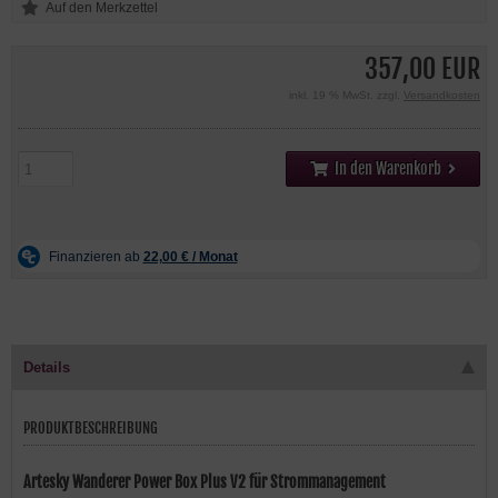
357,00 EUR
inkl. 19 % MwSt. zzgl.
Versandkosten
In den Warenkorb
Details
PRODUKTBESCHREIBUNG
Artesky Wanderer Power Box Plus V2 für Strommanagement