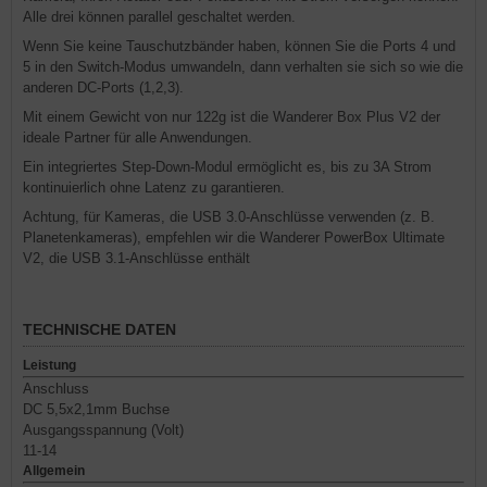
Alle drei können parallel geschaltet werden.
Wenn Sie keine Tauschutzbänder haben, können Sie die Ports 4 und
5 in den Switch-Modus umwandeln, dann verhalten sie sich so wie die
anderen DC-Ports (1,2,3).
Mit einem Gewicht von nur 122g ist die Wanderer Box Plus V2 der
ideale Partner für alle Anwendungen.
Ein integriertes Step-Down-Modul ermöglicht es, bis zu 3A Strom
kontinuierlich ohne Latenz zu garantieren.
Achtung, für Kameras, die USB 3.0-Anschlüsse verwenden (z. B.
Planetenkameras), empfehlen wir die Wanderer PowerBox Ultimate
V2, die USB 3.1-Anschlüsse enthält
TECHNISCHE DATEN
Leistung
Anschluss
DC 5,5x2,1mm Buchse
Ausgangsspannung (Volt)
11-14
Allgemein