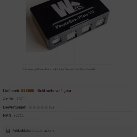
Für eine größere Ansicht klicken Sie auf das Vorschaubild
Lieferzeit:
Nicht mehr verfügbar
Art.Nr.:
76711
Bewertungen:
(0)
HAN:
76711
Artikeldatenblatt drucken