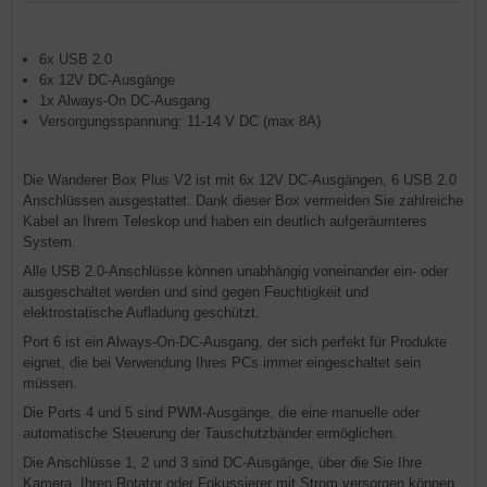
6x USB 2.0
6x 12V DC-Ausgänge
1x Always-On DC-Ausgang
Versorgungsspannung: 11-14 V DC (max 8A)
Die Wanderer Box Plus V2 ist mit 6x 12V DC-Ausgängen, 6 USB 2.0
Anschlüssen ausgestattet. Dank dieser Box vermeiden Sie zahlreiche
Kabel an Ihrem Teleskop und haben ein deutlich aufgeräumteres
System.
Alle USB 2.0-Anschlüsse können unabhängig voneinander ein- oder
ausgeschaltet werden und sind gegen Feuchtigkeit und
elektrostatische Aufladung geschützt.
Port 6 ist ein Always-On-DC-Ausgang, der sich perfekt für Produkte
eignet, die bei Verwendung Ihres PCs immer eingeschaltet sein
müssen.
Die Ports 4 und 5 sind PWM-Ausgänge, die eine manuelle oder
automatische Steuerung der Tauschutzbänder ermöglichen.
Die Anschlüsse 1, 2 und 3 sind DC-Ausgänge, über die Sie Ihre
Kamera, Ihren Rotator oder Fokussierer mit Strom versorgen können.