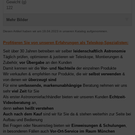
Gewicht (g)
122
Mehr Bilder
Diesen Artikel haben wir am 19.04.2023 in unseren Katalog aufgenommen.
Profitieren Sie von unseren Erfahrungen als Teleskop-Spezialisten:
Seit über 30 Jahren betreiben wir selber
leidenschaftlich Astronomie
Täglich prüfen, optimieren & justieren wir Teleskope, Montierungen &
Zubehör,
vor Übergabe
an den Kunden
Damit kennen wir die
Vor- und Nachteile
der einzelnen Produkte
Wir verkaufen & empfehlen nur Produkte, die wir
selbst verwenden
&
von denen wir
überzeugt sind
Für eine
umfassende, markenunabhängige
Beratung nehmen wir uns
sehr
viel Zeit
für Sie
Als erster Astronomiefachhändler bieten wir unseren Kunden
Echtzeit-
Videoberatung
an,
denn
sehen heißt verstehen
Auch nach dem Kauf
sind wir für Sie da & stehen weiterhin zur Seite bei
Aufbau und Bedienung
Bei Fragen oder Neueinstieg bieten wir
Einweisungen & Schulungen
,
in besonderen Fällen auch
Vor-Ort-Service im Raum München