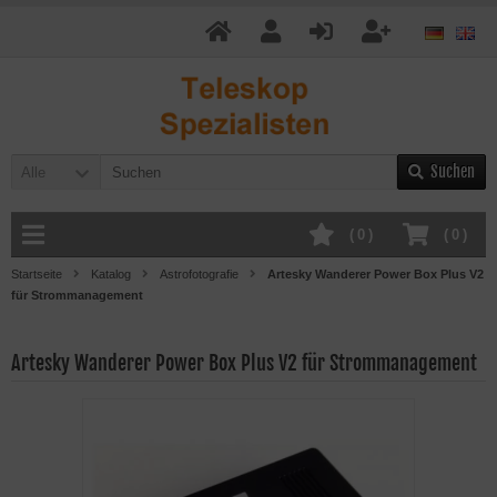
Suchen
Alle
(
0
)
(
0
)
Startseite
Katalog
Astrofotografie
Artesky Wanderer Power Box Plus V2
für Strommanagement
Artesky Wanderer Power Box Plus V2 für Strommanagement