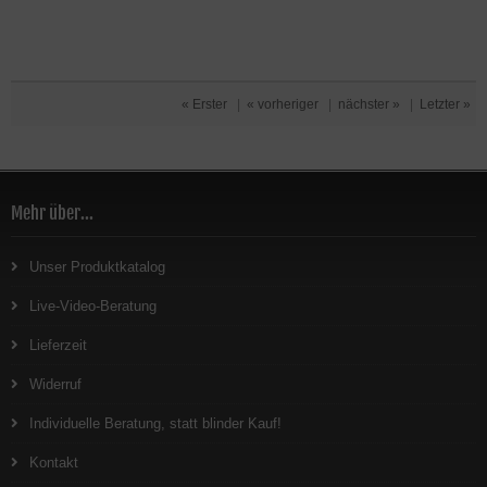
« Erster
|
« vorheriger
|
nächster »
|
Letzter »
Mehr über...
Unser Produktkatalog
Live-Video-Beratung
Lieferzeit
Widerruf
Individuelle Beratung, statt blinder Kauf!
Kontakt