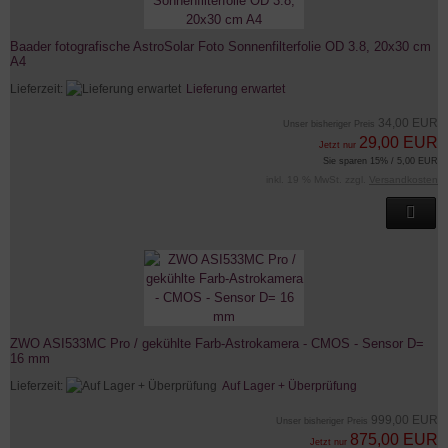
Baader fotografische AstroSolar Foto Sonnenfilterfolie OD 3.8, 20x30 cm
A4
Lieferzeit:
Lieferung erwartet
34,00 EUR
Unser bisheriger Preis
29,00 EUR
Jetzt nur
Sie sparen 15% / 5,00 EUR
inkl. 19 % MwSt. zzgl.
Versandkosten
ZWO ASI533MC Pro / gekühlte Farb-Astrokamera - CMOS - Sensor D=
16 mm
Lieferzeit:
Auf Lager + Überprüfung
999,00 EUR
Unser bisheriger Preis
875,00 EUR
Jetzt nur