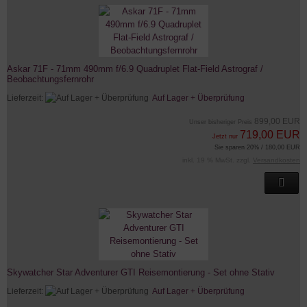
Askar 71F - 71mm 490mm f/6.9 Quadruplet Flat-Field Astrograf /
Beobachtungsfernrohr
Lieferzeit:
Auf Lager + Überprüfung
899,00 EUR
Unser bisheriger Preis
719,00 EUR
Jetzt nur
Sie sparen 20% / 180,00 EUR
inkl. 19 % MwSt. zzgl.
Versandkosten
Skywatcher Star Adventurer GTI Reisemontierung - Set ohne Stativ
Lieferzeit:
Auf Lager + Überprüfung