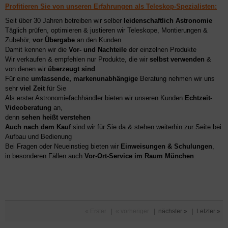
Profitieren Sie von unseren Erfahrungen als Teleskop-Spezialisten:
Seit über 30 Jahren betreiben wir selber
leidenschaftlich Astronomie
Täglich prüfen, optimieren & justieren wir Teleskope, Montierungen &
Zubehör,
vor Übergabe
an den Kunden
Damit kennen wir die
Vor- und Nachteile
der einzelnen Produkte
Wir verkaufen & empfehlen nur Produkte, die wir
selbst verwenden
&
von denen wir
überzeugt sind
Für eine
umfassende, markenunabhängige
Beratung nehmen wir uns
sehr
viel Zeit
für Sie
Als erster Astronomiefachhändler bieten wir unseren Kunden
Echtzeit-
Videoberatung
an,
denn
sehen heißt verstehen
Auch nach dem Kauf
sind wir für Sie da & stehen weiterhin zur Seite bei
Aufbau und Bedienung
Bei Fragen oder Neueinstieg bieten wir
Einweisungen & Schulungen
,
in besonderen Fällen auch
Vor-Ort-Service im Raum München
« Erster
|
« vorheriger
|
nächster »
|
Letzter »