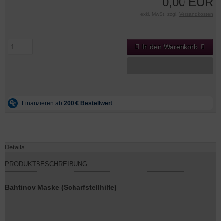
0,00 EUR
exkl. MwSt. zzgl.
Versandkosten
In den Warenkorb
Details
PRODUKTBESCHREIBUNG
Bahtinov Maske (Scharfstellhilfe)