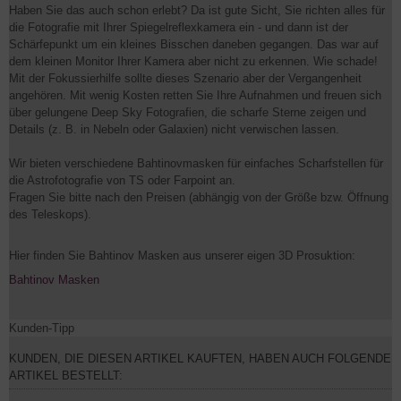
Haben Sie das auch schon erlebt? Da ist gute Sicht, Sie richten alles für
die Fotografie mit Ihrer Spiegelreflexkamera ein - und dann ist der
Schärfepunkt um ein kleines Bisschen daneben gegangen. Das war auf
dem kleinen Monitor Ihrer Kamera aber nicht zu erkennen. Wie schade!
Mit der Fokussierhilfe sollte dieses Szenario aber der Vergangenheit
angehören. Mit wenig Kosten retten Sie Ihre Aufnahmen und freuen sich
über gelungene Deep Sky Fotografien, die scharfe Sterne zeigen und
Details (z. B. in Nebeln oder Galaxien) nicht verwischen lassen.
Wir bieten verschiedene Bahtinovmasken für einfaches Scharfstellen für
die Astrofotografie von TS oder Farpoint an.
Fragen Sie bitte nach den Preisen (abhängig von der Größe bzw. Öffnung
des Teleskops).
Hier finden Sie Bahtinov Masken aus unserer eigen 3D Prosuktion:
Bahtinov Masken
Kunden-Tipp
KUNDEN, DIE DIESEN ARTIKEL KAUFTEN, HABEN AUCH FOLGENDE
ARTIKEL BESTELLT: