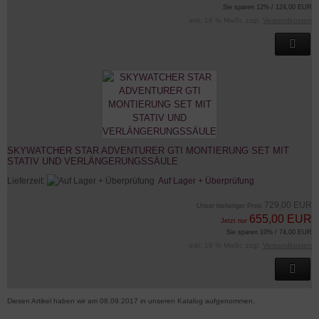
Sie sparen 12% / 124,00 EUR
inkl. 19 % MwSt. zzgl.
Versandkosten
SKYWATCHER STAR ADVENTURER GTI MONTIERUNG SET MIT
STATIV UND VERLÄNGERUNGSSÄULE
Lieferzeit:
Auf Lager + Überprüfung
729,00 EUR
Unser bisheriger Preis
655,00 EUR
Jetzt nur
Sie sparen 10% / 74,00 EUR
inkl. 19 % MwSt. zzgl.
Versandkosten
Diesen Artikel haben wir am 08.09.2017 in unseren Katalog aufgenommen.