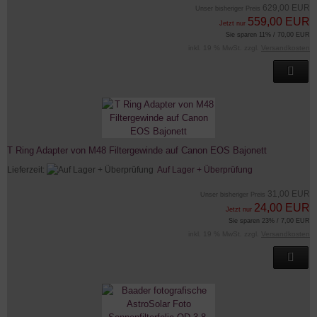
629,00 EUR
Unser bisheriger Preis
559,00 EUR
Jetzt nur
Sie sparen 11% / 70,00 EUR
inkl. 19 % MwSt. zzgl.
Versandkosten
T Ring Adapter von M48 Filtergewinde auf Canon EOS Bajonett
Lieferzeit:
Auf Lager + Überprüfung
31,00 EUR
Unser bisheriger Preis
24,00 EUR
Jetzt nur
Sie sparen 23% / 7,00 EUR
inkl. 19 % MwSt. zzgl.
Versandkosten