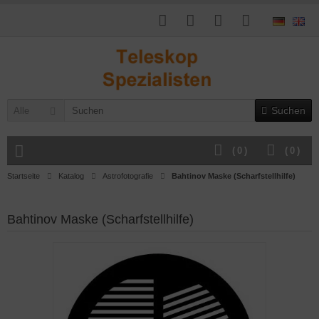
Suchen
Alle
(
0
)
(
0
)
Startseite
Katalog
Astrofotografie
Bahtinov Maske (Scharfstellhilfe)
Bahtinov Maske (Scharfstellhilfe)