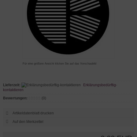
Für eine größere Ansicht klicken Sie auf das Vorschaubild
Lieferzeit:
Erklärungsbedürftig-
kontaktieren
Bewertungen:
(0)
Artikeldatenblatt drucken