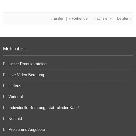
« Erster
|
« vorheriger
|
nächster »
|
Letzter »
Mehr über...
Unser Produktkatalog
Live-Video-Beratung
Lieferzeit
Widerruf
Individuelle Beratung, statt blinder Kauf!
Kontakt
Preise und Angebote