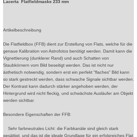
Lacerta Flatfieldmaske 233 mm
Artikelbeschreibung
Die Flatfieldbox (FFB) dient zur Erstellung von Flats, welche für die
genaue Kalibration von Astrofotos benötigt werden. Damit kann die
Vignettierung (dunklerer Rand) und auch Schatten von
Staubkörnern vom Bild beseitigt werden. Das ist nicht nur
ästhetisch notwendig, sondern erst ein perfekt "flaches" Bild kann
so stark gestreckt werden, dass schwache Signale sichtbar werden.
Der Kontrast kann dadurch stärker angehoben werden, der
Hintergrund wird nicht fleckig, und schwächste Ausläufer am Objekt
werden sichtbar.
Besondere Eigenschaften der FFB:
Sehr farbneutrales Licht: die Farbkanäle sind gleich stark
gesättigt, und das ist die ideale Grundlage für ein erfolgreiches Flat