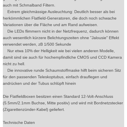
auch mit Schmalband Filtern.
Extrem gleichmässige Ausleuchtung: Deutlich besser als bei
herkömmlichen Flatfield-Generatoren, die doch noch schwache
Variationen über die Fläche und am Rand aufweisen.
Die LEDs flimmern nicht in der Netzfrequenz, dadurch können
auch wesentlich kürzere Belichtungszeiten ohne "Jalousie" Effekt
verwendet werden, zB 1/500 Sekunde
Nur etwa 10% der Helligkeit wie bei vielen anderen Modelle,
damit sind sie auch für hochempfindliche CMOS und CCD Kamera
nicht zu hell.
Die innovative runde Schaumstoffmaske hilft beim sicheren Sitz
für den passenden Teleskoptubus, einfach drauflegen und
andrücken und der Tubus schlüpft hinein
Die Flatfieldboxen besitzen einen Standard 12-Volt-Anschluss
(5.5mm/2.1mm Buchse, Mitte positiv) und wird mit Bordnetzstecker
(Zigarettenzünder-Kabel) geliefert.
Technische Daten