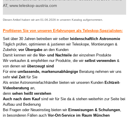
AT, www.teleskop-austria.com
Diesen Artikel haben wir am 01.06.2026 in unseren Katalog aufgenommen.
Profitieren Sie von unseren Erfahrungen als Teleskop-Spezialisten:
Seit über 30 Jahren betreiben wir selber
leidenschaftlich Astronomie
Täglich prüfen, optimieren & justieren wir Teleskope, Montierungen &
Zubehör,
vor Übergabe
an den Kunden
Damit kennen wir die
Vor- und Nachteile
der einzelnen Produkte
Wir verkaufen & empfehlen nur Produkte, die wir
selbst verwenden
&
von denen wir
überzeugt sind
Für eine
umfassende, markenunabhängige
Beratung nehmen wir uns
sehr
viel Zeit
für Sie
Als erster Astronomiefachhändler bieten wir unseren Kunden
Echtzeit-
Videoberatung
an,
denn
sehen heißt verstehen
Auch nach dem Kauf
sind wir für Sie da & stehen weiterhin zur Seite bei
Aufbau und Bedienung
Bei Fragen oder Neueinstieg bieten wir
Einweisungen & Schulungen
,
in besonderen Fällen auch
Vor-Ort-Service im Raum München