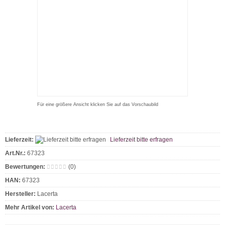
Für eine größere Ansicht klicken Sie auf das Vorschaubild
Lieferzeit:
Lieferzeit bitte erfragen
Art.Nr.:
67323
Bewertungen:
(0)
HAN:
67323
Hersteller:
Lacerta
Mehr Artikel von:
Lacerta