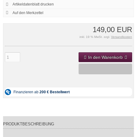
Artikeldatenblatt drucken
149,00 EUR
inkl. 19 % MwSt. zzgl.
Versandkosten
In den Warenkorb
PRODUKTBESCHREIBUNG