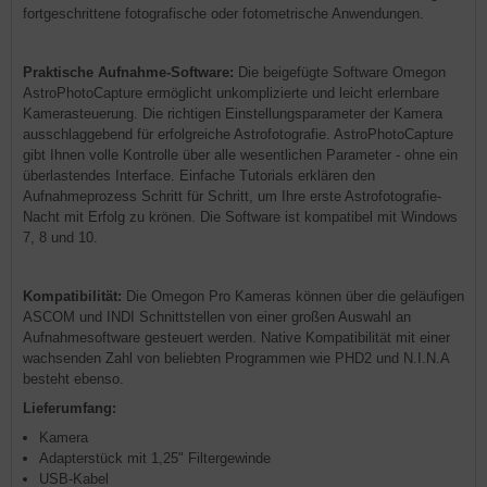
fortgeschrittene fotografische oder fotometrische Anwendungen.
Praktische Aufnahme-Software:
Die beigefügte Software Omegon
AstroPhotoCapture ermöglicht unkomplizierte und leicht erlernbare
Kamerasteuerung. Die richtigen Einstellungsparameter der Kamera
ausschlaggebend für erfolgreiche Astrofotografie. AstroPhotoCapture
gibt Ihnen volle Kontrolle über alle wesentlichen Parameter - ohne ein
überlastendes Interface. Einfache Tutorials erklären den
Aufnahmeprozess Schritt für Schritt, um Ihre erste Astrofotografie-
Nacht mit Erfolg zu krönen. Die Software ist kompatibel mit Windows
7, 8 und 10.
Kompatibilität:
Die Omegon Pro Kameras können über die geläufigen
ASCOM und INDI Schnittstellen von einer großen Auswahl an
Aufnahmesoftware gesteuert werden. Native Kompatibilität mit einer
wachsenden Zahl von beliebten Programmen wie PHD2 und N.I.N.A
besteht ebenso.
Lieferumfang:
Kamera
Adapterstück mit 1,25" Filtergewinde
USB-Kabel