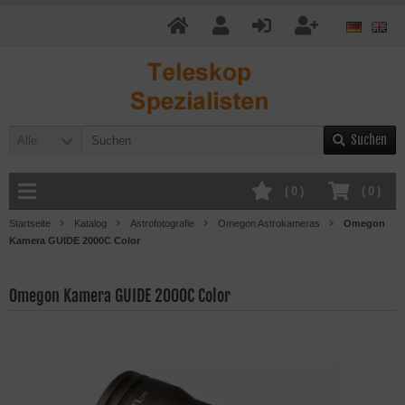
Suchen
Alle
(
0
)
(
0
)
Startseite
Katalog
Astrofotografie
Omegon Astrokameras
Omegon
Kamera GUIDE 2000C Color
Omegon Kamera GUIDE 2000C Color