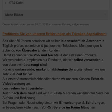
ST4-Kabel
Mehr Bilder
Diesen Artikel haben wir am 20.01.2021 in unseren Katalog aufgenommen.
Profitieren Sie von unseren Erfahrungen als Teleskop-Spezialisten:
Seit über 30 Jahren betreiben wir selber
leidenschaftlich Astronomie
Täglich prüfen, optimieren & justieren wir Teleskope, Montierungen &
Zubehör,
vor Übergabe
an den Kunden
Damit kennen wir die
Vor- und Nachteile
der einzelnen Produkte
Wir verkaufen & empfehlen nur Produkte, die wir
selbst verwenden
&
von denen wir
überzeugt sind
Für eine
umfassende, markenunabhängige
Beratung nehmen wir uns
sehr
viel Zeit
für Sie
Als erster Astronomiefachhändler bieten wir unseren Kunden
Echtzeit-
Videoberatung
an,
denn
sehen heißt verstehen
Auch nach dem Kauf
sind wir für Sie da & stehen weiterhin zur Seite bei
Aufbau und Bedienung
Bei Fragen oder Neueinstieg bieten wir
Einweisungen & Schulungen
,
in besonderen Fällen auch
Vor-Ort-Service im Raum München