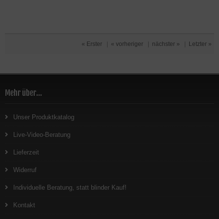
« Erster
|
« vorheriger
|
nächster »
|
Letzter »
Mehr über...
Unser Produktkatalog
Live-Video-Beratung
Lieferzeit
Widerruf
Individuelle Beratung, statt blinder Kauf!
Kontakt