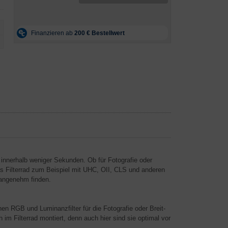
 innerhalb weniger Sekunden. Ob für Fotografie oder
das Filterrad zum Beispiel mit UHC, OII, CLS und anderen
 angenehm finden.
nen RGB und Luminanzfilter für die Fotografie oder Breit-
 im Filterrad montiert, denn auch hier sind sie optimal vor