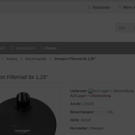
Startseite
Mein 
Alle
akt
Impressum
Kasse
Katalog
Astrofotografie
Omegon Filterrad 9x 1,25"
 Filterrad 9x 1,25"
Lieferzeit:
Auf Lager + Überprüfung
Art.Nr.:
33143
Bewertungen:
(0)
HAN:
33143
Hersteller:
Omegon