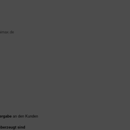
nimax.de
ergabe
an den Kunden
überzeugt sind