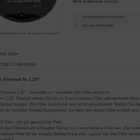
Mehr Artikel von:
Omegon
Artikeldatenblatt drucken
ßere Ansicht klicken Sie auf das Vorschaubild
ehr Bilder
KTBESCHREIBUNG
Filterrad 9x 1,25"
ilterrad 1,25" - innerhalb von Sekunden Ihre Filter wechseln...
em 1,25" Filterrad nutzen Sie bis zu 9 verschiedene Filter und wechseln diese
 Beobachtungen: Ihre Filter sind immer und sofort einsatzbereit. Nutzen Sie 
 Bei der visuellen Beobachtung können Sie dann den besten Filter schnell und
 9 Filter - ein gut geschützter Platz
ie das Filterrad und schrauben Sie bis zu 9 verschiedene Filter rein. Das kön
alband-Filter für die visuelle Beobachtung sein. Lassen Sie Ihre Filter einfach
schützt.