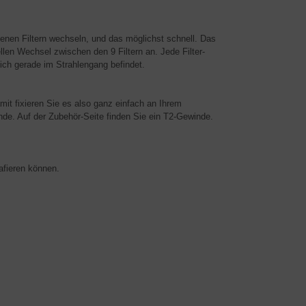
enen Filtern wechseln, und das möglichst schnell. Das
ellen Wechsel zwischen den 9 Filtern an. Jede Filter-
sich gerade im Strahlengang befindet.
mit fixieren Sie es also ganz einfach an Ihrem
inde. Auf der Zubehör-Seite finden Sie ein T2-Gewinde.
rafieren können.