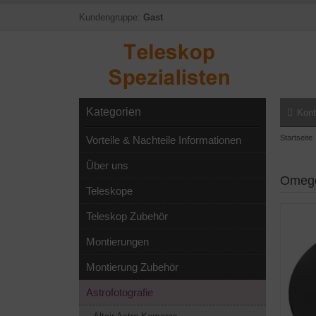
Kundengruppe:
Gast
Kategorien
Kont
Startseite
Vorteile & Nachteile Informationen
Über uns
Omegon
Teleskope
Teleskop Zubehör
Montierungen
Montierung Zubehör
Astrofotografie