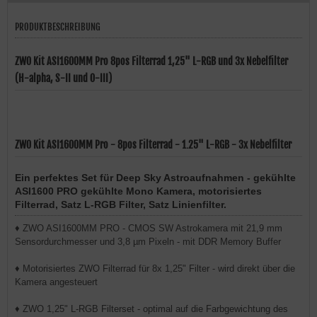
PRODUKTBESCHREIBUNG
ZWO Kit ASI1600MM Pro 8pos Filterrad 1,25" L-RGB und 3x Nebelfilter
(H-alpha, S-II und O-III)
ZWO Kit ASI1600MM Pro - 8pos Filterrad - 1.25" L-RGB - 3x Nebelfilter
Ein perfektes Set für Deep Sky Astroaufnahmen - gekühlte
ASI1600 PRO gekühlte Mono Kamera, motorisiertes
Filterrad, Satz L-RGB Filter, Satz Linienfilter.
♦ ZWO ASI1600MM PRO - CMOS SW Astrokamera mit 21,9 mm
Sensordurchmesser und 3,8 µm Pixeln - mit DDR Memory Buffer
♦ Motorisiertes ZWO Filterrad für 8x 1,25" Filter - wird direkt über die
Kamera angesteuert
♦ ZWO 1,25" L-RGB Filterset - optimal auf die Farbgewichtung des