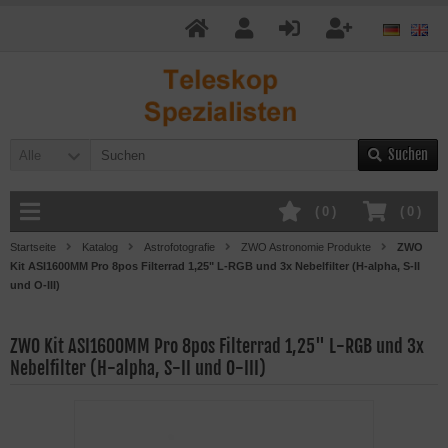
Suchen
Alle
(
0
)
(
0
)
Startseite
Katalog
Astrofotografie
ZWO Astronomie Produkte
ZWO
Kit ASI1600MM Pro 8pos Filterrad 1,25" L-RGB und 3x Nebelfilter (H-alpha, S-II
und O-III)
ZWO Kit ASI1600MM Pro 8pos Filterrad 1,25" L-RGB und 3x
Nebelfilter (H-alpha, S-II und O-III)