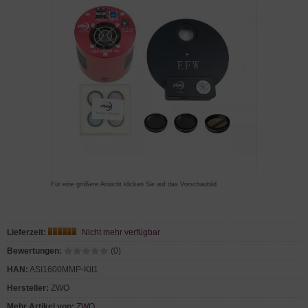
Für eine größere Ansicht klicken Sie auf das Vorschaubild
Lieferzeit:
Nicht mehr verfügbar
Bewertungen:
(0)
HAN:
ASI1600MMP-Kit1
Hersteller:
ZWO
Mehr Artikel von:
ZWO