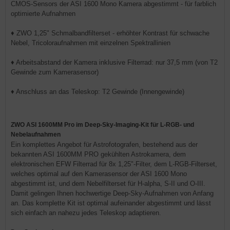
CMOS-Sensors der ASI 1600 Mono Kamera abgestimmt - für farblich
optimierte Aufnahmen
♦ ZWO 1,25" Schmalbandfilterset - erhöhter Kontrast für schwache
Nebel, Tricoloraufnahmen mit einzelnen Spektrallinien
♦ Arbeitsabstand der Kamera inklusive Filterrad: nur 37,5 mm (von T2
Gewinde zum Kamerasensor)
♦ Anschluss an das Teleskop: T2 Gewinde (Innengewinde)
ZWO ASI 1600MM Pro im Deep-Sky-Imaging-Kit für L-RGB- und
Nebelaufnahmen
Ein komplettes Angebot für Astrofotografen, bestehend aus der
bekannten ASI 1600MM PRO gekühlten Astrokamera, dem
elektronischen EFW Filterrad für 8x 1,25"-Filter, dem L-RGB-Filterset,
welches optimal auf den Kamerasensor der ASI 1600 Mono
abgestimmt ist, und dem Nebelfilterset für H-alpha, S-II und O-III.
Damit gelingen Ihnen hochwertige Deep-Sky-Aufnahmen von Anfang
an. Das komplette Kit ist optimal aufeinander abgestimmt und lässt
sich einfach an nahezu jedes Teleskop adaptieren.