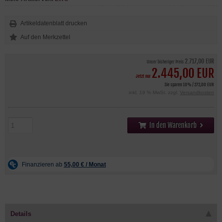
Artikeldatenblatt drucken
2.717,00 EUR
Unser bisheriger Preis
2.445,00 EUR
Jetzt nur
Sie sparen 10% / 272,00 EUR
inkl. 19 % MwSt. zzgl.
Versandkosten
In den Warenkorb
Details