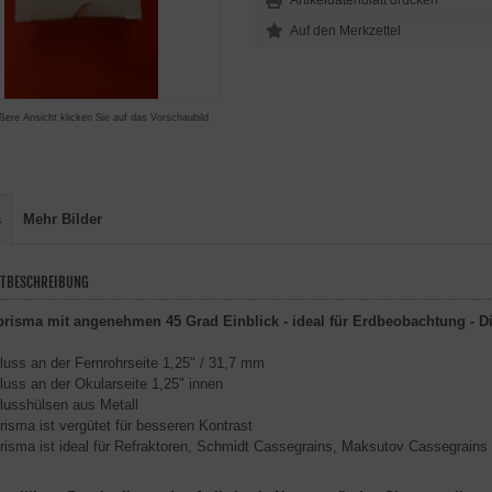
Artikeldatenblatt drucken
ßere Ansicht klicken Sie auf das Vorschaubild
s
Mehr Bilder
TBESCHREIBUNG
risma mit angenehmen 45 Grad Einblick - ideal für Erdbeobachtung - Die
uss an der Fernrohrseite 1,25" / 31,7 mm
uss an der Okularseite 1,25" innen
usshülsen aus Metall
isma ist vergütet für besseren Kontrast
isma ist ideal für Refraktoren, Schmidt Cassegrains, Maksutov Cassegrains 