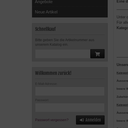
Angebote
Eine d
-------------
Neue Artikel
Unter 
Für al
Katego
Schnellkauf
Bitte geben Sie die Artikelnummer aus
unserem Katalog ein.
-------------
Unsere
Willkommen zurück!
Kategori
Äussere
E-Mail-Adresse:
Innere 
Zubehör
Passwort:
Kategori
Äussere
Anmelden
Passwort vergessen?
Innere 