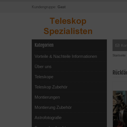
Kundengruppe:
Gast
Kategorien
Kon
Startseite
Vorteile & Nachteile Informationen
Über uns
Rücklä
Teleskope
Teleskop Zubehör
Montierungen
Montierung Zubehör
Astrofotografie