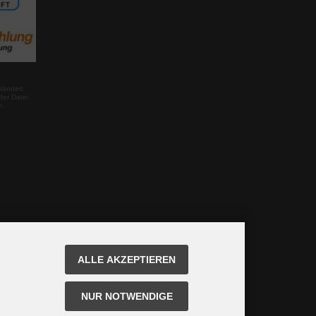
rändert
der Datei
m.
ALLE AKZEPTIEREN
NUR NOTWENDIGE