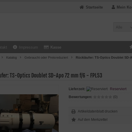
Startseite
Mein Ko
Alle
takt
Impressum
Kasse
Katalog
Gebraucht oder Preisreduziert
Rückläufer: TS-Optics Doublet SD-A
ufer: TS-Optics Doublet SD-Apo 72 mm f/6 - FPL53
Lieferzeit:
Reserviert
Bewertungen:
(0)
Artikeldatenblatt drucken