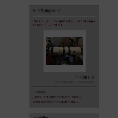
Zuletzt angesehen
Rückläufer: TS-Optics Doublet SD-Apo
72 mm f/6 - FPL53
569,00 EUR
exkl. MwSt. zzgl.
Versandkosten
Features:
Gebraucht oder Preisreduziert »
Mehr auf Ihrer privaten Seite »