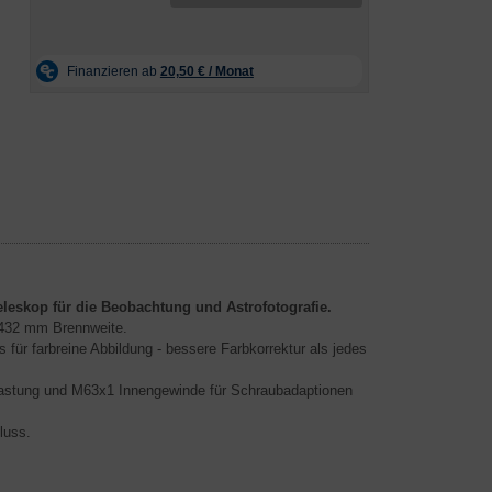
eleskop für die Beobachtung und Astrofotografie.
d 432 mm Brennweite.
 für farbreine Abbildung - bessere Farbkorrektur als jedes
elastung und M63x1 Innengewinde für Schraubadaptionen
luss.