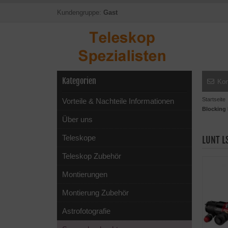
Kundengruppe:
Gast
Kategorien
Kon
Startseite
Vorteile & Nachteile Informationen
Blocking F
Über uns
Teleskope
LUNT L
Teleskop Zubehör
Montierungen
Montierung Zubehör
Astrofotografie