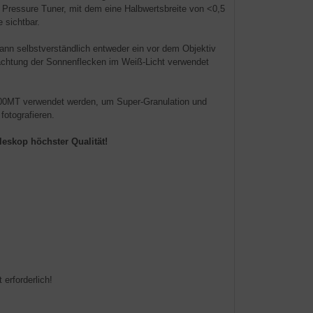
 Pressure Tuner, mit dem eine Halbwertsbreite von <0,5
 sichtbar.
nn selbstverständlich entweder ein vor dem Objektiv
obachtung der Sonnenflecken im Weiß-Licht verwendet
00MT verwendet werden, um Super-Granulation und
fotografieren.
leskop höchster Qualität!
 erforderlich!