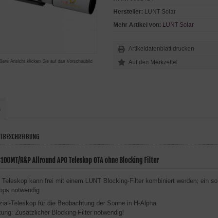
Hersteller:
LUNT Solar
Mehr Artikel von:
LUNT Solar
Artikeldatenblatt drucken
ßere Ansicht klicken Sie auf das Vorschaubild
s
TBESCHREIBUNG
S100MT/R&P Allround APO Teleskop OTA ohne Blocking Filter
 Teleskop kann frei mit einem LUNT Blocking-Filter kombiniert werden; ein solc
ops notwendig
ial-Teleskop für die Beobachtung der Sonne in H-Alpha
ung: Zusätzlicher Blocking-Filter notwendig!