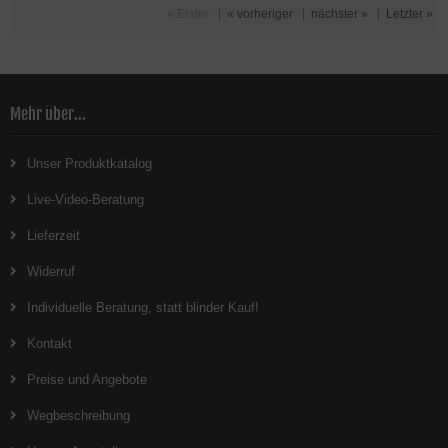
« Erster
|
« vorheriger
|
nächster »
|
Letzter »
Mehr über...
Unser Produktkatalog
Live-Video-Beratung
Lieferzeit
Widerruf
Individuelle Beratung, statt blinder Kauf!
Kontakt
Preise und Angebote
Wegbeschreibung