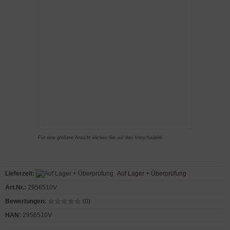
Für eine größere Ansicht klicken Sie auf das Vorschaubild
Lieferzeit:
Auf Lager + Überprüfung
Art.Nr.:
2956510V
Bewertungen:
(0)
HAN:
2956510V