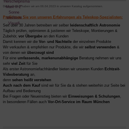
Diesen Artikel haben wir am 06.04.2023 in unseren Katalog aufgenommen.
Profitieren Sie von unseren Erfahrungen als Teleskop-Spezialisten:
Seit über 30 Jahren betreiben wir selber
leidenschaftlich Astronomie
Täglich prüfen, optimieren & justieren wir Teleskope, Montierungen &
Zubehör,
vor Übergabe
an den Kunden
Damit kennen wir die
Vor- und Nachteile
der einzelnen Produkte
Wir verkaufen & empfehlen nur Produkte, die wir
selbst verwenden
&
von denen wir
überzeugt sind
Für eine
umfassende, markenunabhängige
Beratung nehmen wir uns
sehr
viel Zeit
für Sie
Als erster Astronomiefachhändler bieten wir unseren Kunden
Echtzeit-
Videoberatung
an,
denn
sehen heißt verstehen
Auch nach dem Kauf
sind wir für Sie da & stehen weiterhin zur Seite bei
Aufbau und Bedienung
Bei Fragen oder Neueinstieg bieten wir
Einweisungen & Schulungen
,
in besonderen Fällen auch
Vor-Ort-Service im Raum München