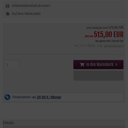
Artikeldatenblatt drucken
575,00 EUR
Unser bisheriger Preis
515,00 EUR
Jetzt nur
Sie sparen 10% / 60,00 EUR
inkl. 19 % MwSt. zzgl.
Versandkosten
In den Warenkorb
Details