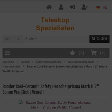
Suchen
Alle
(
0
)
(
0
)
Startseite
Katalog
Sonnenbeobachtung
Weißlichtbeobachtung
Herschel-Keile
Baader Cool-Ceramic Safety Herschelprisma Mark II 2" Sonne
Weißlicht Visuell
Baader Cool-Ceramic Safety Herschelprisma Mark II 2"
Sonne Weißlicht Visuell