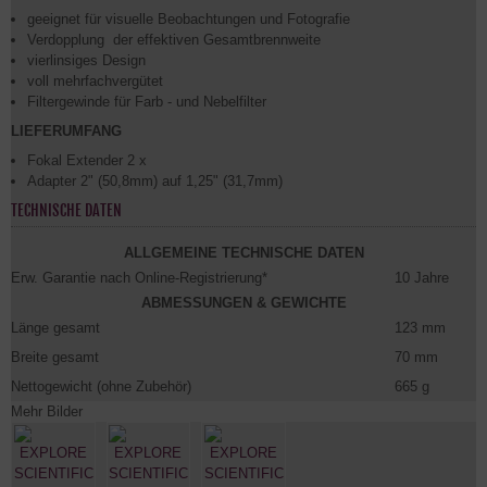
geeignet für visuelle Beobachtungen und Fotografie
Verdopplung der effektiven Gesamtbrennweite
vierlinsiges Design
voll mehrfachvergütet
Filtergewinde für Farb - und Nebelfilter
LIEFERUMFANG
Fokal Extender 2 x
Adapter 2" (50,8mm) auf 1,25" (31,7mm)
TECHNISCHE DATEN
ALLGEMEINE TECHNISCHE DATEN
Erw. Garantie nach Online-Registrierung*
10 Jahre
ABMESSUNGEN & GEWICHTE
Länge gesamt
123 mm
Breite gesamt
70 mm
Nettogewicht (ohne Zubehör)
665 g
Mehr Bilder