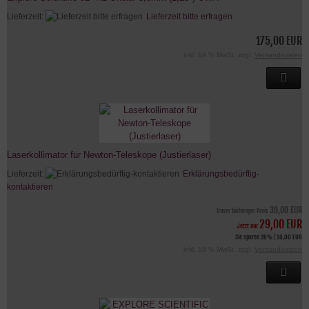
Lieferzeit:
Lieferzeit bitte erfragen
175,00 EUR
inkl. 19 % MwSt. zzgl.
Versandkosten
Laserkollimator für Newton-Teleskope (Justierlaser)
Lieferzeit:
Erklärungsbedürftig-
kontaktieren
39,00 EUR
Unser bisheriger Preis
29,00 EUR
Jetzt nur
Sie sparen 26% / 10,00 EUR
inkl. 19 % MwSt. zzgl.
Versandkosten