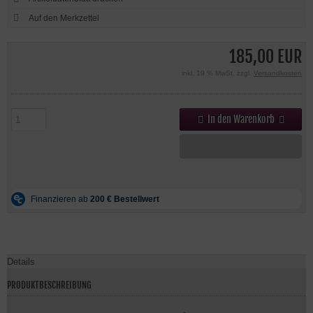
185,00 EUR
inkl. 19 % MwSt. zzgl.
Versandkosten
In den Warenkorb
Details
PRODUKTBESCHREIBUNG