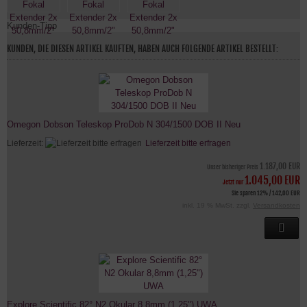
Kunden-Tipp
KUNDEN, DIE DIESEN ARTIKEL KAUFTEN, HABEN AUCH FOLGENDE ARTIKEL BESTELLT:
Omegon Dobson Teleskop ProDob N 304/1500 DOB II Neu
Lieferzeit:
Lieferzeit bitte erfragen
1.187,00 EUR
Unser bisheriger Preis
1.045,00 EUR
Jetzt nur
Sie sparen 12% / 142,00 EUR
inkl. 19 % MwSt. zzgl.
Versandkosten
Explore Scientific 82° N2 Okular 8,8mm (1,25") UWA