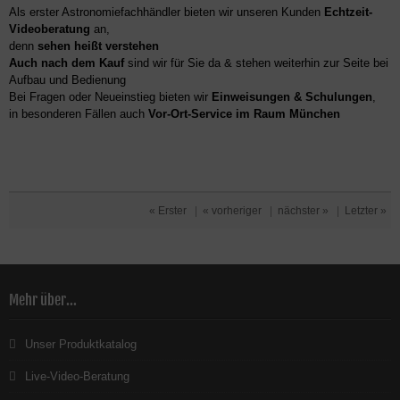
Als erster Astronomiefachhändler bieten wir unseren Kunden
Echtzeit-
Videoberatung
an,
denn
sehen heißt verstehen
Auch nach dem Kauf
sind wir für Sie da & stehen weiterhin zur Seite bei
Aufbau und Bedienung
Bei Fragen oder Neueinstieg bieten wir
Einweisungen & Schulungen
,
in besonderen Fällen auch
Vor-Ort-Service im Raum München
« Erster
|
« vorheriger
|
nächster »
|
Letzter »
Mehr über...
Unser Produktkatalog
Live-Video-Beratung