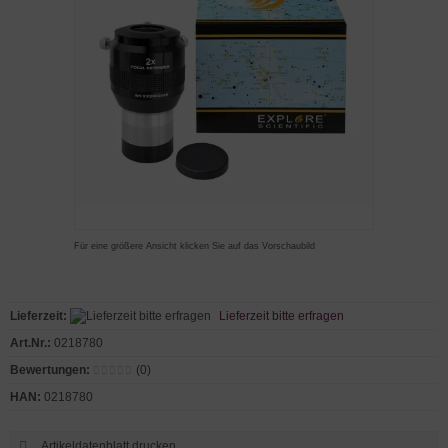
Für eine größere Ansicht klicken Sie auf das Vorschaubild
Lieferzeit:
Lieferzeit bitte erfragen
Art.Nr.:
0218780
Bewertungen:
(0)
HAN:
0218780
Artikeldatenblatt drucken