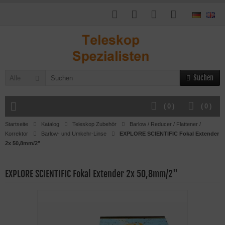
Suchen
Alle
(
0
)
(
0
)
Startseite
Katalog
Teleskop Zubehör
Barlow / Reducer / Flattener /
Korrektor
Barlow- und Umkehr-Linse
EXPLORE SCIENTIFIC Fokal Extender
2x 50,8mm/2"
EXPLORE SCIENTIFIC Fokal Extender 2x 50,8mm/2"