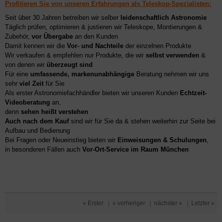
Profitieren Sie von unseren Erfahrungen als Teleskop-Spezialisten:
Seit über 30 Jahren betreiben wir selber
leidenschaftlich Astronomie
Täglich prüfen, optimieren & justieren wir Teleskope, Montierungen &
Zubehör,
vor Übergabe
an den Kunden
Damit kennen wir die
Vor- und Nachteile
der einzelnen Produkte
Wir verkaufen & empfehlen nur Produkte, die wir
selbst verwenden
&
von denen wir
überzeugt sind
Für eine
umfassende, markenunabhängige
Beratung nehmen wir uns
sehr
viel Zeit
für Sie
Als erster Astronomiefachhändler bieten wir unseren Kunden
Echtzeit-
Videoberatung
an,
denn
sehen heißt verstehen
Auch nach dem Kauf
sind wir für Sie da & stehen weiterhin zur Seite bei
Aufbau und Bedienung
Bei Fragen oder Neueinstieg bieten wir
Einweisungen & Schulungen
,
in besonderen Fällen auch
Vor-Ort-Service im Raum München
« Erster
|
« vorheriger
|
nächster »
|
Letzter »