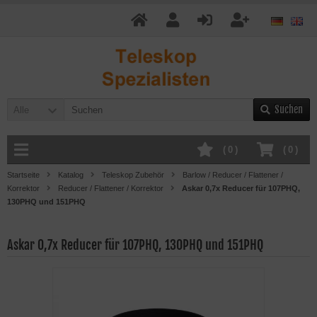
Suchen
Alle
(
0
)
(
0
)
Startseite
Katalog
Teleskop Zubehör
Barlow / Reducer / Flattener /
Korrektor
Reducer / Flattener / Korrektor
Askar 0,7x Reducer für 107PHQ,
130PHQ und 151PHQ
Askar 0,7x Reducer für 107PHQ, 130PHQ und 151PHQ