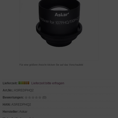
Für eine größere Ansicht klicken Sie auf das Vorschaubild
Lieferzeit:
Lieferzeit bitte erfragen
Art.Nr.:
ASREDPHQ2
Bewertungen:
(0)
HAN:
ASREDPHQ2
Hersteller:
Askar