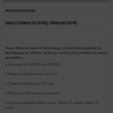
PRODUKTBESCHREIBUNG
Askar 0,7x Reducer für 107PHQ, 130PHQ und 151PHQ
Dieser Reducer kann in Verbindung mit den Astrographen die
Belichtungszeit effektiv verkürzen und das Gesichtsfeld drastisch
vergrößern.
♦ Ausgelegt für 107PHQ und 130PHQ
♦ Reduziert die Brennweite auf 0,7x
♦ Tripletkonstruktion mit ED Glas
♦ Wird in den Okularauszug gesteckt
♦ Anschlussgewinde M68x1 außen, M54x0,75 außen, M48x0,75
außen