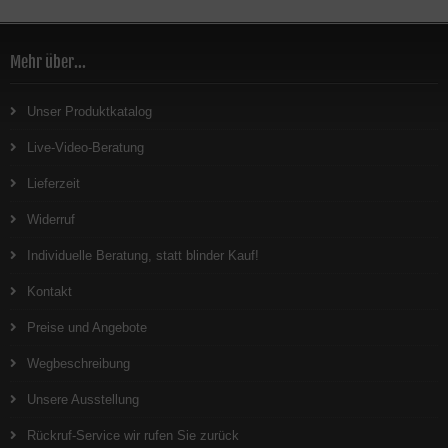
Mehr über...
Unser Produktkatalog
Live-Video-Beratung
Lieferzeit
Widerruf
Individuelle Beratung, statt blinder Kauf!
Kontakt
Preise und Angebote
Wegbeschreibung
Unsere Ausstellung
Rückruf-Service wir rufen Sie zurück