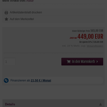
Mehr Artikel von:
Askar
Artikeldatenblatt drucken
565,00 EUR
Unser bisheriger Preis
449,00 EUR
Jetzt nur
Sie sparen 21% / 116,00 EUR
inkl. 19 % MwSt. zzgl.
Versandkosten
In den Warenkorb
Details