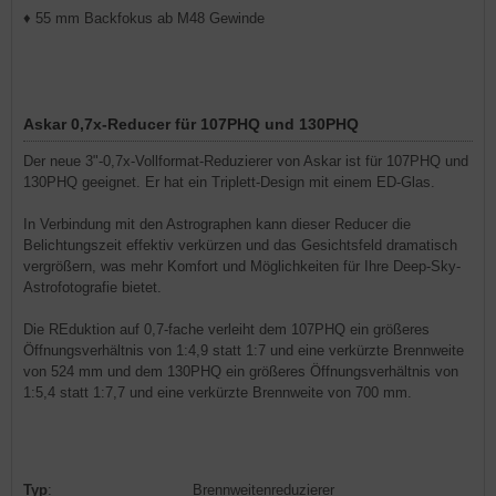
♦ 55 mm Backfokus ab M48 Gewinde
Askar 0,7x-Reducer für 107PHQ und 130PHQ
Der neue 3"-0,7x-Vollformat-Reduzierer von Askar ist für 107PHQ und
130PHQ geeignet. Er hat ein Triplett-Design mit einem ED-Glas.
In Verbindung mit den Astrographen kann dieser Reducer die
Belichtungszeit effektiv verkürzen und das Gesichtsfeld dramatisch
vergrößern, was mehr Komfort und Möglichkeiten für Ihre Deep-Sky-
Astrofotografie bietet.
Die REduktion auf 0,7-fache verleiht dem 107PHQ ein größeres
Öffnungsverhältnis von 1:4,9 statt 1:7 und eine verkürzte Brennweite
von 524 mm und dem 130PHQ ein größeres Öffnungsverhältnis von
1:5,4 statt 1:7,7 und eine verkürzte Brennweite von 700 mm.
Typ
:
Brennweitenreduzierer