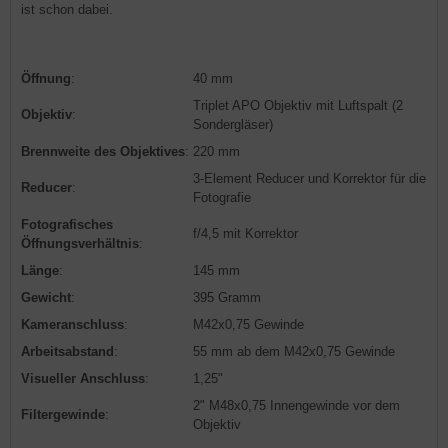
ist schon dabei.
Öffnung
:
40 mm
Triplet APO Objektiv mit Luftspalt (2
Objektiv
:
Sondergläser)
Brennweite des Objektives
:
220 mm
3-Element Reducer und Korrektor für die
Reducer
:
Fotografie
Fotografisches
f/4,5 mit Korrektor
Öffnungsverhältnis
:
Länge
:
145 mm
Gewicht
:
395 Gramm
Kameranschluss
:
M42x0,75 Gewinde
Arbeitsabstand
:
55 mm ab dem M42x0,75 Gewinde
Visueller Anschluss
:
1,25"
2" M48x0,75 Innengewinde vor dem
Filtergewinde
:
Objektiv