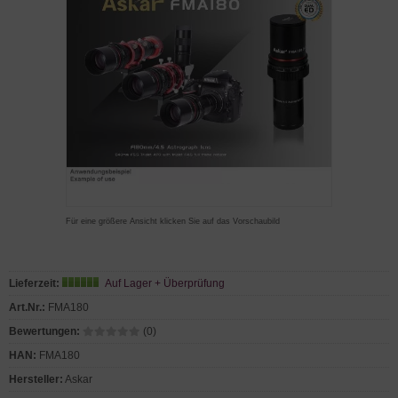
Für eine größere Ansicht klicken Sie auf das Vorschaubild
Lieferzeit:
Auf Lager + Überprüfung
Art.Nr.:
FMA180
Bewertungen:
(0)
HAN:
FMA180
Hersteller:
Askar