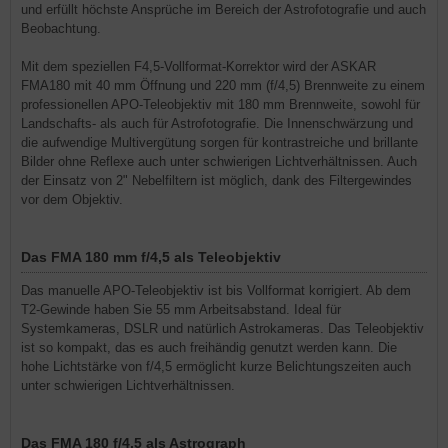
und erfüllt höchste Ansprüche im Bereich der Astrofotografie und auch
Beobachtung.
Mit dem speziellen F4,5-Vollformat-Korrektor wird der ASKAR
FMA180 mit 40 mm Öffnung und 220 mm (f/4,5) Brennweite zu einem
professionellen APO-Teleobjektiv mit 180 mm Brennweite, sowohl für
Landschafts- als auch für Astrofotografie. Die Innenschwärzung und
die aufwendige Multivergütung sorgen für kontrastreiche und brillante
Bilder ohne Reflexe auch unter schwierigen Lichtverhältnissen. Auch
der Einsatz von 2" Nebelfiltern ist möglich, dank des Filtergewindes
vor dem Objektiv.
Das FMA 180 mm f/4,5 als Teleobjektiv
Das manuelle APO-Teleobjektiv ist bis Vollformat korrigiert. Ab dem
T2-Gewinde haben Sie 55 mm Arbeitsabstand. Ideal für
Systemkameras, DSLR und natürlich Astrokameras. Das Teleobjektiv
ist so kompakt, das es auch freihändig genutzt werden kann. Die
hohe Lichtstärke von f/4,5 ermöglicht kurze Belichtungszeiten auch
unter schwierigen Lichtverhältnissen.
Das FMA 180 f/4,5 als Astrograph