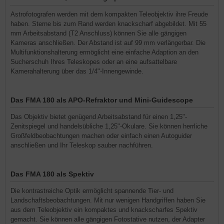
Astrofotografen werden mit dem kompakten Teleobjektiv ihre Freude
haben. Sterne bis zum Rand werden knackscharf abgebildet. Mit 55
mm Arbeitsabstand (T2 Anschluss) können Sie alle gängigen
Kameras anschließen. Der Abstand ist auf 99 mm verlängerbar. Die
Multifunktionshalterung ermöglicht eine einfache Adaption an den
Sucherschuh Ihres Teleskopes oder an eine aufsattelbare
Kamerahalterung über das 1/4"-Innengewinde.
Das FMA 180 als APO-Refraktor und Mini-Guidescope
Das Objektiv bietet genügend Arbeitsabstand für einen 1,25"-
Zenitspiegel und handelsübliche 1,25"-Okulare. Sie können herrliche
Großfeldbeobachtungen machen oder einfach einen Autoguider
anschließen und Ihr Teleskop sauber nachführen.
Das FMA 180 als Spektiv
Die kontrastreiche Optik ermöglicht spannende Tier- und
Landschaftsbeobachtungen. Mit nur wenigen Handgriffen haben Sie
aus dem Teleobjektiv ein kompaktes und knackscharfes Spektiv
gemacht. Sie können alle gängigen Fotostative nutzen, der Adapter