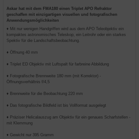
Askar hat mit dem FMA180 einen Triplet APO Refraktor
geschaffen mit einzigartigen visuellen und fotografischen
Anwendungsmöglichkeiten
♦ Mit nur wenigen Handgriffen wird aus dem APO Teleobjektiv ein
kompaktes astronomisches Teleskop, ein Leitrohr oder ein starkes
Spektiv für die Landschaftsbeobachtung.
♦ Öffnung 40 mm
♦ Triplet ED Objektiv mit Luftspalt für farbreine Abbildung
♦ Fotografische Brennweite 180 mm (mit Korrektor) -
Öffnungsverhältnis f/4,5
♦ Brennweite für die Beobachtung 220 mm
♦ Das fotografische Bildfeld ist bis Vollformat ausgelegt
♦ Präziser Helicalauszug am Objektiv für ein genaues Scharfstellen -
mit Klemmung
♦ Gewicht nur 395 Gramm