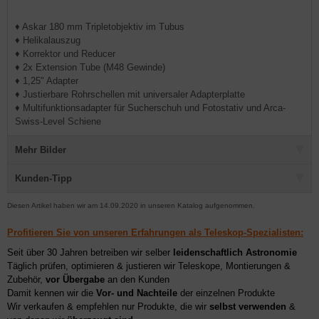
♦ Askar 180 mm Tripletobjektiv im Tubus
♦ Helikalauszug
♦ Korrektor und Reducer
♦ 2x Extension Tube (M48 Gewinde)
♦ 1,25" Adapter
♦ Justierbare Rohrschellen mit universaler Adapterplatte
♦ Multifunktionsadapter für Sucherschuh und Fotostativ und Arca-
Swiss-Level Schiene
Mehr Bilder
Kunden-Tipp
Diesen Artikel haben wir am 14.09.2020 in unseren Katalog aufgenommen.
Profitieren Sie von unseren Erfahrungen als Teleskop-Spezialisten:
Seit über 30 Jahren betreiben wir selber
leidenschaftlich Astronomie
Täglich prüfen, optimieren & justieren wir Teleskope, Montierungen &
Zubehör,
vor Übergabe
an den Kunden
Damit kennen wir die
Vor- und Nachteile
der einzelnen Produkte
Wir verkaufen & empfehlen nur Produkte, die wir
selbst verwenden
&