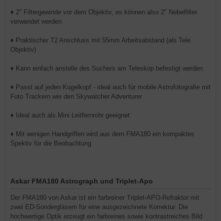
♦ 2" Filtergewinde vor dem Objektiv, es können also 2" Nebelfilter
verwendet werden
♦ Praktischer T2 Anschluss mit 55mm Arbeitsabstand (als Tele
Objektiv)
♦ Kann einfach anstelle des Suchers am Teleskop befestigt werden
♦ Passt auf jeden Kugelkopf - ideal auch für mobile Astrofotografie mit
Foto Trackern wie den Skywatcher Adventurer
♦ Ideal auch als Mini Leitfernrohr geeignet
♦ Mit wenigen Handgriffen wird aus dem FMA180 ein kompaktes
Spektiv für die Beobachtung
Askar FMA180 Astrograph und Triplet-Apo
Der FMA180 von Askar ist ein farbreiner Triplet-APO-Refraktor mit
zwei ED-Sondergläsern für eine ausgezeichnete Korrektur. Die
hochwertige Optik erzeugt ein farbreines sowie kontrastreiches Bild