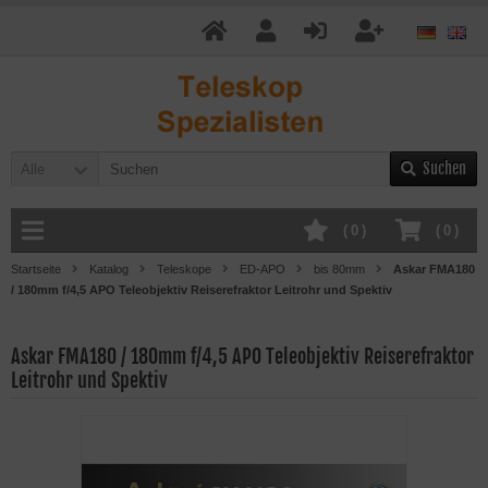
Suchen
Alle
(
0
)
(
0
)
Startseite
Katalog
Teleskope
ED-APO
bis 80mm
Askar FMA180
/ 180mm f/4,5 APO Teleobjektiv Reiserefraktor Leitrohr und Spektiv
Askar FMA180 / 180mm f/4,5 APO Teleobjektiv Reiserefraktor
Leitrohr und Spektiv