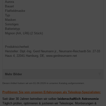
Aurora
Bauart
Flatfieldmaske
Typ
Masken
Sonstiges
Batterietyp
Mignon (AA, LR6) (2 Stück)
Produktsicherheit
Hersteller: Dipl.-Ing. Gerd Neumann jr., Neumann-Reichardt-Str. 27-33
Haus 4, 22041 Hamburg, DE, www.gerdneumann.net
Mehr Bilder
Diesen Artikel haben wir am 01.06.2026 in unseren Katalog aufgenommen.
Profitieren Sie von unseren Erfahrungen als Teleskop-Spezialisten:
Seit über 30 Jahren betreiben wir selber
leidenschaftlich Astronomie
Täglich prüfen, optimieren & justieren wir Teleskope, Montierungen &