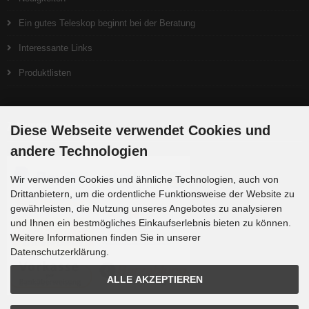
Ein gutes Teleskop beginnt bei der Beratung
Interessante Links
Produktlisten
Zahlungsmethoden
Diese Webseite verwendet Cookies und
andere Technologien
Wir verwenden Cookies und ähnliche Technologien, auch von
Drittanbietern, um die ordentliche Funktionsweise der Website zu
gewährleisten, die Nutzung unseres Angebotes zu analysieren
und Ihnen ein bestmögliches Einkaufserlebnis bieten zu können.
Weitere Informationen finden Sie in unserer
Datenschutzerklärung.
ALLE AKZEPTIEREN