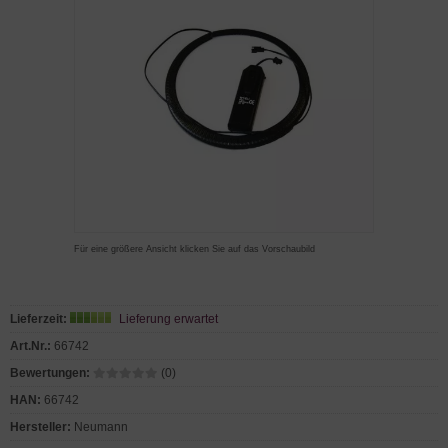
Für eine größere Ansicht klicken Sie auf das Vorschaubild
Lieferzeit:
Lieferung erwartet
Art.Nr.:
66742
Bewertungen:
(0)
HAN:
66742
Hersteller:
Neumann