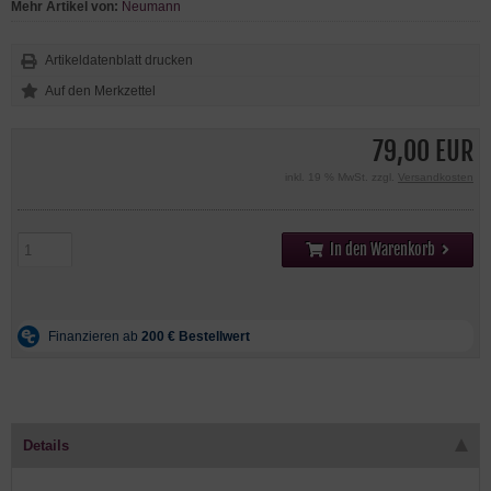
Mehr Artikel von:
Neumann
Artikeldatenblatt drucken
79,00 EUR
inkl. 19 % MwSt. zzgl.
Versandkosten
In den Warenkorb
Details