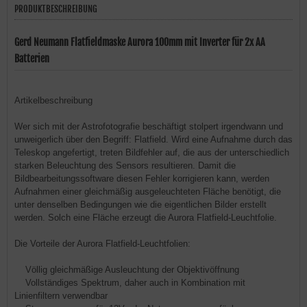
PRODUKTBESCHREIBUNG
Gerd Neumann Flatfieldmaske Aurora 100mm mit Inverter für 2x AA
Batterien
Artikelbeschreibung
Wer sich mit der Astrofotografie beschäftigt stolpert irgendwann und
unweigerlich über den Begriff: Flatfield. Wird eine Aufnahme durch das
Teleskop angefertigt, treten Bildfehler auf, die aus der unterschiedlich
starken Beleuchtung des Sensors resultieren. Damit die
Bildbearbeitungssoftware diesen Fehler korrigieren kann, werden
Aufnahmen einer gleichmäßig ausgeleuchteten Fläche benötigt, die
unter denselben Bedingungen wie die eigentlichen Bilder erstellt
werden. Solch eine Fläche erzeugt die Aurora Flatfield-Leuchtfolie.
Die Vorteile der Aurora Flatfield-Leuchtfolien:
Völlig gleichmäßige Ausleuchtung der Objektivöffnung
Vollständiges Spektrum, daher auch in Kombination mit
Linienfiltern verwendbar