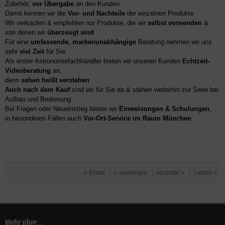
Zubehör,
vor Übergabe
an den Kunden
Damit kennen wir die
Vor- und Nachteile
der einzelnen Produkte
Wir verkaufen & empfehlen nur Produkte, die wir
selbst verwenden
&
von denen wir
überzeugt sind
Für eine
umfassende, markenunabhängige
Beratung nehmen wir uns
sehr
viel Zeit
für Sie
Als erster Astronomiefachhändler bieten wir unseren Kunden
Echtzeit-
Videoberatung
an,
denn
sehen heißt verstehen
Auch nach dem Kauf
sind wir für Sie da & stehen weiterhin zur Seite bei
Aufbau und Bedienung
Bei Fragen oder Neueinstieg bieten wir
Einweisungen & Schulungen
,
in besonderen Fällen auch
Vor-Ort-Service im Raum München
« Erster
|
« vorheriger
|
nächster »
|
Letzter »
Mehr über...