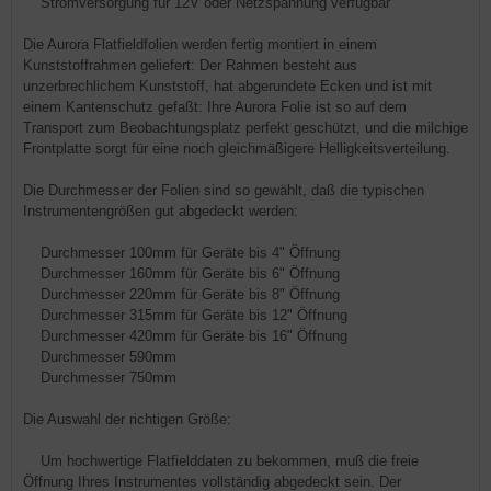
Stromversorgung für 12V oder Netzspannung verfügbar
Die Aurora Flatfieldfolien werden fertig montiert in einem
Kunststoffrahmen geliefert: Der Rahmen besteht aus
unzerbrechlichem Kunststoff, hat abgerundete Ecken und ist mit
einem Kantenschutz gefaßt: Ihre Aurora Folie ist so auf dem
Transport zum Beobachtungsplatz perfekt geschützt, und die milchige
Frontplatte sorgt für eine noch gleichmäßigere Helligkeitsverteilung.
Die Durchmesser der Folien sind so gewählt, daß die typischen
Instrumentengrößen gut abgedeckt werden:
Durchmesser 100mm für Geräte bis 4" Öffnung
Durchmesser 160mm für Geräte bis 6" Öffnung
Durchmesser 220mm für Geräte bis 8" Öffnung
Durchmesser 315mm für Geräte bis 12" Öffnung
Durchmesser 420mm für Geräte bis 16" Öffnung
Durchmesser 590mm
Durchmesser 750mm
Die Auswahl der richtigen Größe:
Um hochwertige Flatfielddaten zu bekommen, muß die freie
Öffnung Ihres Instrumentes vollständig abgedeckt sein. Der