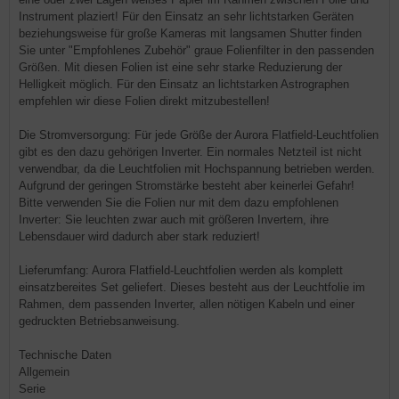
Instrument plaziert! Für den Einsatz an sehr lichtstarken Geräten
beziehungsweise für große Kameras mit langsamen Shutter finden
Sie unter "Empfohlenes Zubehör" graue Folienfilter in den passenden
Größen. Mit diesen Folien ist eine sehr starke Reduzierung der
Helligkeit möglich. Für den Einsatz an lichtstarken Astrographen
empfehlen wir diese Folien direkt mitzubestellen!
Die Stromversorgung: Für jede Größe der Aurora Flatfield-Leuchtfolien
gibt es den dazu gehörigen Inverter. Ein normales Netzteil ist nicht
verwendbar, da die Leuchtfolien mit Hochspannung betrieben werden.
Aufgrund der geringen Stromstärke besteht aber keinerlei Gefahr!
Bitte verwenden Sie die Folien nur mit dem dazu empfohlenen
Inverter: Sie leuchten zwar auch mit größeren Invertern, ihre
Lebensdauer wird dadurch aber stark reduziert!
Lieferumfang: Aurora Flatfield-Leuchtfolien werden als komplett
einsatzbereites Set geliefert. Dieses besteht aus der Leuchtfolie im
Rahmen, dem passenden Inverter, allen nötigen Kabeln und einer
gedruckten Betriebsanweisung.
Technische Daten
Allgemein
Serie