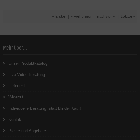
« Erster
|
« vorheriger
|
nächster »
|
Letzter »
Mehr über...
Unser Produktkatalog
Live-Video-Beratung
Lieferzeit
Widerruf
Individuelle Beratung, statt blinder Kauf!
Kontakt
Preise und Angebote