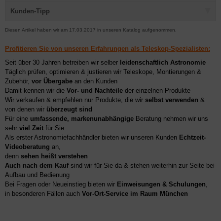
Kunden-Tipp
Diesen Artikel haben wir am 17.03.2017 in unseren Katalog aufgenommen.
Profitieren Sie von unseren Erfahrungen als Teleskop-Spezialisten:
Seit über 30 Jahren betreiben wir selber
leidenschaftlich Astronomie
Täglich prüfen, optimieren & justieren wir Teleskope, Montierungen &
Zubehör,
vor Übergabe
an den Kunden
Damit kennen wir die
Vor- und Nachteile
der einzelnen Produkte
Wir verkaufen & empfehlen nur Produkte, die wir
selbst verwenden
&
von denen wir
überzeugt sind
Für eine
umfassende, markenunabhängige
Beratung nehmen wir uns
sehr
viel Zeit
für Sie
Als erster Astronomiefachhändler bieten wir unseren Kunden
Echtzeit-
Videoberatung
an,
denn
sehen heißt verstehen
Auch nach dem Kauf
sind wir für Sie da & stehen weiterhin zur Seite bei
Aufbau und Bedienung
Bei Fragen oder Neueinstieg bieten wir
Einweisungen & Schulungen
,
in besonderen Fällen auch
Vor-Ort-Service im Raum München