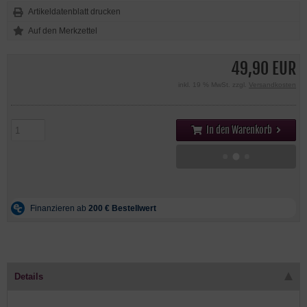
Artikeldatenblatt drucken
49,90 EUR
inkl. 19 % MwSt. zzgl.
Versandkosten
In den Warenkorb
Details