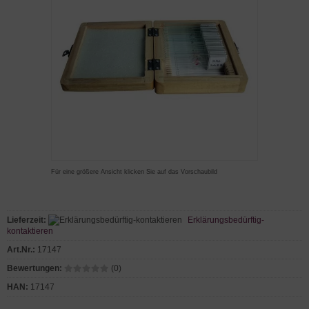
Für eine größere Ansicht klicken Sie auf das Vorschaubild
Lieferzeit:
Erklärungsbedürftig-
kontaktieren
Art.Nr.:
17147
Bewertungen:
(0)
HAN:
17147