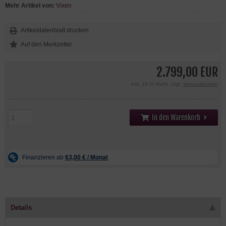
Mehr Artikel von:
Vixen
Artikeldatenblatt drucken
2.799,00 EUR
inkl. 19 % MwSt. zzgl.
Versandkosten
In den Warenkorb
Details