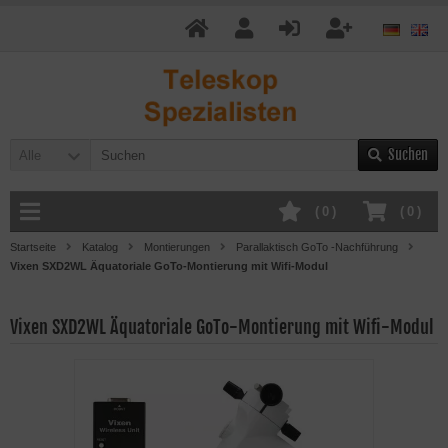
Suchen
Alle
(
0
)
(
0
)
Startseite
Katalog
Montierungen
Parallaktisch GoTo -Nachführung
Vixen SXD2WL Äquatoriale GoTo-Montierung mit Wifi-Modul
Vixen SXD2WL Äquatoriale GoTo-Montierung mit Wifi-Modul