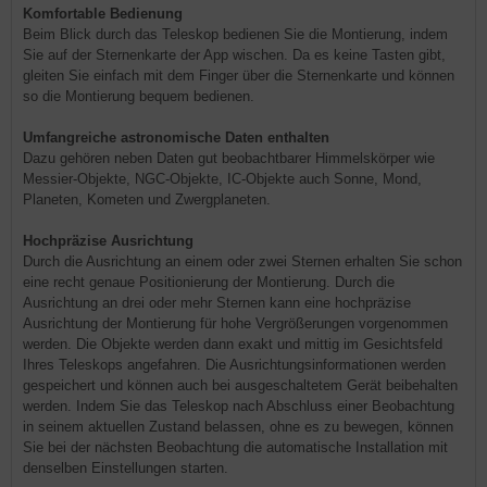
Komfortable Bedienung
Beim Blick durch das Teleskop bedienen Sie die Montierung, indem
Sie auf der Sternenkarte der App wischen. Da es keine Tasten gibt,
gleiten Sie einfach mit dem Finger über die Sternenkarte und können
so die Montierung bequem bedienen.
Umfangreiche astronomische Daten enthalten
Dazu gehören neben Daten gut beobachtbarer Himmelskörper wie
Messier-Objekte, NGC-Objekte, IC-Objekte auch Sonne, Mond,
Planeten, Kometen und Zwergplaneten.
Hochpräzise Ausrichtung
Durch die Ausrichtung an einem oder zwei Sternen erhalten Sie schon
eine recht genaue Positionierung der Montierung. Durch die
Ausrichtung an drei oder mehr Sternen kann eine hochpräzise
Ausrichtung der Montierung für hohe Vergrößerungen vorgenommen
werden. Die Objekte werden dann exakt und mittig im Gesichtsfeld
Ihres Teleskops angefahren. Die Ausrichtungsinformationen werden
gespeichert und können auch bei ausgeschaltetem Gerät beibehalten
werden. Indem Sie das Teleskop nach Abschluss einer Beobachtung
in seinem aktuellen Zustand belassen, ohne es zu bewegen, können
Sie bei der nächsten Beobachtung die automatische Installation mit
denselben Einstellungen starten.