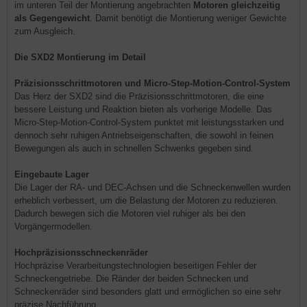
im unteren Teil der Montierung angebrachten
Motoren gleichzeitig
als Gegengewicht
. Damit benötigt die Montierung weniger Gewichte
zum Ausgleich.
Die SXD2 Montierung im Detail
Präzisionsschrittmotoren und Micro-Step-Motion-Control-System
Das Herz der SXD2 sind die Präzisionsschrittmotoren, die eine
bessere Leistung und Reaktion bieten als vorherige Modelle. Das
Micro-Step-Motion-Control-System punktet mit leistungsstarken und
dennoch sehr ruhigen Antriebseigenschaften, die sowohl in feinen
Bewegungen als auch in schnellen Schwenks gegeben sind.
Eingebaute Lager
Die Lager der RA- und DEC-Achsen und die Schneckenwellen wurden
erheblich verbessert, um die Belastung der Motoren zu reduzieren.
Dadurch bewegen sich die Motoren viel ruhiger als bei den
Vorgängermodellen.
Hochpräzisionsschneckenräder
Hochpräzise Verarbeitungstechnologien beseitigen Fehler der
Schneckengetriebe. Die Ränder der beiden Schnecken und
Schneckenräder sind besonders glatt und ermöglichen so eine sehr
präzise Nachführung.