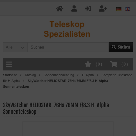
Suchen
Alle
(
0
)
(
0
)
Startseite
Katalog
Sonnenbeobachtung
H-Alpha
Komplette Teleskope
für H-Alpha
SkyWatcher HELIOSTAR-76Ha 76MM F/8.3 H-Alpha
Sonnenteleskop
SkyWatcher HELIOSTAR-76Ha 76MM F/8.3 H-Alpha
Sonnenteleskop