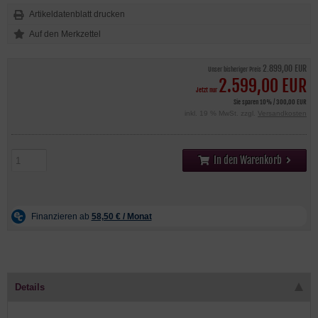
Artikeldatenblatt drucken
2.899,00 EUR
Unser bisheriger Preis
2.599,00 EUR
Jetzt nur
Sie sparen 10% / 300,00 EUR
inkl. 19 % MwSt. zzgl.
Versandkosten
In den Warenkorb
Details