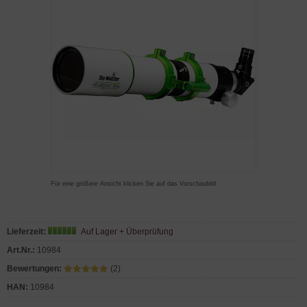
Für eine größere Ansicht klicken Sie auf das Vorschaubild
Lieferzeit:
Auf Lager + Überprüfung
Art.Nr.:
10984
Bewertungen:
(2)
HAN:
10984