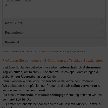
Tubusgewicht (kg)
3
Mehr Bilder
Rezensionen
Kunden-Tipp
Diesen Artikel haben wir am 04.12.2024 in unseren Katalog aufgenommen.
Profitieren Sie von unseren Erfahrungen als Teleskop-Spezialisten:
Seit über 30 Jahren betreiben wir selber
leidenschaftlich Astronomie
Täglich prüfen, optimieren & justieren wir Teleskope, Montierungen &
Zubehör,
vor Übergabe
an den Kunden
Damit kennen wir die
Vor- und Nachteile
der einzelnen Produkte
Wir verkaufen & empfehlen nur Produkte, die wir
selbst verwenden
&
von denen wir
überzeugt sind
Für eine
umfassende, markenunabhängige
Beratung nehmen wir uns
sehr
viel Zeit
für Sie
Als erster Astronomiefachhändler bieten wir unseren Kunden
Echtzeit-