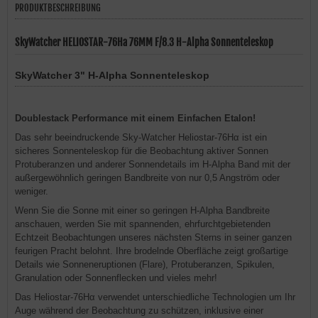
PRODUKTBESCHREIBUNG
SkyWatcher HELIOSTAR-76Ha 76MM F/8.3 H-Alpha Sonnenteleskop
SkyWatcher 3" H-Alpha Sonnenteleskop
Doublestack Performance mit einem Einfachen Etalon!
Das sehr beeindruckende Sky-Watcher Heliostar-76Hα ist ein
sicheres Sonnenteleskop für die Beobachtung aktiver Sonnen
Protuberanzen und anderer Sonnendetails im H-Alpha Band mit der
außergewöhnlich geringen Bandbreite von nur 0,5 Angström oder
weniger.
Wenn Sie die Sonne mit einer so geringen H-Alpha Bandbreite
anschauen, werden Sie mit spannenden, ehrfurchtgebietenden
Echtzeit Beobachtungen unseres nächsten Sterns in seiner ganzen
feurigen Pracht belohnt. Ihre brodelnde Oberfläche zeigt großartige
Details wie Sonneneruptionen (Flare), Protuberanzen, Spikulen,
Granulation oder Sonnenflecken und vieles mehr!
Das Heliostar-76Hα verwendet unterschiedliche Technologien um Ihr
Auge während der Beobachtung zu schützen, inklusive einer