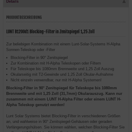
Details
PRODUKTBESCHREIBUNG
LUNT B1200d1 Blocking-Filter in Zenitspiegel 1,25 Zoll
Zur beliebigen Kombination mit einem Lunt-Solar-Systems H-Alpha
Sonnen-Teleskop oder -Filter
Blocking-Filter in 90° Zenitspiegel
Zur Kombination mit H-Alpha Teleskopen oder Filtern
Für Teleskope bis 1080mm Brennweite und 1,25 Zoll Auszug
Okularseitig mit T2-Gewinde und 1,25 Zoll Okular-Aufnahme
Nicht einzeln verwendbar, nur mit H-Alpha Systemen!
Blocking-Filter in 90° Zenitspiegel für Teleskope bis 1080mm
Brennweite und mit 1,25 Zoll (31,7mm) Okularauszug. Kann nur
zusammen mit einem LUNT H-Alpha Filter oder einem LUNT H-
Alpha Teleskop genutzt werden!
Lunt Solar Systems bietet Blocking-Filter in verschiedenen Größen
an, und wahlweise in 90° Zenitspiegel-Gehäusen oder geraden
Verlängerungshülsen. Sie können wählen, welchen Blocking-Filter Sie