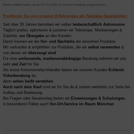
Diesen Artikel haben wir am 07.02.2024 in unseren Katalog aufgenommen.
Profitieren Sie von unseren Erfahrungen als Teleskop-Spezialisten:
Seit über 30 Jahren betreiben wir selber
leidenschaftlich Astronomie
Täglich prüfen, optimieren & justieren wir Teleskope, Montierungen &
Zubehör,
vor Übergabe
an den Kunden
Damit kennen wir die
Vor- und Nachteile
der einzelnen Produkte
Wir verkaufen & empfehlen nur Produkte, die wir
selbst verwenden
&
von denen wir
überzeugt sind
Für eine
umfassende, markenunabhängige
Beratung nehmen wir uns
sehr
viel Zeit
für Sie
Als erster Astronomiefachhändler bieten wir unseren Kunden
Echtzeit-
Videoberatung
an,
denn
sehen heißt verstehen
Auch nach dem Kauf
sind wir für Sie da & stehen weiterhin zur Seite bei
Aufbau und Bedienung
Bei Fragen oder Neueinstieg bieten wir
Einweisungen & Schulungen
,
in besonderen Fällen auch
Vor-Ort-Service im Raum München