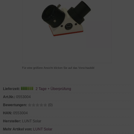
Für eine größere Ansicht klicken Sie auf das Vorschaubild
Lieferzeit:
2 Tage + Überprüfung
Art.Nr.:
0553004
Bewertungen:
(0)
HAN:
0553004
Hersteller:
LUNT Solar
Mehr Artikel von:
LUNT Solar