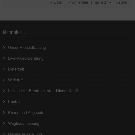
« Erster
|
« vorheriger
|
nächster »
|
Letzter »
Mehr über...
Unser Produktkatalog
Live-Video-Beratung
Lieferzeit
Widerruf
Individuelle Beratung, statt blinder Kauf!
Kontakt
Preise und Angebote
Wegbeschreibung
Unsere Ausstellung