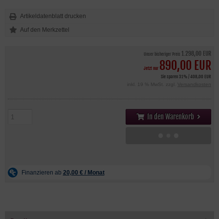
Artikeldatenblatt drucken
1.298,00 EUR
Unser bisheriger Preis
890,00 EUR
Jetzt nur
Sie sparen 31% / 408,00 EUR
inkl. 19 % MwSt. zzgl.
Versandkosten
In den Warenkorb