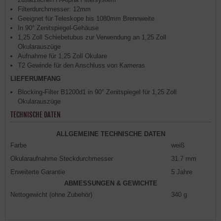
Filterdurchmesser: 12mm
Geeignet für Teleskope bis 1080mm Brennweite
In 90° Zenitspiegel-Gehäuse
1,25 Zoll Schiebetubus zur Verwendung an 1,25 Zoll
Okularauszüge
Aufnahme für 1,25 Zoll Okulare
T2 Gewinde für den Anschluss von Kameras
LIEFERUMFANG
Blocking-Filter B1200d1 in 90° Zenitspiegel für 1,25 Zoll
Okularauszüge
TECHNISCHE DATEN
ALLGEMEINE TECHNISCHE DATEN
Farbe
weiß
Okularaufnahme Steckdurchmesser
31.7 mm
Erweiterte Garantie
5 Jahre
ABMESSUNGEN & GEWICHTE
Nettogewicht (ohne Zubehör)
340 g