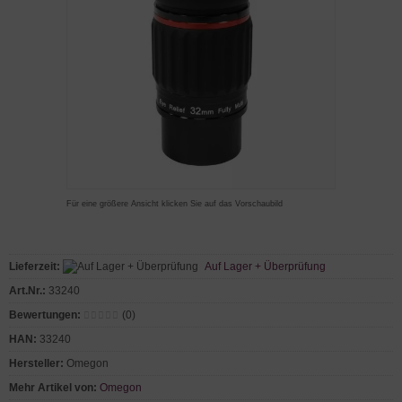
Für eine größere Ansicht klicken Sie auf das Vorschaubild
Lieferzeit:
Auf Lager + Überprüfung
Art.Nr.:
33240
Bewertungen:
(0)
HAN:
33240
Hersteller:
Omegon
Mehr Artikel von:
Omegon