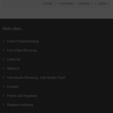
« Erster
|
« vorheriger
|
nächster »
|
Letzter »
Mehr über...
Unser Produktkatalog
Live-Video-Beratung
Lieferzeit
Widerruf
Individuelle Beratung, statt blinder Kauf!
Kontakt
Preise und Angebote
Wegbeschreibung