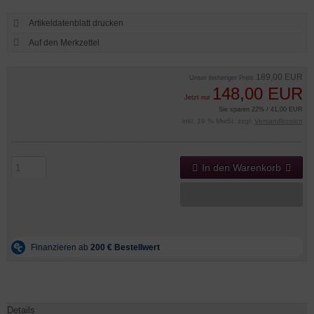
Artikeldatenblatt drucken
189,00 EUR
Unser bisheriger Preis
148,00 EUR
Jetzt nur
Sie sparen 22% / 41,00 EUR
inkl. 19 % MwSt. zzgl.
Versandkosten
In den Warenkorb
Details