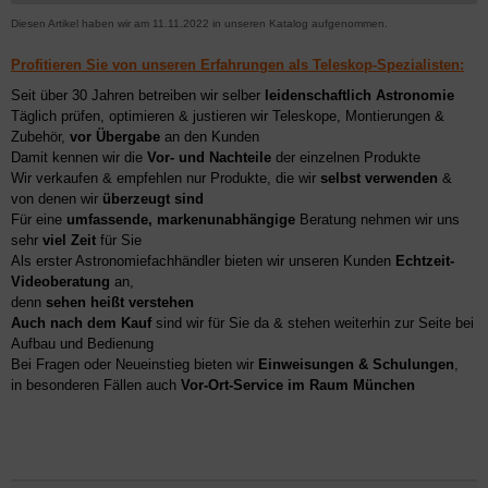
Diesen Artikel haben wir am 11.11.2022 in unseren Katalog aufgenommen.
Profitieren Sie von unseren Erfahrungen als Teleskop-Spezialisten:
Seit über 30 Jahren betreiben wir selber
leidenschaftlich Astronomie
Täglich prüfen, optimieren & justieren wir Teleskope, Montierungen &
Zubehör,
vor Übergabe
an den Kunden
Damit kennen wir die
Vor- und Nachteile
der einzelnen Produkte
Wir verkaufen & empfehlen nur Produkte, die wir
selbst verwenden
&
von denen wir
überzeugt sind
Für eine
umfassende, markenunabhängige
Beratung nehmen wir uns
sehr
viel Zeit
für Sie
Als erster Astronomiefachhändler bieten wir unseren Kunden
Echtzeit-
Videoberatung
an,
denn
sehen heißt verstehen
Auch nach dem Kauf
sind wir für Sie da & stehen weiterhin zur Seite bei
Aufbau und Bedienung
Bei Fragen oder Neueinstieg bieten wir
Einweisungen & Schulungen
,
in besonderen Fällen auch
Vor-Ort-Service im Raum München