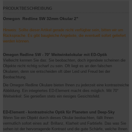
PRODUKTBESCHREIBUNG
Omegon Redline SW 32mm Okular 2"
Hinweis: Sollte dieser Artikel gerade nicht verfügbar sein, bitten wir um
Rücksprache. Es gibt baugleiche Angebote, die eventuell sofort geliefert
werden können.
Omegon Redline SW - 70° Weitwinkelokular mit ED-Optik
Vielleicht kennen Sie das: Sie beobachten, doch irgendwie scheinen die
Objekte nicht richtig scharf zu sein. Oft liegt es an den falschen
Okularen, denn sie entscheiden oft über Leid und Freud bei der
Beobachtung.
Die Omegon Redline Okulare bieten Ihnen zu jederzeit eine kontrastreiche
Abbildung. Ein integriertes ED-Element macht dies möglich. Mit 70°
Weitwinkel: Sie genießen stets ein riesiges Gesichtsfeld.
ED-Element - kontrastreiche Optik für Planeten und Deep-Sky
Wenn Sie ein Objekt durch dieses Okular beobachten, fällt Ihnen
vermutlich sofort eines auf: Brillanz, Klarheit und Farbtiefe. Das was Sie
sehen ist der hervorragende Kontrast und die gute Schärfe, welche Ihnen