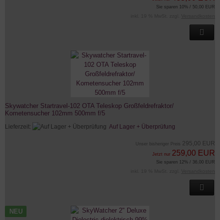
Sie sparen 10% / 50,00 EUR
inkl. 19 % MwSt. zzgl.
Versandkosten
Skywatcher Startravel-102 OTA Teleskop Großfeldrefraktor/
Kometensucher 102mm 500mm f/5
Lieferzeit:
Auf Lager + Überprüfung
295,00 EUR
Unser bisheriger Preis
259,00 EUR
Jetzt nur
Sie sparen 12% / 36,00 EUR
inkl. 19 % MwSt. zzgl.
Versandkosten
NEU