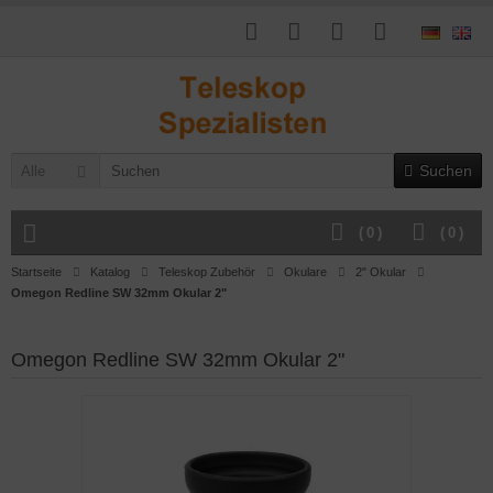
Suchen
Alle
(
0
)
(
0
)
Startseite
Katalog
Teleskop Zubehör
Okulare
2" Okular
Omegon Redline SW 32mm Okular 2"
Omegon Redline SW 32mm Okular 2"