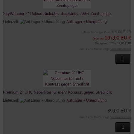
SkyWatcher 2" Deluxe Dielectric dielektrisch 99% Zenitspiegel
Lieferzeit:
Auf Lager + Überprüfung
119,00 EUR
Unser bisheriger Preis
107,00 EUR
Jetzt nur
Sie sparen 10% / 12,00 EUR
inkl. 19 % MwSt. zzgl.
Versandkosten
Premium 2" UHC Nebelfilter für mehr Kontrast gegen Streulicht
Lieferzeit:
Auf Lager + Überprüfung
89,00 EUR
inkl. 19 % MwSt. zzgl.
Versandkosten