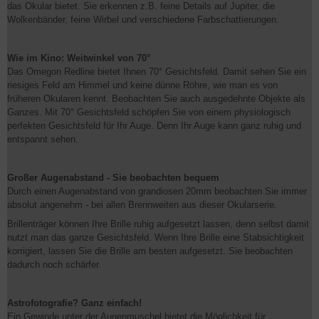
das Okular bietet. Sie erkennen z.B. feine Details auf Jupiter, die
Wolkenbänder, feine Wirbel und verschiedene Farbschattierungen.
Wie im Kino: Weitwinkel von 70°
Das Omegon Redline bietet Ihnen 70° Gesichtsfeld. Damit sehen Sie ein
riesiges Feld am Himmel und keine dünne Röhre, wie man es von
früheren Okularen kennt. Beobachten Sie auch ausgedehnte Objekte als
Ganzes. Mit 70° Gesichtsfeld schöpfen Sie von einem physiologisch
perfekten Gesichtsfeld für Ihr Auge. Denn Ihr Auge kann ganz ruhig und
entspannt sehen.
Großer Augenabstand - Sie beobachten bequem
Durch einen Augenabstand von grandiosen 20mm beobachten Sie immer
absolut angenehm - bei allen Brennweiten aus dieser Okularserie.
Brillenträger können Ihre Brille ruhig aufgesetzt lassen, denn selbst damit
nutzt man das ganze Gesichtsfeld. Wenn Ihre Brille eine Stabsichtigkeit
korrigiert, lassen Sie die Brille am besten aufgesetzt. Sie beobachten
dadurch noch schärfer.
Astrofotografie? Ganz einfach!
Ein Gewinde unter der Augenmuschel bietet die Möglichkeit für