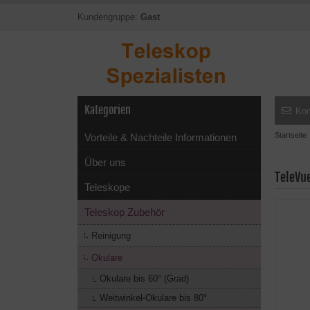
Kundengruppe:
Gast
Kategorien
Kon
Startseite
Vorteile & Nachteile Informationen
Über uns
TeleVu
Teleskope
Teleskop Zubehör
Reinigung
Okulare
Okulare bis 60° (Grad)
Weitwinkel-Okulare bis 80°