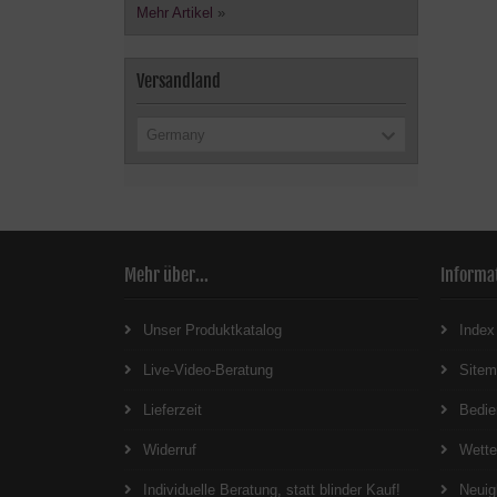
Mehr Artikel
»
Versandland
Germany
Mehr über...
Informa
Unser Produktkatalog
Index
Live-Video-Beratung
Site
Lieferzeit
Bedie
Widerruf
Wett
Individuelle Beratung, statt blinder Kauf!
Neuig