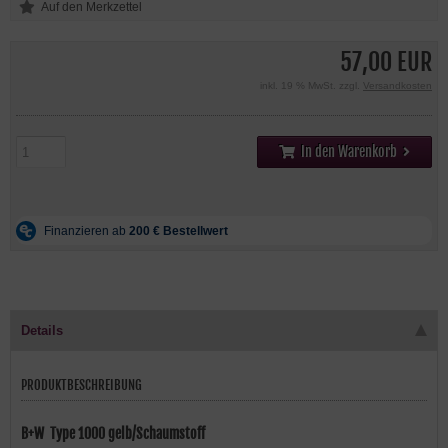
57,00 EUR
inkl. 19 % MwSt. zzgl.
Versandkosten
In den Warenkorb
Details
PRODUKTBESCHREIBUNG
B+W Type 1000 gelb/Schaumstoff