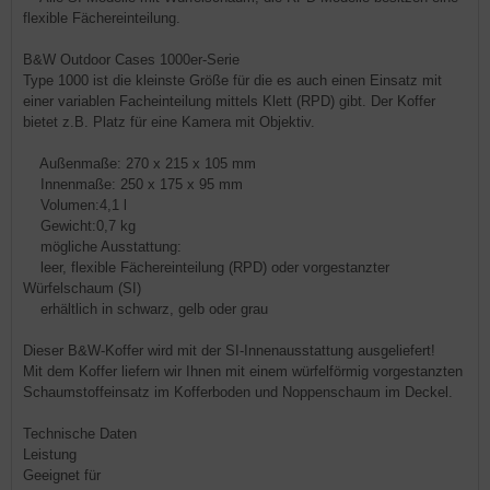
flexible Fächereinteilung.
B&W Outdoor Cases 1000er-Serie
Type 1000 ist die kleinste Größe für die es auch einen Einsatz mit
einer variablen Facheinteilung mittels Klett (RPD) gibt. Der Koffer
bietet z.B. Platz für eine Kamera mit Objektiv.
Außenmaße: 270 x 215 x 105 mm
Innenmaße: 250 x 175 x 95 mm
Volumen:4,1 l
Gewicht:0,7 kg
mögliche Ausstattung:
leer, flexible Fächereinteilung (RPD) oder vorgestanzter
Würfelschaum (SI)
erhältlich in schwarz, gelb oder grau
Dieser B&W-Koffer wird mit der SI-Innenausstattung ausgeliefert!
Mit dem Koffer liefern wir Ihnen mit einem würfelförmig vorgestanzten
Schaumstoffeinsatz im Kofferboden und Noppenschaum im Deckel.
Technische Daten
Leistung
Geeignet für