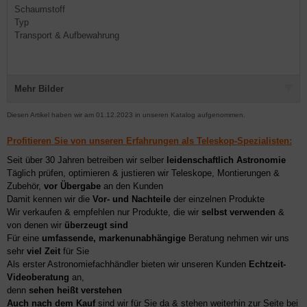
Schaumstoff
Typ
Transport & Aufbewahrung
Mehr Bilder
Diesen Artikel haben wir am 01.12.2023 in unseren Katalog aufgenommen.
Profitieren Sie von unseren Erfahrungen als Teleskop-Spezialisten:
Seit über 30 Jahren betreiben wir selber
leidenschaftlich Astronomie
Täglich prüfen, optimieren & justieren wir Teleskope, Montierungen &
Zubehör,
vor Übergabe
an den Kunden
Damit kennen wir die
Vor- und Nachteile
der einzelnen Produkte
Wir verkaufen & empfehlen nur Produkte, die wir
selbst verwenden
&
von denen wir
überzeugt sind
Für eine
umfassende, markenunabhängige
Beratung nehmen wir uns
sehr
viel Zeit
für Sie
Als erster Astronomiefachhändler bieten wir unseren Kunden
Echtzeit-
Videoberatung
an,
denn
sehen heißt verstehen
Auch nach dem Kauf
sind wir für Sie da & stehen weiterhin zur Seite bei