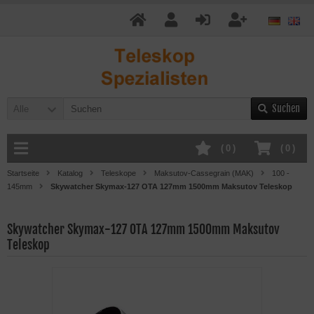
Suchen
Alle
(
0
)
(
0
)
Startseite
Katalog
Teleskope
Maksutov-Cassegrain (MAK)
100 -
145mm
Skywatcher Skymax-127 OTA 127mm 1500mm Maksutov Teleskop
Skywatcher Skymax-127 OTA 127mm 1500mm Maksutov
Teleskop