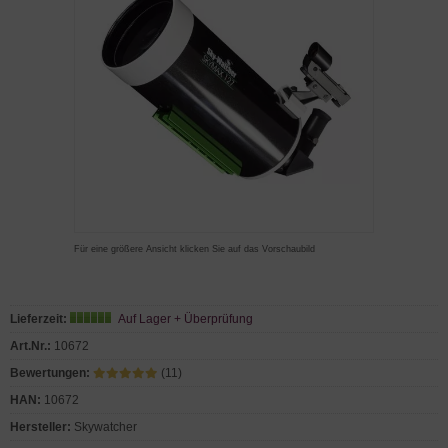
Für eine größere Ansicht klicken Sie auf das Vorschaubild
Lieferzeit:
Auf Lager + Überprüfung
Art.Nr.:
10672
Bewertungen:
(11)
HAN:
10672
Hersteller:
Skywatcher