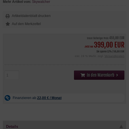
Mehr Artikel von:
Skywatcher
Artikeldatenblatt drucken
455,00 EUR
Unser bisheriger Preis
399,00 EUR
Jetzt nur
Sie sparen 12% / 56,00 EUR
inkl. 19 % MwSt. zzgl.
Versandkosten
In den Warenkorb
Details