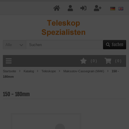
Suchen
Alle
(
0
)
(
0
)
Startseite
Katalog
Teleskope
Maksutov-Cassegrain (MAK)
150 -
180mm
150 - 180mm