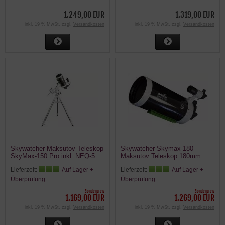
1.249,00 EUR
1.319,00 EUR
inkl. 19 % MwSt. zzgl.
Versandkosten
inkl. 19 % MwSt. zzgl.
Versandkosten
Skywatcher Maksutov Teleskop
Skywatcher Skymax-180
SkyMax-150 Pro inkl. NEQ-5
Maksutov Teleskop 180mm
Montierung 150mm 1800mm
2700mm optischer Tubus
Lieferzeit:
Auf Lager +
Lieferzeit:
Auf Lager +
Überprüfung
Überprüfung
Sonderpreis
Sonderpreis
1.169,00 EUR
1.269,00 EUR
inkl. 19 % MwSt. zzgl.
Versandkosten
inkl. 19 % MwSt. zzgl.
Versandkosten