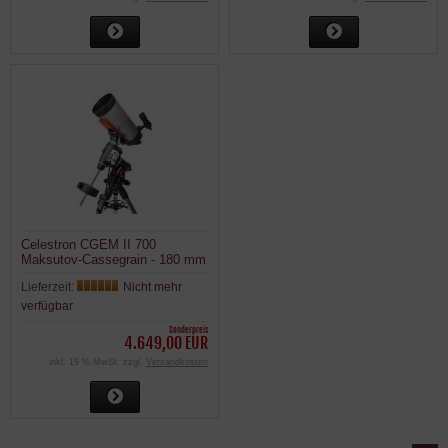
Celestron CGEM II 700
Maksutov-Cassegrain - 180 mm
Teleskop auf GoTo Montierung
Lieferzeit:
Nicht mehr
verfügbar
Sonderpreis
4.649,00 EUR
inkl. 19 % MwSt. zzgl.
Versandkosten