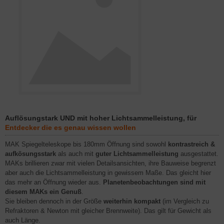
Auflösungstark UND mit hoher Lichtsammelleistung, für
Entdecker die es genau wissen wollen
MAK Spiegelteleskope bis 180mm Öffnung sind sowohl
kontrastreich &
aufkösungsstark
als auch mit
guter Lichtsammelleistung
ausgestattet.
MAKs brillieren zwar mit vielen Detailsansichten, ihre Bauweise begrenzt
aber auch die Lichtsammelleistung in gewissem Maße. Das gleicht hier
das mehr an Öffnung wieder aus.
Planetenbeobachtungen sind mit
diesem MAKs ein Genuß
.
Sie bleiben dennoch in der Größe
weiterhin kompakt
(im Vergleich zu
Refraktoren & Newton mit gleicher Brennweite). Das gilt für Gewicht als
auch Länge.