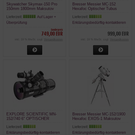
Skywatcher Skymax-150 Pro
Bresser Messier MC-152
150mm 1800mm Maksutov
Hexafoc Optischer Tubus
Teleskop
Lieferzeit:
Auf Lager +
Lieferzeit:
Überprüfung
Erklärungsbedürftig-kontaktieren
Sonderpreis
749,00 EUR
999,00 EUR
inkl. 19 % MwSt. zzgl.
Versandkosten
inkl. 19 % MwSt. zzgl.
Versandkosten
EXPLORE SCIENTIFIC MN-
Bresser Messier MC-152/1900
152/740 6" OPTISCHER
Hexafoc EXOS-1 Maksutov
TUBUS Maksutov-Newton
Teleskop auf Montierung
Lieferzeit:
Lieferzeit:
Erklärungsbedürftig-kontaktieren
Erklärungsbedürftig-kontaktieren