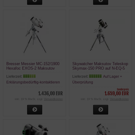
Bresser Messier MC-152/1900
Skywatcher Maksutov Teleskop
Hexafoc EXOS-2 Maksutov
Skymax-150 PRO auf N-EQ-5
Teleskop mit Montierung
Pro SynScan GoTo Montierung
Lieferzeit:
Lieferzeit:
Auf Lager +
Erklärungsbedürftig-kontaktieren
Überprüfung
Sonderpreis
1.436,00 EUR
1.659,00 EUR
inkl. 19 % MwSt. zzgl.
Versandkosten
inkl. 19 % MwSt. zzgl.
Versandkosten