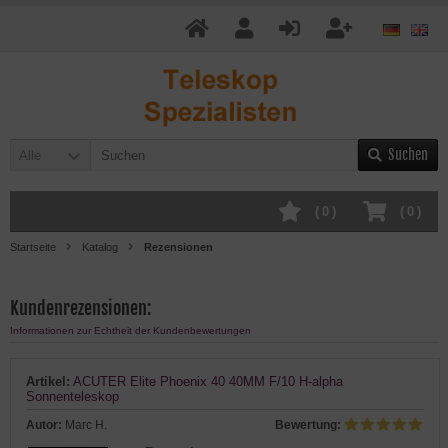
Suchen
Alle
(
0
)
(
0
)
Startseite
Katalog
Rezensionen
Kundenrezensionen:
Informationen zur Echtheit der Kundenbewertungen
Artikel:
ACUTER Elite Phoenix 40 40MM F/10 H-alpha
Sonnenteleskop
Autor:
Marc H.
Bewertung: