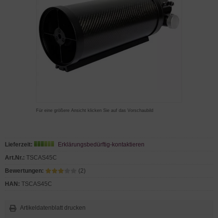
Für eine größere Ansicht klicken Sie auf das Vorschaubild
Lieferzeit:
Erklärungsbedürftig-kontaktieren
Art.Nr.:
TSCAS45C
Bewertungen:
(2)
HAN:
TSCAS45C
Artikeldatenblatt drucken