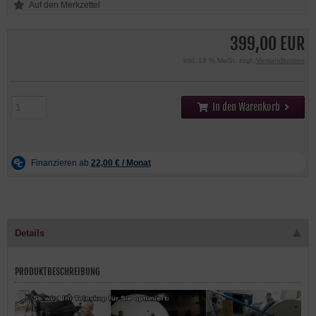
399,00 EUR
inkl. 19 % MwSt. zzgl.
Versandkosten
In den Warenkorb
Details
PRODUKTBESCHREIBUNG