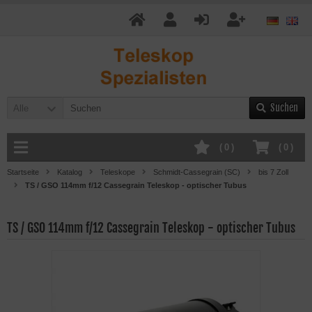
Suchen
Alle
(
0
)
(
0
)
Startseite
Katalog
Teleskope
Schmidt-Cassegrain (SC)
bis 7 Zoll
TS / GSO 114mm f/12 Cassegrain Teleskop - optischer Tubus
TS / GSO 114mm f/12 Cassegrain Teleskop - optischer Tubus