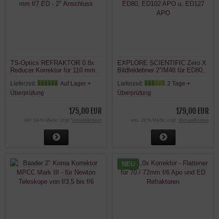
TS-Optics REFRAKTOR 0.8x
EXPLORE SCIENTIFIC Zero X
Reducer Korrektor für 110 mm
Bildfeldebner 2''/M48 für ED80,
f/7 ED - 2" Anschluss
ED102 APO u. ED127 APO
Lieferzeit:
Auf Lager +
Lieferzeit:
2 Tage +
Überprüfung
Überprüfung
175,00 EUR
179,00 EUR
inkl. 19 % MwSt. zzgl.
Versandkosten
inkl. 19 % MwSt. zzgl.
Versandkosten
NEU