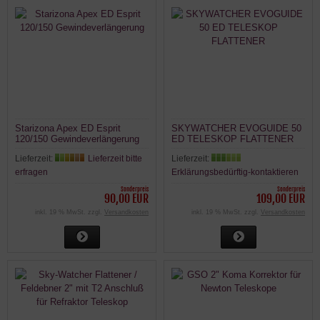
Starizona Apex ED Esprit
SKYWATCHER EVOGUIDE 50
120/150 Gewindeverlängerung
ED TELESKOP FLATTENER
Lieferzeit:
Lieferzeit bitte
Lieferzeit:
erfragen
Erklärungsbedürftig-kontaktieren
Sonderpreis
Sonderpreis
90,00 EUR
109,00 EUR
inkl. 19 % MwSt. zzgl.
Versandkosten
inkl. 19 % MwSt. zzgl.
Versandkosten