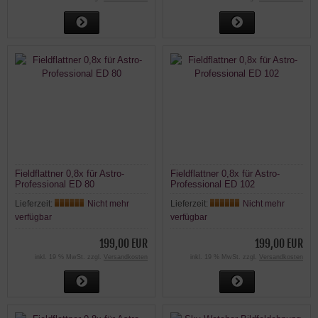
Fieldflattner 0,8x für Astro-
Fieldflattner 0,8x für Astro-
Professional ED 80
Professional ED 102
Lieferzeit:
Nicht mehr
Lieferzeit:
Nicht mehr
verfügbar
verfügbar
199,00 EUR
199,00 EUR
inkl. 19 % MwSt. zzgl.
Versandkosten
inkl. 19 % MwSt. zzgl.
Versandkosten