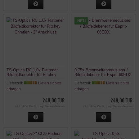
NEU
TS-Optics RC 1,0x Flattener
0,75x Brennweitenreduzierer /
Bildfeldkorrektor für Ritchey
Bildfeldebener für Esprit-60EDX
Chretien - 2" Anschluss
Lieferzeit:
Lieferzeit bitte
Lieferzeit:
Lieferzeit bitte
erfragen
erfragen
249,00 EUR
249,00 EUR
inkl. 19 % MwSt. zzgl.
Versandkosten
inkl. 19 % MwSt. zzgl.
Versandkosten