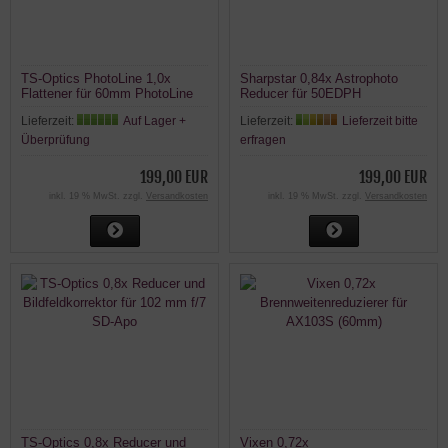
TS-Optics PhotoLine 1,0x
Sharpstar 0,84x Astrophoto
Flattener für 60mm PhotoLine
Reducer für 50EDPH
APOs
Lieferzeit:
Auf Lager +
Lieferzeit:
Lieferzeit bitte
Überprüfung
erfragen
199,00 EUR
199,00 EUR
inkl. 19 % MwSt. zzgl.
Versandkosten
inkl. 19 % MwSt. zzgl.
Versandkosten
TS-Optics 0,8x Reducer und
Vixen 0,72x