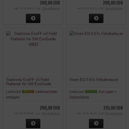
209,00 EUR
209,00 EUR
inkl. 19 % MwSt. zzgl.
Versandkosten
inkl. 19 % MwSt. zzgl.
Versandkosten
Starizona EvoFF v3 Field
Vixen ED 0.67x Fokalreducer
Flattener für SW EvoGuide
50ED
Lieferzeit:
Lieferzeit bitte
Lieferzeit:
Auf Lager +
erfragen
Überprüfung
209,90 EUR
215,00 EUR
inkl. 19 % MwSt. zzgl.
Versandkosten
inkl. 19 % MwSt. zzgl.
Versandkosten