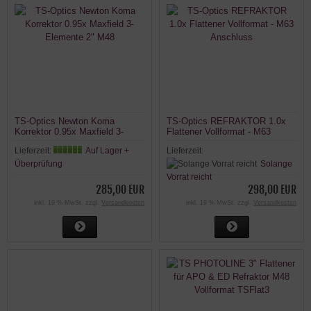
TS-Optics Newton Koma
TS-Optics REFRAKTOR 1.0x
Korrektor 0.95x Maxfield 3-
Flattener Vollformat - M63
Elemente 2" M48
Anschluss
Lieferzeit:
Auf Lager +
Lieferzeit:
Überprüfung
Solange
Vorrat reicht
285,00 EUR
298,00 EUR
inkl. 19 % MwSt. zzgl.
Versandkosten
inkl. 19 % MwSt. zzgl.
Versandkosten