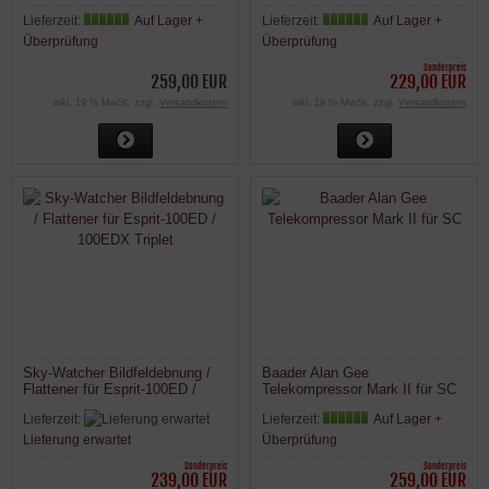
Apo
Lieferzeit:
Auf Lager +
Lieferzeit:
Auf Lager +
Überprüfung
Überprüfung
Sonderpreis
259,00 EUR
229,00 EUR
inkl. 19 % MwSt. zzgl.
Versandkosten
inkl. 19 % MwSt. zzgl.
Versandkosten
Sky-Watcher Bildfeldebnung /
Baader Alan Gee
Flattener für Esprit-100ED /
Telekompressor Mark II für SC
100EDX Triplet
Lieferzeit:
Lieferzeit:
Auf Lager +
Lieferung erwartet
Überprüfung
Sonderpreis
Sonderpreis
239,00 EUR
259,00 EUR