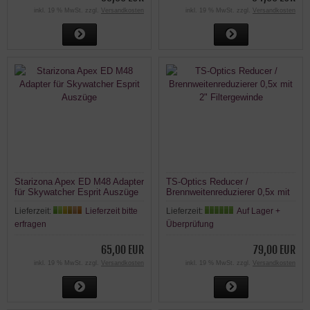
inkl. 19 % MwSt. zzgl.
Versandkosten
inkl. 19 % MwSt. zzgl.
Versandkosten
Starizona Apex ED M48 Adapter
TS-Optics Reducer /
für Skywatcher Esprit Auszüge
Brennweitenreduzierer 0,5x mit
2" Filtergewinde
Lieferzeit:
Lieferzeit bitte
Lieferzeit:
Auf Lager +
erfragen
Überprüfung
65,00 EUR
79,00 EUR
inkl. 19 % MwSt. zzgl.
Versandkosten
inkl. 19 % MwSt. zzgl.
Versandkosten