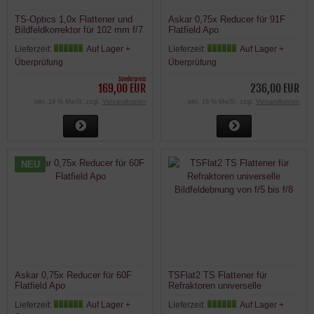
TS-Optics 1,0x Flattener und
Askar 0,75x Reducer für 91F
Bildfeldkorrektor für 102 mm f/7
Flatfield Apo
SD-Apo
Lieferzeit:
Auf Lager +
Lieferzeit:
Auf Lager +
Überprüfung
Überprüfung
Sonderpreis
169,00 EUR
236,00 EUR
inkl. 19 % MwSt. zzgl.
Versandkosten
inkl. 19 % MwSt. zzgl.
Versandkosten
NEU
Askar 0,75x Reducer für 60F
TSFlat2 TS Flattener für
Flatfield Apo
Refraktoren universelle
Bildfeldebnung von f/5 bis f/8
Lieferzeit:
Auf Lager +
Lieferzeit:
Auf Lager +