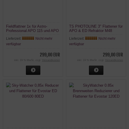
Fieldflattner 1x für Astro-
TS PHOTOLINE 3" Flattener für
Professional APO 115 und APO
APO & ED Refraktor M48
130
Vollformat TSFlat3
Lieferzeit:
Nicht mehr
Lieferzeit:
Nicht mehr
verfügbar
verfügbar
299,00 EUR
299,00 EUR
inkl. 19 % MwSt. zzgl.
Versandkosten
inkl. 19 % MwSt. zzgl.
Versandkosten