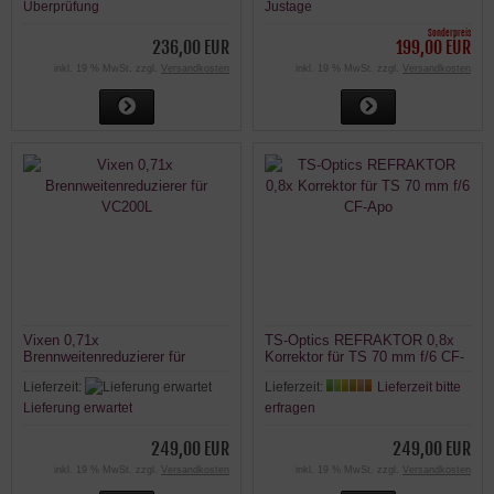
Überprüfung
Justage
Sonderpreis
236,00 EUR
199,00 EUR
inkl. 19 % MwSt. zzgl.
Versandkosten
inkl. 19 % MwSt. zzgl.
Versandkosten
Vixen 0,71x
TS-Optics REFRAKTOR 0,8x
Brennweitenreduzierer für
Korrektor für TS 70 mm f/6 CF-
VC200L
Apo
Lieferzeit:
Lieferzeit:
Lieferzeit bitte
Lieferung erwartet
erfragen
249,00 EUR
249,00 EUR
inkl. 19 % MwSt. zzgl.
Versandkosten
inkl. 19 % MwSt. zzgl.
Versandkosten