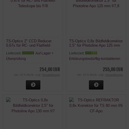
TS-Optics 2" CCD Reducer
TS-Optics 0,8x Bildfeldkorrektor
0,67x für RC- und Flatfield-
2,5" für Photoline Apo 125 mm
Teleskope bis F/8
f/7,8
Lieferzeit:
Auf Lager +
Lieferzeit:
Überprüfung
Erklärungsbedürftig-kontaktieren
254,00 EUR
255,00 EUR
inkl. 19 % MwSt. zzgl.
Versandkosten
inkl. 19 % MwSt. zzgl.
Versandkosten