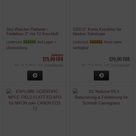
Sky-Watcher Flattener /
GSO 2" Koma Korrektor für
Feldebner 2" mit T2 Anschluß
Newton Teleskope
für Refraktor Teleskop
Lieferzeit:
Auf Lager +
Lieferzeit:
Nicht mehr
Überprüfung
verfügbar
Sonderpreis
125,00 EUR
129,00 EUR
inkl. 19 % MwSt. zzgl.
Versandkosten
inkl. 19 % MwSt. zzgl.
Versandkosten