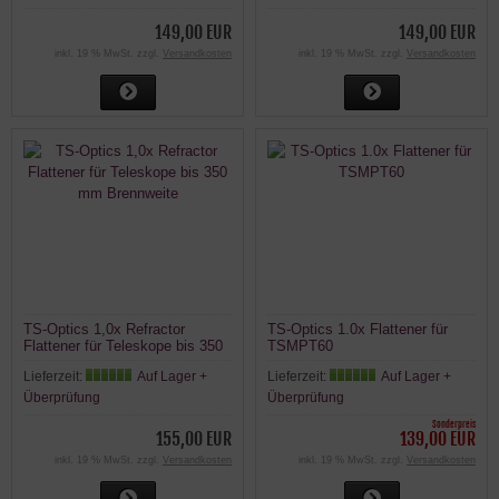
149,00 EUR
149,00 EUR
inkl. 19 % MwSt. zzgl.
Versandkosten
inkl. 19 % MwSt. zzgl.
Versandkosten
TS-Optics 1,0x Refractor
TS-Optics 1.0x Flattener für
Flattener für Teleskope bis 350
TSMPT60
mm Brennweite
Lieferzeit:
Auf Lager +
Lieferzeit:
Auf Lager +
Überprüfung
Überprüfung
Sonderpreis
155,00 EUR
139,00 EUR
inkl. 19 % MwSt. zzgl.
Versandkosten
inkl. 19 % MwSt. zzgl.
Versandkosten