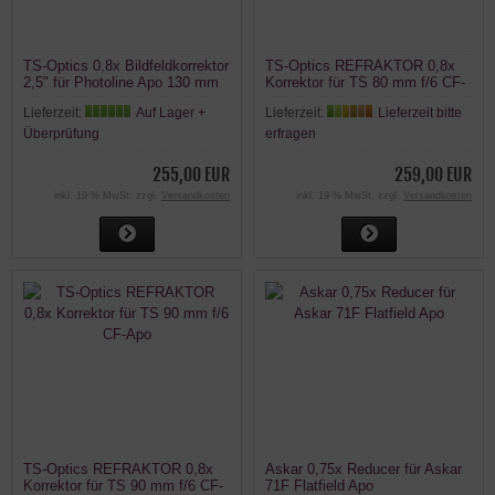
TS-Optics 0,8x Bildfeldkorrektor
TS-Optics REFRAKTOR 0,8x
2,5" für Photoline Apo 130 mm
Korrektor für TS 80 mm f/6 CF-
f/7
Apo
Lieferzeit:
Auf Lager +
Lieferzeit:
Lieferzeit bitte
Überprüfung
erfragen
255,00 EUR
259,00 EUR
inkl. 19 % MwSt. zzgl.
Versandkosten
inkl. 19 % MwSt. zzgl.
Versandkosten
TS-Optics REFRAKTOR 0,8x
Askar 0,75x Reducer für Askar
Korrektor für TS 90 mm f/6 CF-
71F Flatfield Apo