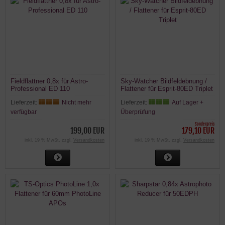
Fieldflattner 0,8x für Astro-
Sky-Watcher Bildfeldebnung /
Professional ED 110
Flattener für Esprit-80ED Triplet
Lieferzeit:
Nicht mehr
Lieferzeit:
Auf Lager +
verfügbar
Überprüfung
Sonderpreis
199,00 EUR
179,10 EUR
inkl. 19 % MwSt. zzgl.
Versandkosten
inkl. 19 % MwSt. zzgl.
Versandkosten