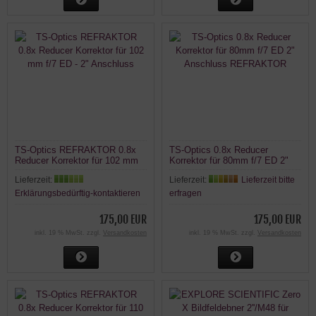
TS-Optics REFRAKTOR 0.8x
TS-Optics 0.8x Reducer
Reducer Korrektor für 102 mm
Korrektor für 80mm f/7 ED 2"
f/7 ED - 2" Anschluss
Anschluss REFRAKTOR
Lieferzeit:
Lieferzeit:
Lieferzeit bitte
Erklärungsbedürftig-kontaktieren
erfragen
175,00 EUR
175,00 EUR
inkl. 19 % MwSt. zzgl.
Versandkosten
inkl. 19 % MwSt. zzgl.
Versandkosten