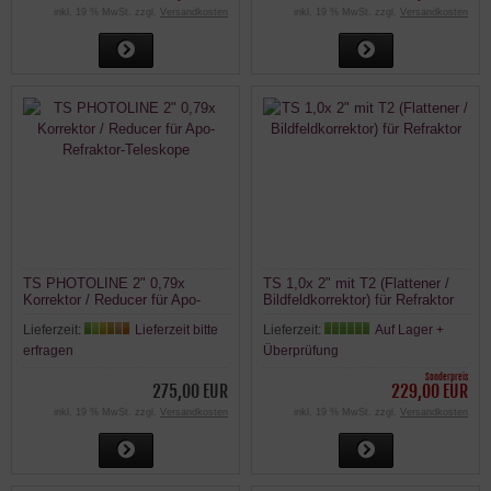
inkl. 19 % MwSt. zzgl.
Versandkosten
inkl. 19 % MwSt. zzgl.
Versandkosten
TS PHOTOLINE 2" 0,79x
TS 1,0x 2" mit T2 (Flattener /
Korrektor / Reducer für Apo-
Bildfeldkorrektor) für Refraktor
Refraktor-Teleskope
Lieferzeit:
Lieferzeit bitte
Lieferzeit:
Auf Lager +
erfragen
Überprüfung
Sonderpreis
275,00 EUR
229,00 EUR
inkl. 19 % MwSt. zzgl.
Versandkosten
inkl. 19 % MwSt. zzgl.
Versandkosten