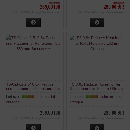
Sonderpreis
Sonderpreis
289,00 EUR
289,00 EUR
inkl. 19 % MwSt. zzgl.
Versandkosten
inkl. 19 % MwSt. zzgl.
Versandkosten
TS-Optics 2,5" 0,8x Reducer
TS 0,8x Reducer Korrektor für
und Flattener für Refraktoren bis
Refraktoren bis 102mm Öffnung
550 mm Brennweite
Lieferzeit:
Lieferzeit bitte
Lieferzeit:
Lieferzeit bitte
erfragen
erfragen
299,00 EUR
299,00 EUR
inkl. 19 % MwSt. zzgl.
Versandkosten
inkl. 19 % MwSt. zzgl.
Versandkosten