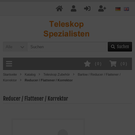
Suchen
Alle
(
0
)
(
0
)
Startseite
Katalog
Teleskop Zubehör
Barlow / Reducer / Flattener /
Korrektor
Reducer / Flattener / Korrektor
Reducer / Flattener / Korrektor