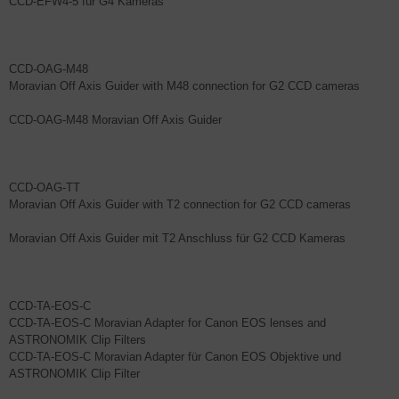
CCD-EFW4-5 für G4 Kameras
CCD-OAG-M48
Moravian Off Axis Guider with M48 connection for G2 CCD cameras
CCD-OAG-M48 Moravian Off Axis Guider
CCD-OAG-TT
Moravian Off Axis Guider with T2 connection for G2 CCD cameras
Moravian Off Axis Guider mit T2 Anschluss für G2 CCD Kameras
CCD-TA-EOS-C
CCD-TA-EOS-C Moravian Adapter for Canon EOS lenses and
ASTRONOMIK Clip Filters
CCD-TA-EOS-C Moravian Adapter für Canon EOS Objektive und
ASTRONOMIK Clip Filter