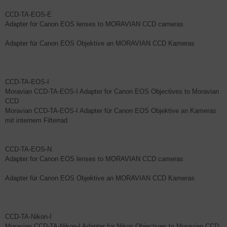
CCD-TA-EOS-E
Adapter for Canon EOS lenses to MORAVIAN CCD cameras
Adapter für Canon EOS Objektive an MORAVIAN CCD Kameras
CCD-TA-EOS-I
Moravian CCD-TA-EOS-I Adapter for Canon EOS Objectives to Moravian
CCD
Moravian CCD-TA-EOS-I Adapter für Canon EOS Objektive an Kameras
mit internem Filterrad
CCD-TA-EOS-N
Adapter for Canon EOS lenses to MORAVIAN CCD cameras
Adapter für Canon EOS Objektive an MORAVIAN CCD Kameras
CCD-TA-Nikon-I
Moravian CCD-TA-Nikon-I Adapter for Nikon Objectives to Moravian CCD