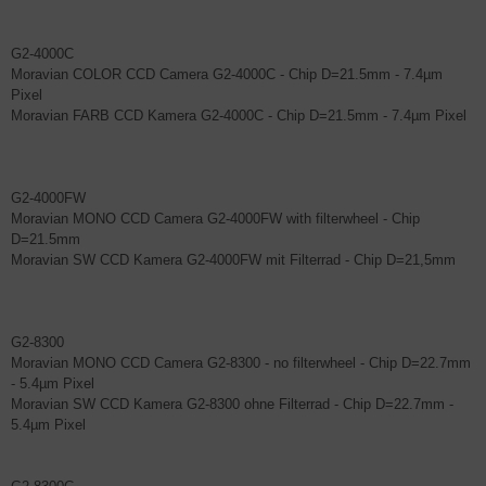
G2-4000C
Moravian COLOR CCD Camera G2-4000C - Chip D=21.5mm - 7.4µm
Pixel
Moravian FARB CCD Kamera G2-4000C - Chip D=21.5mm - 7.4µm Pixel
G2-4000FW
Moravian MONO CCD Camera G2-4000FW with filterwheel - Chip
D=21.5mm
Moravian SW CCD Kamera G2-4000FW mit Filterrad - Chip D=21,5mm
G2-8300
Moravian MONO CCD Camera G2-8300 - no filterwheel - Chip D=22.7mm
- 5.4µm Pixel
Moravian SW CCD Kamera G2-8300 ohne Filterrad - Chip D=22.7mm -
5.4µm Pixel