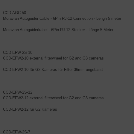
CCD-AGC-50
Moravian Autoguider Cable - 6Pin RJ-12 Connection - Lengh 5 meter
Moravian Autoguiderkabel - 6Pin RJ-12 Stecker - Länge 5 Meter
CCD-EFW-2S-10
CCD-EFW2-10 external filterwheel for G2 and G3 cameras
CCD-EFW2-10 für G2 Kameras für Filter 36mm ungefasst
CCD-EFW-2S-12
CCD-EFW2-12 external filterwheel for G2 and G3 cameras
CCD-EFW2-12 für G2 Kameras
CCD-EFW-2S-7