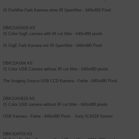
IS FireWire Farb Kamera ohne IR Sperrfilter - 640x480 Pixel
DBK21AG618.AS
IS Color GigE camera with IR cut filter - 640x480 pixels
IS GigE Farb Kamera mit IR Sperrfilter - 640x480 Pixel
DBK21AU04.AS
IS Color USB Camera without IR cut filter - 640x480 pixels
The Imaging Source USB CCD Kamera - Farbe - 640x480 Pixel
DBK21AU618.AS
IS Color USB camera without IR cut filter - 640x480 pixels
USB Kamera - Farbe - 640x480 Pixel - Sony ICX618 Sensor
DBK31AF03.AS