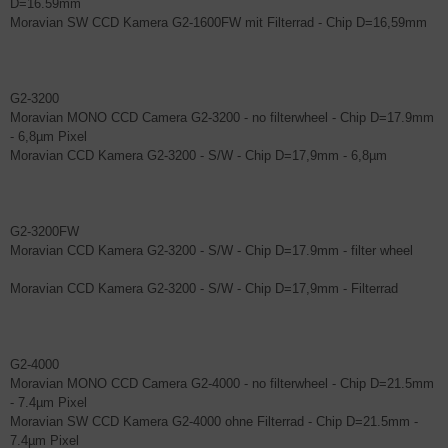
D=16.59mm
Moravian SW CCD Kamera G2-1600FW mit Filterrad - Chip D=16,59mm
G2-3200
Moravian MONO CCD Camera G2-3200 - no filterwheel - Chip D=17.9mm
- 6,8µm Pixel
Moravian CCD Kamera G2-3200 - S/W - Chip D=17,9mm - 6,8µm
G2-3200FW
Moravian CCD Kamera G2-3200 - S/W - Chip D=17.9mm - filter wheel
Moravian CCD Kamera G2-3200 - S/W - Chip D=17,9mm - Filterrad
G2-4000
Moravian MONO CCD Camera G2-4000 - no filterwheel - Chip D=21.5mm
- 7.4µm Pixel
Moravian SW CCD Kamera G2-4000 ohne Filterrad - Chip D=21.5mm -
7.4µm Pixel