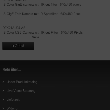
IS Color GigE camera with IR cut filter - 640x480 pixels
IS GigE Farb Kamera mit IR Sperrfilter - 640x480 Pixel
DFK21AU04.AS
IS Color USB Camera with IR cut Filter - 640x480 Pixels
&nbs
Zurück
Mehr über...
Unser Produktkatalog
Live-Video-Beratung
Lieferzeit
Widerruf