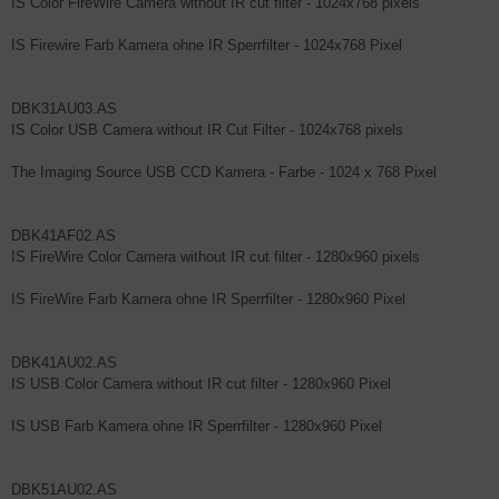
IS Color FireWire Camera without IR cut filter - 1024x768 pixels
IS Firewire Farb Kamera ohne IR Sperrfilter - 1024x768 Pixel
DBK31AU03.AS
IS Color USB Camera without IR Cut Filter - 1024x768 pixels
The Imaging Source USB CCD Kamera - Farbe - 1024 x 768 Pixel
DBK41AF02.AS
IS FireWire Color Camera without IR cut filter - 1280x960 pixels
IS FireWire Farb Kamera ohne IR Sperrfilter - 1280x960 Pixel
DBK41AU02.AS
IS USB Color Camera without IR cut filter - 1280x960 Pixel
IS USB Farb Kamera ohne IR Sperrfilter - 1280x960 Pixel
DBK51AU02.AS