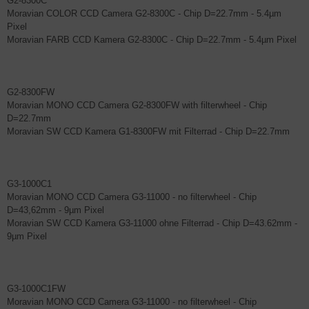
G2-8300C
Moravian COLOR CCD Camera G2-8300C - Chip D=22.7mm - 5.4µm
Pixel
Moravian FARB CCD Kamera G2-8300C - Chip D=22.7mm - 5.4µm Pixel
G2-8300FW
Moravian MONO CCD Camera G2-8300FW with filterwheel - Chip
D=22.7mm
Moravian SW CCD Kamera G1-8300FW mit Filterrad - Chip D=22.7mm
G3-1000C1
Moravian MONO CCD Camera G3-11000 - no filterwheel - Chip
D=43,62mm - 9µm Pixel
Moravian SW CCD Kamera G3-11000 ohne Filterrad - Chip D=43.62mm -
9µm Pixel
G3-1000C1FW
Moravian MONO CCD Camera G3-11000 - no filterwheel - Chip