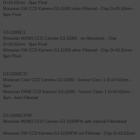
D=43,62mm - 9µm Pixel
Moravian SW CCD Kamera G3-11000 ohne Filterrad - Chip D=43.62mm -
9µm Pixel
G3-11000C1
Moravian MONO CCD Camera G3-11000 - no filterwheel - Chip
D=43,62mm - 9µm Pixel
Moravian SW CCD Kamera G3-11000 ohne Filterrad - Chip D=43.62mm -
9µm Pixel
G3-11000C1C
Moravian Color CCD Camera G3-11000 - Sensor Class 1 D=43.62mm -
9µm
Moravian FARB CCD Kamera G3-11000 - Sensor Class 1 D=43.62mm -
9µm - kein Filterrad
G3-11000C1FW
Moravian MONO CCD Camera G3-11000FW with internal Filterwheel
Moravian SW CCD Kamera G3-11000FW mit Filterrad - Chip D=43.62mm