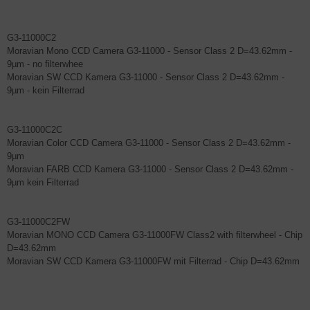
G3-11000C2
Moravian Mono CCD Camera G3-11000 - Sensor Class 2 D=43.62mm -
9µm - no filterwhee
Moravian SW CCD Kamera G3-11000 - Sensor Class 2 D=43.62mm -
9µm - kein Filterrad
G3-11000C2C
Moravian Color CCD Camera G3-11000 - Sensor Class 2 D=43.62mm -
9µm
Moravian FARB CCD Kamera G3-11000 - Sensor Class 2 D=43.62mm -
9µm kein Filterrad
G3-11000C2FW
Moravian MONO CCD Camera G3-11000FW Class2 with filterwheel - Chip
D=43.62mm
Moravian SW CCD Kamera G3-11000FW mit Filterrad - Chip D=43.62mm