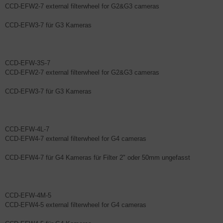
CCD-EFW2-7 external filterwheel for G2&G3 cameras
CCD-EFW3-7 für G3 Kameras
CCD-EFW-3S-7
CCD-EFW2-7 external filterwheel for G2&G3 cameras
CCD-EFW3-7 für G3 Kameras
CCD-EFW-4L-7
CCD-EFW4-7 external filterwheel for G4 cameras
CCD-EFW4-7 für G4 Kameras für Filter 2" oder 50mm ungefasst
CCD-EFW-4M-5
CCD-EFW4-5 external filterwheel for G4 cameras