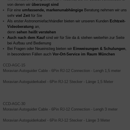
von denen wir
überzeugt sind
Für eine
umfassende, markenunabhängige
Beratung nehmen wir uns
sehr
viel Zeit
für Sie
Als erster Astronomiefachhändler bieten wir unseren Kunden
Echtzeit-
Videoberatung
an,
denn
sehen heißt verstehen
Auch nach dem Kauf
sind wir für Sie da & stehen weiterhin zur Seite
bei Aufbau und Bedienung
Bei Fragen oder Neueinstieg bieten wir
Einweisungen & Schulungen
,
in besonderen Fällen auch
Vor-Ort-Service im Raum München
CCD-AGC-15
Moravian Autoguider Cable - 6Pin RJ-12 Connection - Lengh 1,5 meter
Moravian Autoguiderkabel - 6Pin RJ-12 Stecker - Länge 1,5 Meter
CCD-AGC-30
Moravian Autoguider Cable - 6Pin RJ-12 Connection - Lengh 3 meter
Moravian Autoguiderkabel - 6Pin RJ-12 Stecker - Länge 3 Meter