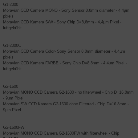
G1-2000
Moravian CCD Camera MONO - Sony Sensor 8,8mm diameter - 4,4µm
pixels
Moravian CCD Kamera S/W - Sony Chip D=8,8mm - 4,4µm Pixel -
luftgekühlt
G1-2000C
Moravian CCD Camera Color- Sony Sensor 8,8mm diameter - 4,4µm
pixels
Moravian CCD Kamera FARBE - Sony Chip D=8,8mm - 4,4µm Pixel -
luftgekühlt
G2-1600
Moravian MONO CCD Camera G2-1600 - no filterwheel - Chip D=16.8mm
- 9µm Pixel
Moravian SW CCD Kamera G2-1600 ohne Filterrad - Chip D=16.8mm -
9µm Pixel
G2-1600FW
Moravian MONO CCD Camera G2-1600FW with filterwheel - Chip