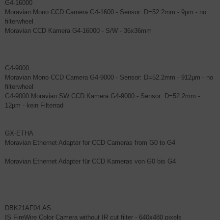
G4-16000
Moravian Mono CCD Camera G4-1600 - Sensor: D=52.2mm - 9µm - no
filterwheel
Moravian CCD Kamera G4-16000 - S/W - 36x36mm
G4-9000
Moravian Mono CCD Camera G4-9000 - Sensor: D=52.2mm - 912µm - no
filterwheel
G4-9000 Moravian SW CCD Kamera G4-9000 - Sensor: D=52.2mm -
12µm - kein Filterrad
GX-ETHA
Moravian Ethernet Adapter for CCD Cameras from G0 to G4
Moravian Ethernet Adapter für CCD Kameras von G0 bis G4
DBK21AF04.AS
IS FireWire Color Camera without IR cut filter - 640x480 pixels