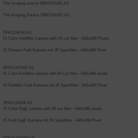
The Imaging source DBK51AU02.AS
The Imaging Source DBK51AU02.AS
DFK21AF04.AS
IS Color FireWire Camera with IR cut filter - 640x480 Pixels
IS Firewire Farb Kamera mit IR Sperrfilter - 640x480 Pixel
DFK21AF618.AS
IS Color FireWire camera with IR cut filter - 640x480 pixels
IS FireWire Farb Kamera mit IR Sperrfilter - 640x480 Pixel
DFK21AG04.AS
IS Color GigE camera with IR cut filter - 640x480 pixels
IS Farb GigE Kamera mit IR Sperrfilter - 640x480 Pixel
DFK21AG618.AS