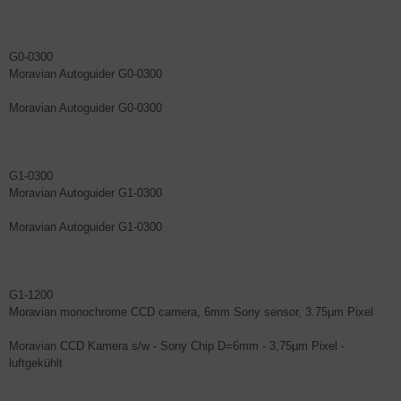
G0-0300
Moravian Autoguider G0-0300
Moravian Autoguider G0-0300
G1-0300
Moravian Autoguider G1-0300
Moravian Autoguider G1-0300
G1-1200
Moravian monochrome CCD camera, 6mm Sony sensor, 3.75µm Pixel
Moravian CCD Kamera s/w - Sony Chip D=6mm - 3,75µm Pixel -
luftgekühlt