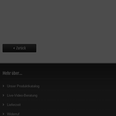
Zurück
Mehr über...
Unser Produktkatalog
Live-Video-Beratung
Lieferzeit
Widerruf