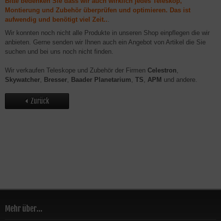
Bitte bedenken Sie dass wir auch wirklich jedes Teleskop,
Montierung und Zubehör überprüfen und optimieren. Das ist
aufwendig und benötigt viel Zeit..
.
Wir konnten noch nicht alle Produkte in unseren Shop einpflegen die wir
anbieten. Gerne senden wir Ihnen auch ein Angebot von Artikel die Sie
suchen und bei uns noch nicht finden.
Wir verkaufen Teleskope und Zubehör der Firmen
Celestron
,
Skywatcher
,
Bresser
,
Baader Planetarium
,
TS
,
APM
und andere.
Zurück
Mehr über...