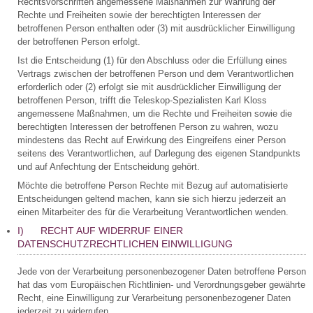
Rechtsvorschriften angemessene Maßnahmen zur Wahrung der
Rechte und Freiheiten sowie der berechtigten Interessen der
betroffenen Person enthalten oder (3) mit ausdrücklicher Einwilligung
der betroffenen Person erfolgt.
Ist die Entscheidung (1) für den Abschluss oder die Erfüllung eines
Vertrags zwischen der betroffenen Person und dem Verantwortlichen
erforderlich oder (2) erfolgt sie mit ausdrücklicher Einwilligung der
betroffenen Person, trifft die Teleskop-Spezialisten Karl Kloss
angemessene Maßnahmen, um die Rechte und Freiheiten sowie die
berechtigten Interessen der betroffenen Person zu wahren, wozu
mindestens das Recht auf Erwirkung des Eingreifens einer Person
seitens des Verantwortlichen, auf Darlegung des eigenen Standpunkts
und auf Anfechtung der Entscheidung gehört.
Möchte die betroffene Person Rechte mit Bezug auf automatisierte
Entscheidungen geltend machen, kann sie sich hierzu jederzeit an
einen Mitarbeiter des für die Verarbeitung Verantwortlichen wenden.
I) RECHT AUF WIDERRUF EINER
DATENSCHUTZRECHTLICHEN EINWILLIGUNG
Jede von der Verarbeitung personenbezogener Daten betroffene Person
hat das vom Europäischen Richtlinien- und Verordnungsgeber gewährte
Recht, eine Einwilligung zur Verarbeitung personenbezogener Daten
jederzeit zu widerrufen.