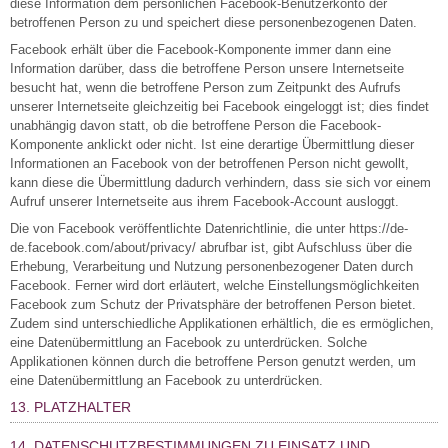
diese Information dem persönlichen Facebook-Benutzerkonto der
betroffenen Person zu und speichert diese personenbezogenen Daten.
Facebook erhält über die Facebook-Komponente immer dann eine
Information darüber, dass die betroffene Person unsere Internetseite
besucht hat, wenn die betroffene Person zum Zeitpunkt des Aufrufs
unserer Internetseite gleichzeitig bei Facebook eingeloggt ist; dies findet
unabhängig davon statt, ob die betroffene Person die Facebook-
Komponente anklickt oder nicht. Ist eine derartige Übermittlung dieser
Informationen an Facebook von der betroffenen Person nicht gewollt,
kann diese die Übermittlung dadurch verhindern, dass sie sich vor einem
Aufruf unserer Internetseite aus ihrem Facebook-Account ausloggt.
Die von Facebook veröffentlichte Datenrichtlinie, die unter https://de-
de.facebook.com/about/privacy/ abrufbar ist, gibt Aufschluss über die
Erhebung, Verarbeitung und Nutzung personenbezogener Daten durch
Facebook. Ferner wird dort erläutert, welche Einstellungsmöglichkeiten
Facebook zum Schutz der Privatsphäre der betroffenen Person bietet.
Zudem sind unterschiedliche Applikationen erhältlich, die es ermöglichen,
eine Datenübermittlung an Facebook zu unterdrücken. Solche
Applikationen können durch die betroffene Person genutzt werden, um
eine Datenübermittlung an Facebook zu unterdrücken.
13. PLATZHALTER
14. DATENSCHUTZBESTIMMUNGEN ZU EINSATZ UND