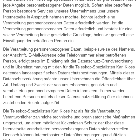
jede Angabe personenbezogener Daten möglich. Sofern eine betroffene
Person besondere Services unseres Unternehmens über unsere
Internetseite in Anspruch nehmen möchte, könnte jedoch eine
Verarbeitung personenbezogener Daten erforderlich werden. Ist die
Verarbeitung personenbezogener Daten erforderlich und besteht für eine
solche Verarbeitung keine gesetzliche Grundlage, holen wir generell eine
Einwilligung der betroffenen Person ein.
Die Verarbeitung personenbezogener Daten, beispielsweise des Namens,
der Anschrift, E-Mail-Adresse oder Telefonnummer einer betroffenen
Person, erfolgt stets im Einklang mit der Datenschutz-Grundverordnung
und in Übereinstimmung mit den für die Teleskop-Spezialisten Karl Kloss
geltenden landesspezifischen Datenschutzbestimmungen. Mittels dieser
Datenschutzerklärung möchte unser Unternehmen die Öffentlichkeit über
Art, Umfang und Zweck der von uns erhobenen, genutzten und
verarbeiteten personenbezogenen Daten informieren. Ferner werden
betroffene Personen mittels dieser Datenschutzerklärung über die ihnen
zustehenden Rechte aufgeklärt.
Die Teleskop-Spezialisten Karl Kloss hat als für die Verarbeitung
Verantwortlicher zahlreiche technische und organisatorische Maßnahmen
umgesetzt, um einen möglichst lückenlosen Schutz der über diese
Internetseite verarbeiteten personenbezogenen Daten sicherzustellen.
Dennoch können Internetbasierte Datenübertragungen grundsätzlich