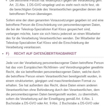
Die betroffene Person hat Widerspruch gegen die Verarbeitung gem.
Art. 21 Abs. 1 DS-GVO eingelegt und es steht noch nicht fest, ob
die berechtigten Gründe des Verantwortlichen gegenüber denen der
betroffenen Person überwiegen.
Sofern eine der oben genannten Voraussetzungen gegeben ist und eine
betroffene Person die Einschränkung von personenbezogenen Daten,
die bei der Teleskop-Spezialisten Karl Kloss gespeichert sind,
verlangen möchte, kann sie sich hierzu jederzeit an einen Mitarbeiter
des für die Verarbeitung Verantwortlichen wenden. Der Mitarbeiter der
Teleskop-Spezialisten Karl Kloss wird die Einschränkung der
Verarbeitung veranlassen.
F) RECHT AUF DATENÜBERTRAGBARKEIT
Jede von der Verarbeitung personenbezogener Daten betroffene Person
hat das vom Europäischen Richtlinien- und Verordnungsgeber gewährte
Recht, die sie betreffenden personenbezogenen Daten, welche durch
die betroffene Person einem Verantwortlichen bereitgestellt wurden, in
einem strukturierten, gängigen und maschinenlesbaren Format zu
erhalten. Sie hat außerdem das Recht, diese Daten einem anderen
Verantwortlichen ohne Behinderung durch den Verantwortlichen, dem
die personenbezogenen Daten bereitgestellt wurden, zu übermitteln,
sofern die Verarbeitung auf der Einwilligung gemäß Art. 6 Abs. 1
Buchstabe a DS-GVO oder Art. 9 Abs. 2 Buchstabe a DS-GVO oder