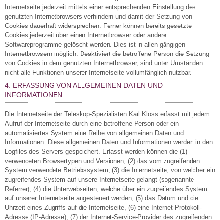
Internetseite jederzeit mittels einer entsprechenden Einstellung des
genutzten Internetbrowsers verhindern und damit der Setzung von
Cookies dauerhaft widersprechen. Ferner können bereits gesetzte
Cookies jederzeit über einen Internetbrowser oder andere
Softwareprogramme gelöscht werden. Dies ist in allen gängigen
Internetbrowsern möglich. Deaktiviert die betroffene Person die Setzung
von Cookies in dem genutzten Internetbrowser, sind unter Umständen
nicht alle Funktionen unserer Internetseite vollumfänglich nutzbar.
4. ERFASSUNG VON ALLGEMEINEN DATEN UND
INFORMATIONEN
Die Internetseite der Teleskop-Spezialisten Karl Kloss erfasst mit jedem
Aufruf der Internetseite durch eine betroffene Person oder ein
automatisiertes System eine Reihe von allgemeinen Daten und
Informationen. Diese allgemeinen Daten und Informationen werden in den
Logfiles des Servers gespeichert. Erfasst werden können die (1)
verwendeten Browsertypen und Versionen, (2) das vom zugreifenden
System verwendete Betriebssystem, (3) die Internetseite, von welcher ein
zugreifendes System auf unsere Internetseite gelangt (sogenannte
Referrer), (4) die Unterwebseiten, welche über ein zugreifendes System
auf unserer Internetseite angesteuert werden, (5) das Datum und die
Uhrzeit eines Zugriffs auf die Internetseite, (6) eine Internet-Protokoll-
Adresse (IP-Adresse), (7) der Internet-Service-Provider des zugreifenden