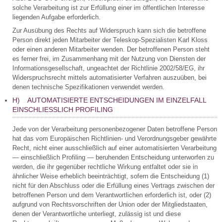
solche Verarbeitung ist zur Erfüllung einer im öffentlichen Interesse
liegenden Aufgabe erforderlich.
Zur Ausübung des Rechts auf Widerspruch kann sich die betroffene
Person direkt jeden Mitarbeiter der Teleskop-Spezialisten Karl Kloss
oder einen anderen Mitarbeiter wenden. Der betroffenen Person steht
es ferner frei, im Zusammenhang mit der Nutzung von Diensten der
Informationsgesellschaft, ungeachtet der Richtlinie 2002/58/EG, ihr
Widerspruchsrecht mittels automatisierter Verfahren auszuüben, bei
denen technische Spezifikationen verwendet werden.
H) AUTOMATISIERTE ENTSCHEIDUNGEN IM EINZELFALL
EINSCHLIESSLICH PROFILING
Jede von der Verarbeitung personenbezogener Daten betroffene Person
hat das vom Europäischen Richtlinien- und Verordnungsgeber gewährte
Recht, nicht einer ausschließlich auf einer automatisierten Verarbeitung
— einschließlich Profiling — beruhenden Entscheidung unterworfen zu
werden, die ihr gegenüber rechtliche Wirkung entfaltet oder sie in
ähnlicher Weise erheblich beeinträchtigt, sofern die Entscheidung (1)
nicht für den Abschluss oder die Erfüllung eines Vertrags zwischen der
betroffenen Person und dem Verantwortlichen erforderlich ist, oder (2)
aufgrund von Rechtsvorschriften der Union oder der Mitgliedstaaten,
denen der Verantwortliche unterliegt, zulässig ist und diese