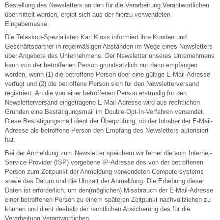
Bestellung des Newsletters an den für die Verarbeitung Verantwortlichen
übermittelt werden, ergibt sich aus der hierzu verwendeten
Eingabemaske.
Die Teleskop-Spezialisten Karl Kloss informiert ihre Kunden und
Geschäftspartner in regelmäßigen Abständen im Wege eines Newsletters
über Angebote des Unternehmens. Der Newsletter unseres Unternehmens
kann von der betroffenen Person grundsätzlich nur dann empfangen
werden, wenn (1) die betroffene Person über eine gültige E-Mail-Adresse
verfügt und (2) die betroffene Person sich für den Newsletterversand
registriert. An die von einer betroffenen Person erstmalig für den
Newsletterversand eingetragene E-Mail-Adresse wird aus rechtlichen
Gründen eine Bestätigungsmail im Double-Opt-In-Verfahren versendet.
Diese Bestätigungsmail dient der Überprüfung, ob der Inhaber der E-Mail-
Adresse als betroffene Person den Empfang des Newsletters autorisiert
hat.
Bei der Anmeldung zum Newsletter speichern wir ferner die vom Internet-
Service-Provider (ISP) vergebene IP-Adresse des von der betroffenen
Person zum Zeitpunkt der Anmeldung verwendeten Computersystems
sowie das Datum und die Uhrzeit der Anmeldung. Die Erhebung dieser
Daten ist erforderlich, um den(möglichen) Missbrauch der E-Mail-Adresse
einer betroffenen Person zu einem späteren Zeitpunkt nachvollziehen zu
können und dient deshalb der rechtlichen Absicherung des für die
Verarbeitung Verantwortlichen.