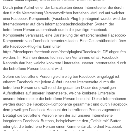
Durch jeden Aufruf einer der Einzelseiten dieser Internetseite, die durch
den für die Verarbeitung Verantwortlichen betrieben wird und auf welcher
eine Facebook-Komponente (Facebook-Plug-In) integriert wurde, wird der
Internetbrowser auf dem informationstechnologischen System der
betroffenen Person automatisch durch die jeweilige Facebook-
Komponente veranlasst, eine Darstellung der entsprechenden Facebook-
Komponente von Facebook herunterzuladen. Eine Gesamtübersicht über
alle Facebook-Plug-Ins kann unter
https://developers.facebook.com/docs/plugins/?locale=de_DE abgerufen
werden. Im Rahmen dieses technischen Verfahrens erhält Facebook
Kenntnis darüber, welche konkrete Unterseite unserer Internetseite durch
die betroffene Person besucht wird.
Sofern die betroffene Person gleichzeitig bei Facebook eingeloggt ist,
erkennt Facebook mit jedem Aufruf unserer Internetseite durch die
betroffene Person und während der gesamten Dauer des jeweiligen
Aufenthaltes auf unserer Internetseite, welche konkrete Unterseite
unserer Internetseite die betroffene Person besucht. Diese Informationen
werden durch die Facebook-Komponente gesammelt und durch Facebook
dem jeweiligen Facebook-Account der betroffenen Person zugeordnet.
Betätigt die betroffene Person einen der auf unserer Internetseite
integrierten Facebook-Buttons, beispielsweise den „Gefällt mir“-Button,
oder gibt die betroffene Person einen Kommentar ab, ordnet Facebook