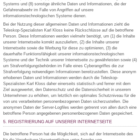
Systems und (8) sonstige ähnliche Daten und Informationen, die der
Gefahrenabwehr im Falle von Angriffen auf unsere
informationstechnologischen Systeme dienen.
Bei der Nutzung dieser allgemeinen Daten und Informationen zieht die
Teleskop-Spezialisten Karl Kloss keine Rückschlüsse auf die betroffene
Person. Diese Informationen werden vielmehr benötigt, um (1) die Inhalte
unserer Internetseite korrekt auszuliefern, (2) die Inhalte unserer
Internetseite sowie die Werbung für diese zu optimieren, (3) die
dauerhafte Funktionsfähigkeit unserer informationstechnologischen
Systeme und der Technik unserer Internetseite zu gewährleisten sowie (4)
um Strafverfolgungsbehörden im Falle eines Cyberangriffes die zur
Strafverfolgung notwendigen Informationen bereitzustellen. Diese anonym
erhobenen Daten und Informationen werden durch die Teleskop-
Spezialisten Karl Kloss daher einerseits statistisch und ferner mit dem
Ziel ausgewertet, den Datenschutz und die Datensicherheit in unserem
Unternehmen zu erhöhen, um letztlich ein optimales Schutzniveau für die
von uns verarbeiteten personenbezogenen Daten sicherzustellen. Die
anonymen Daten der Server-Logfiles werden getrennt von allen durch eine
betroffene Person angegebenen personenbezogenen Daten gespeichert.
5. REGISTRIERUNG AUF UNSERER INTERNETSEITE
Die betroffene Person hat die Möglichkeit, sich auf der Internetseite des
für die Verarbeitung Verantwortlichen unter Angabe von