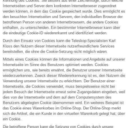
Kennung des Cookies. Sie besteht aus einer Zeichenfolge, durch welche
Internetseiten und Server dem konkreten Internetbrowser zugeordnet
werden können, in dem das Cookie gespeichert wurde. Dies ermöglicht es
den besuchten Internetseiten und Servern, den individuellen Browser der
betroffenen Person von anderen Internetbrowsern, die andere Cookies
enthalten, zu unterscheiden. Ein bestimmter Internetbrowser kann über
die eindeutige Cookie-ID wiedererkannt und identifiziert werden.
Durch den Einsatz von Cookies kann die Teleskop-Spezialisten Karl
Kloss den Nutzern dieser Internetseite nutzerfreundlichere Services
bereitstellen, die ohne die Cookie-Setzung nicht möglich wären.
Mittels eines Cookies können die Informationen und Angebote auf unserer
Internetseite im Sinne des Benutzers optimiert werden. Cookies
ermöglichen uns, wie bereits erwähnt, die Benutzer unserer Internetseite
wiederzuerkennen. Zweck dieser Wiedererkennung ist es, den Nutzern die
Verwendung unserer Internetseite zu erleichtern. Der Benutzer einer
Internetseite, die Cookies verwendet, muss beispielsweise nicht bei
jedem Besuch der Internetseite erneut seine Zugangsdaten eingeben, weil
dies von der Internetseite und dem auf dem Computersystem des
Benutzers abgelegten Cookie übernommen wird. Ein weiteres Beispiel ist
das Cookie eines Warenkorbes im Online-Shop. Der Online-Shop merkt
sich die Artikel, die ein Kunde in den virtuellen Warenkorb gelegt hat, über
ein Cookie.
Die betroffene Person kann die Setzung von Cookies durch unsere