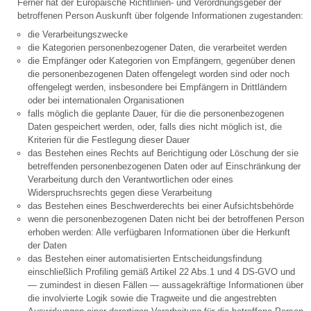
Ferner hat der Europäische Richtlinien- und Verordnungsgeber der
betroffenen Person Auskunft über folgende Informationen zugestanden:
die Verarbeitungszwecke
die Kategorien personenbezogener Daten, die verarbeitet werden
die Empfänger oder Kategorien von Empfängern, gegenüber denen
die personenbezogenen Daten offengelegt worden sind oder noch
offengelegt werden, insbesondere bei Empfängern in Drittländern
oder bei internationalen Organisationen
falls möglich die geplante Dauer, für die die personenbezogenen
Daten gespeichert werden, oder, falls dies nicht möglich ist, die
Kriterien für die Festlegung dieser Dauer
das Bestehen eines Rechts auf Berichtigung oder Löschung der sie
betreffenden personenbezogenen Daten oder auf Einschränkung der
Verarbeitung durch den Verantwortlichen oder eines
Widerspruchsrechts gegen diese Verarbeitung
das Bestehen eines Beschwerderechts bei einer Aufsichtsbehörde
wenn die personenbezogenen Daten nicht bei der betroffenen Person
erhoben werden: Alle verfügbaren Informationen über die Herkunft
der Daten
das Bestehen einer automatisierten Entscheidungsfindung
einschließlich Profiling gemäß Artikel 22 Abs.1 und 4 DS-GVO und
— zumindest in diesen Fällen — aussagekräftige Informationen über
die involvierte Logik sowie die Tragweite und die angestrebten