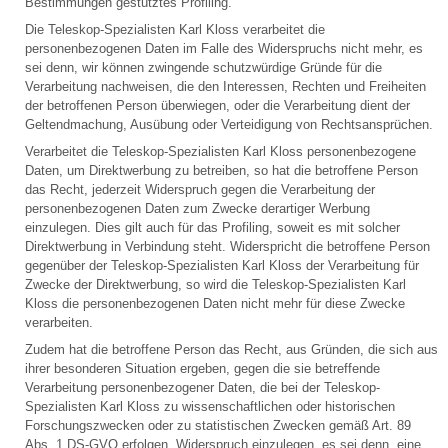
Bestimmungen gestütztes Profiling.
Die Teleskop-Spezialisten Karl Kloss verarbeitet die
personenbezogenen Daten im Falle des Widerspruchs nicht mehr, es
sei denn, wir können zwingende schutzwürdige Gründe für die
Verarbeitung nachweisen, die den Interessen, Rechten und Freiheiten
der betroffenen Person überwiegen, oder die Verarbeitung dient der
Geltendmachung, Ausübung oder Verteidigung von Rechtsansprüchen.
Verarbeitet die Teleskop-Spezialisten Karl Kloss personenbezogene
Daten, um Direktwerbung zu betreiben, so hat die betroffene Person
das Recht, jederzeit Widerspruch gegen die Verarbeitung der
personenbezogenen Daten zum Zwecke derartiger Werbung
einzulegen. Dies gilt auch für das Profiling, soweit es mit solcher
Direktwerbung in Verbindung steht. Widerspricht die betroffene Person
gegenüber der Teleskop-Spezialisten Karl Kloss der Verarbeitung für
Zwecke der Direktwerbung, so wird die Teleskop-Spezialisten Karl
Kloss die personenbezogenen Daten nicht mehr für diese Zwecke
verarbeiten.
Zudem hat die betroffene Person das Recht, aus Gründen, die sich aus
ihrer besonderen Situation ergeben, gegen die sie betreffende
Verarbeitung personenbezogener Daten, die bei der Teleskop-
Spezialisten Karl Kloss zu wissenschaftlichen oder historischen
Forschungszwecken oder zu statistischen Zwecken gemäß Art. 89
Abs. 1 DS-GVO erfolgen, Widerspruch einzulegen, es sei denn, eine