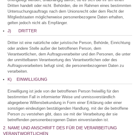
Dritten handelt oder nicht. Behörden, die im Rahmen eines bestimmten
Untersuchungsauftrags nach dem Unionsrecht oder dem Recht der
Mitgliedstaaten möglicherweise personenbezogene Daten erhalten,
gelten jedoch nicht als Empfänger.
J) DRITTER
Dritter ist eine natürliche oder juristische Person, Behörde, Einrichtung
oder andere Stelle außer der betroffenen Person, dem
Verantwortlichen, dem Auftragsverarbeiter und den Personen, die unter
der unmittelbaren Verantwortung des Verantwortlichen oder des
Auftragsverarbeiters befugt sind, die personenbezogenen Daten zu
verarbeiten.
K) EINWILLIGUNG
Einwilligung ist jede von der betroffenen Person freiwillig für den
bestimmten Fall in informierter Weise und unmissverständlich
abgegebene Willensbekundung in Form einer Erklärung oder einer
sonstigen eindeutigen bestätigenden Handlung, mit der die betroffene
Person zu verstehen gibt, dass sie mit der Verarbeitung der sie
betreffenden personenbezogenen Daten einverstanden ist.
2. NAME UND ANSCHRIFT DES FÜR DIE VERARBEITUNG
VERANTWORTLICHEN