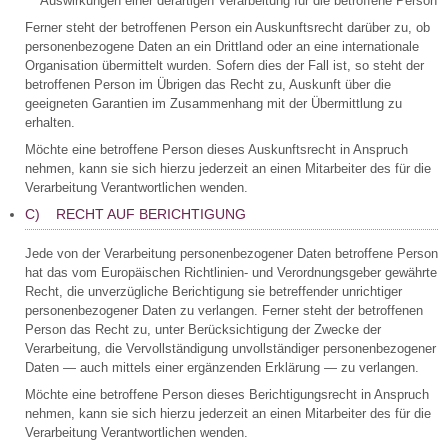
Auswirkungen einer derartigen Verarbeitung für die betroffene Person
Ferner steht der betroffenen Person ein Auskunftsrecht darüber zu, ob
personenbezogene Daten an ein Drittland oder an eine internationale
Organisation übermittelt wurden. Sofern dies der Fall ist, so steht der
betroffenen Person im Übrigen das Recht zu, Auskunft über die
geeigneten Garantien im Zusammenhang mit der Übermittlung zu
erhalten.
Möchte eine betroffene Person dieses Auskunftsrecht in Anspruch
nehmen, kann sie sich hierzu jederzeit an einen Mitarbeiter des für die
Verarbeitung Verantwortlichen wenden.
C) RECHT AUF BERICHTIGUNG
Jede von der Verarbeitung personenbezogener Daten betroffene Person
hat das vom Europäischen Richtlinien- und Verordnungsgeber gewährte
Recht, die unverzügliche Berichtigung sie betreffender unrichtiger
personenbezogener Daten zu verlangen. Ferner steht der betroffenen
Person das Recht zu, unter Berücksichtigung der Zwecke der
Verarbeitung, die Vervollständigung unvollständiger personenbezogener
Daten — auch mittels einer ergänzenden Erklärung — zu verlangen.
Möchte eine betroffene Person dieses Berichtigungsrecht in Anspruch
nehmen, kann sie sich hierzu jederzeit an einen Mitarbeiter des für die
Verarbeitung Verantwortlichen wenden.