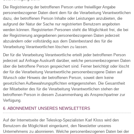
Die Registrierung der betroffenen Person unter freiwilliger Angabe
personenbezogener Daten dient dem für die Verarbeitung Verantwortlichen
dazu, der betroffenen Person Inhalte oder Leistungen anzubieten, die
aufgrund der Natur der Sache nur registrierten Benutzern angeboten
werden können. Registrierten Personen steht die Möglichkeit frei, die bei
der Registrierung angegebenen personenbezogenen Daten jederzeit
abzuändern oder vollständig aus dem Datenbestand des für die
Verarbeitung Verantwortlichen löschen zu lassen.
Der für die Verarbeitung Verantwortliche erteilt jeder betroffenen Person
jederzeit auf Anfrage Auskunft darüber, welche personenbezogenen Daten
über die betroffene Person gespeichert sind. Ferner berichtigt oder löscht
der für die Verarbeitung Verantwortliche personenbezogene Daten auf
Wunsch oder Hinweis der betroffenen Person, soweit dem keine
gesetzlichen Aufbewahrungspflichten entgegenstehen. Die Gesamtheit
der Mitarbeiter des für die Verarbeitung Verantwortlichen stehen der
betroffenen Person in diesem Zusammenhang als Ansprechpartner zur
Verfügung.
6. ABONNEMENT UNSERES NEWSLETTERS
Auf der Internetseite der Teleskop-Spezialisten Karl Kloss wird den
Benutzern die Möglichkeit eingeräumt, den Newsletter unseres
Unternehmens zu abonnieren. Welche personenbezogenen Daten bei der