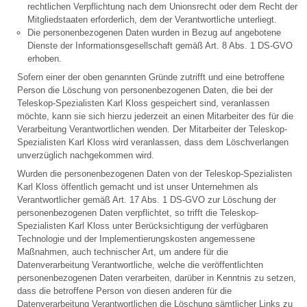
rechtlichen Verpflichtung nach dem Unionsrecht oder dem Recht der
Mitgliedstaaten erforderlich, dem der Verantwortliche unterliegt.
Die personenbezogenen Daten wurden in Bezug auf angebotene
Dienste der Informationsgesellschaft gemäß Art. 8 Abs. 1 DS-GVO
erhoben.
Sofern einer der oben genannten Gründe zutrifft und eine betroffene
Person die Löschung von personenbezogenen Daten, die bei der
Teleskop-Spezialisten Karl Kloss gespeichert sind, veranlassen
möchte, kann sie sich hierzu jederzeit an einen Mitarbeiter des für die
Verarbeitung Verantwortlichen wenden. Der Mitarbeiter der Teleskop-
Spezialisten Karl Kloss wird veranlassen, dass dem Löschverlangen
unverzüglich nachgekommen wird.
Wurden die personenbezogenen Daten von der Teleskop-Spezialisten
Karl Kloss öffentlich gemacht und ist unser Unternehmen als
Verantwortlicher gemäß Art. 17 Abs. 1 DS-GVO zur Löschung der
personenbezogenen Daten verpflichtet, so trifft die Teleskop-
Spezialisten Karl Kloss unter Berücksichtigung der verfügbaren
Technologie und der Implementierungskosten angemessene
Maßnahmen, auch technischer Art, um andere für die
Datenverarbeitung Verantwortliche, welche die veröffentlichten
personenbezogenen Daten verarbeiten, darüber in Kenntnis zu setzen,
dass die betroffene Person von diesen anderen für die
Datenverarbeitung Verantwortlichen die Löschung sämtlicher Links zu