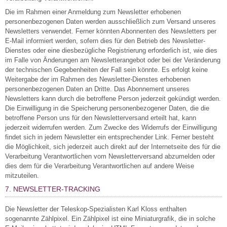
Die im Rahmen einer Anmeldung zum Newsletter erhobenen
personenbezogenen Daten werden ausschließlich zum Versand unseres
Newsletters verwendet. Ferner könnten Abonnenten des Newsletters per
E-Mail informiert werden, sofern dies für den Betrieb des Newsletter-
Dienstes oder eine diesbezügliche Registrierung erforderlich ist, wie dies
im Falle von Änderungen am Newsletterangebot oder bei der Veränderung
der technischen Gegebenheiten der Fall sein könnte. Es erfolgt keine
Weitergabe der im Rahmen des Newsletter-Dienstes erhobenen
personenbezogenen Daten an Dritte. Das Abonnement unseres
Newsletters kann durch die betroffene Person jederzeit gekündigt werden.
Die Einwilligung in die Speicherung personenbezogener Daten, die die
betroffene Person uns für den Newsletterversand erteilt hat, kann
jederzeit widerrufen werden. Zum Zwecke des Widerrufs der Einwilligung
findet sich in jedem Newsletter ein entsprechender Link. Ferner besteht
die Möglichkeit, sich jederzeit auch direkt auf der Internetseite des für die
Verarbeitung Verantwortlichen vom Newsletterversand abzumelden oder
dies dem für die Verarbeitung Verantwortlichen auf andere Weise
mitzuteilen.
7. NEWSLETTER-TRACKING
Die Newsletter der Teleskop-Spezialisten Karl Kloss enthalten
sogenannte Zählpixel. Ein Zählpixel ist eine Miniaturgrafik, die in solche