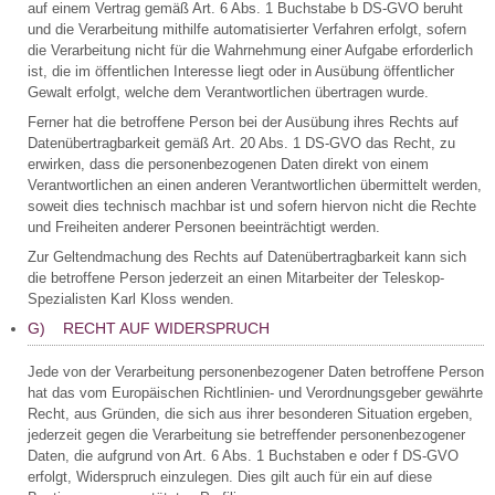
auf einem Vertrag gemäß Art. 6 Abs. 1 Buchstabe b DS-GVO beruht
und die Verarbeitung mithilfe automatisierter Verfahren erfolgt, sofern
die Verarbeitung nicht für die Wahrnehmung einer Aufgabe erforderlich
ist, die im öffentlichen Interesse liegt oder in Ausübung öffentlicher
Gewalt erfolgt, welche dem Verantwortlichen übertragen wurde.
Ferner hat die betroffene Person bei der Ausübung ihres Rechts auf
Datenübertragbarkeit gemäß Art. 20 Abs. 1 DS-GVO das Recht, zu
erwirken, dass die personenbezogenen Daten direkt von einem
Verantwortlichen an einen anderen Verantwortlichen übermittelt werden,
soweit dies technisch machbar ist und sofern hiervon nicht die Rechte
und Freiheiten anderer Personen beeinträchtigt werden.
Zur Geltendmachung des Rechts auf Datenübertragbarkeit kann sich
die betroffene Person jederzeit an einen Mitarbeiter der Teleskop-
Spezialisten Karl Kloss wenden.
G) RECHT AUF WIDERSPRUCH
Jede von der Verarbeitung personenbezogener Daten betroffene Person
hat das vom Europäischen Richtlinien- und Verordnungsgeber gewährte
Recht, aus Gründen, die sich aus ihrer besonderen Situation ergeben,
jederzeit gegen die Verarbeitung sie betreffender personenbezogener
Daten, die aufgrund von Art. 6 Abs. 1 Buchstaben e oder f DS-GVO
erfolgt, Widerspruch einzulegen. Dies gilt auch für ein auf diese