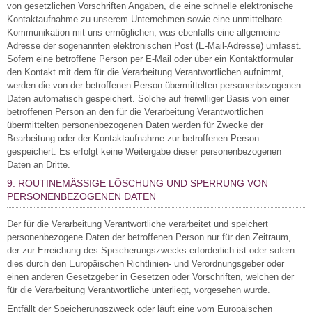
von gesetzlichen Vorschriften Angaben, die eine schnelle elektronische
Kontaktaufnahme zu unserem Unternehmen sowie eine unmittelbare
Kommunikation mit uns ermöglichen, was ebenfalls eine allgemeine
Adresse der sogenannten elektronischen Post (E-Mail-Adresse) umfasst.
Sofern eine betroffene Person per E-Mail oder über ein Kontaktformular
den Kontakt mit dem für die Verarbeitung Verantwortlichen aufnimmt,
werden die von der betroffenen Person übermittelten personenbezogenen
Daten automatisch gespeichert. Solche auf freiwilliger Basis von einer
betroffenen Person an den für die Verarbeitung Verantwortlichen
übermittelten personenbezogenen Daten werden für Zwecke der
Bearbeitung oder der Kontaktaufnahme zur betroffenen Person
gespeichert. Es erfolgt keine Weitergabe dieser personenbezogenen
Daten an Dritte.
9. ROUTINEMÄSSIGE LÖSCHUNG UND SPERRUNG VON P
ERSONENBEZOGENEN DATEN
Der für die Verarbeitung Verantwortliche verarbeitet und speichert
personenbezogene Daten der betroffenen Person nur für den Zeitraum,
der zur Erreichung des Speicherungszwecks erforderlich ist oder sofern
dies durch den Europäischen Richtlinien- und Verordnungsgeber oder
einen anderen Gesetzgeber in Gesetzen oder Vorschriften, welchen der
für die Verarbeitung Verantwortliche unterliegt, vorgesehen wurde.
Entfällt der Speicherungszweck oder läuft eine vom Europäischen