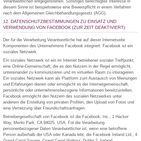
Verantwortlichen entgegenstehen. Sonstiges berechtigtes Interesse in
diesem Sinne ist beispielsweise eine Beweispflicht in einem Verfahren
nach dem Allgemeinen Gleichbehandlungsgesetz (AGG).
12. DATENSCHUTZBESTIMMUNGEN ZU EINSATZ UND
VERWENDUNG VON FACEBOOK (ZUR ZEIT DEAKTIVIERT)
Der für die Verarbeitung Verantwortliche hat auf dieser Internetseite
Komponenten des Unternehmens Facebook integriert. Facebook ist ein
soziales Netzwerk.
Ein soziales Netzwerk ist ein im Internet betriebener sozialer Treffpunkt,
eine Online-Gemeinschaft, die es den Nutzern in der Regel ermöglicht,
untereinander zu kommunizieren und im virtuellen Raum zu interagieren.
Ein soziales Netzwerk kann als Plattform zum Austausch von Meinungen
und Erfahrungen dienen oder ermöglicht es der Internetgemeinschaft,
persönliche oder unternehmensbezogene Informationen bereitzustellen.
Facebook ermöglicht den Nutzern des sozialen Netzwerkes unter
anderem die Erstellung von privaten Profilen, den Upload von Fotos und
eine Vernetzung über Freundschaftsanfragen.
Betreibergesellschaft von Facebook ist die Facebook, Inc., 1 Hacker
Way, Menlo Park, CA 94025, USA. Für die Verarbeitung
personenbezogener Daten Verantwortlicher ist, wenn eine betroffene
Person außerhalb der USA oder Kanada lebt, die Facebook Ireland Ltd., 4
Grand Canal Square, Grand Canal Harbour, Dublin 2, Ireland.