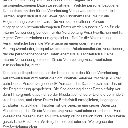
personenbezogenen Daten zu registrieren. Welche personenbezogenen
Daten dabei an den für die Verarbeitung Verantwortlichen übermittelt
werden, ergibt sich aus der jeweiligen Eingabemaske, die für die
Registrierung verwendet wird. Die von der betroffenen Person
eingegebenen personenbezogenen Daten werden ausschließlich für die
interne Verwendung bei dem für die Verarbeitung Verantwortlichen und für
eigene Zwecke erhoben und gespeichert. Der für die Verarbeitung
Verantwortliche kann die Weitergabe an einen oder mehrere
Auftragsverarbeiter, beispielsweise einen Paketdienstleister, veranlassen,
der die personenbezogenen Daten ebenfalls ausschließlich für eine
interne Verwendung, die dem für die Verarbeitung Verantwortlichen
zuzurechnen ist, nutzt.
Durch eine Registrierung auf der Internetseite des für die Verarbeitung
Verantwortlichen wird ferner die vom Internet-Service-Provider (ISP) der
betroffenen Person vergebene IP-Adresse, das Datum sowie die Uhrzeit
der Registrierung gespeichert. Die Speicherung dieser Daten erfolgt vor
dem Hintergrund, dass nur so der Missbrauch unserer Dienste verhindert
werden kann, und diese Daten im Bedarfsfall ermöglichen, begangene
Straftaten aufzuklären. Insofern ist die Speicherung dieser Daten zur
Absicherung des für die Verarbeitung Verantwortlichen erforderlich. Eine
Weitergabe dieser Daten an Dritte erfolgt grundsätzlich nicht, sofern keine
gesetzliche Pflicht zur Weitergabe besteht oder die Weitergabe der
Strafverfolgung dient.