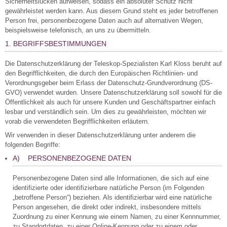
Sicherheitslücken aufweisen, sodass ein absoluter Schutz nicht
gewährleistet werden kann. Aus diesem Grund steht es jeder betroffenen
Person frei, personenbezogene Daten auch auf alternativen Wegen,
beispielsweise telefonisch, an uns zu übermitteln.
1. BEGRIFFSBESTIMMUNGEN
Die Datenschutzerklärung der Teleskop-Spezialisten Karl Kloss beruht auf
den Begrifflichkeiten, die durch den Europäischen Richtlinien- und
Verordnungsgeber beim Erlass der Datenschutz-Grundverordnung (DS-
GVO) verwendet wurden. Unsere Datenschutzerklärung soll sowohl für die
Öffentlichkeit als auch für unsere Kunden und Geschäftspartner einfach
lesbar und verständlich sein. Um dies zu gewährleisten, möchten wir
vorab die verwendeten Begrifflichkeiten erläutern.
Wir verwenden in dieser Datenschutzerklärung unter anderem die
folgenden Begriffe:
A) PERSONENBEZOGENE DATEN
Personenbezogene Daten sind alle Informationen, die sich auf eine
identifizierte oder identifizierbare natürliche Person (im Folgenden
„betroffene Person“) beziehen. Als identifizierbar wird eine natürliche
Person angesehen, die direkt oder indirekt, insbesondere mittels
Zuordnung zu einer Kennung wie einem Namen, zu einer Kennnummer,
zu Standortdaten, zu einer Online-Kennung oder zu einem oder