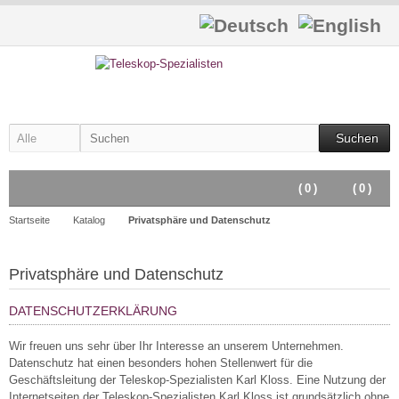
Suchen
(
0
)
(
0
)
Startseite
Katalog
Privatsphäre und Datenschutz
Privatsphäre und Datenschutz
DATENSCHUTZERKLÄRUNG
Wir freuen uns sehr über Ihr Interesse an unserem Unternehmen.
Datenschutz hat einen besonders hohen Stellenwert für die
Geschäftsleitung der Teleskop-Spezialisten Karl Kloss. Eine Nutzung der
Internetseiten der Teleskop-Spezialisten Karl Kloss ist grundsätzlich ohne