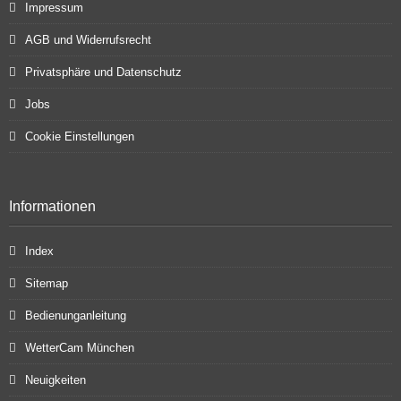
Impressum
AGB und Widerrufsrecht
Privatsphäre und Datenschutz
Jobs
Cookie Einstellungen
Informationen
Index
Sitemap
Bedienunganleitung
WetterCam München
Neuigkeiten