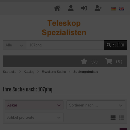
Suchen
Alle
(
0
)
(
0
)
Startseite
Katalog
Erweiterte Suche
Suchergebnisse
Ihre Suche nach: 107phq
Askar
Sortieren nach ...
Artikel pro Seite