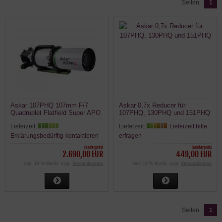
Seiten:
1
Askar 107PHQ 107mm F/7
Askar 0,7x Reducer für
Quadruplet Flatfield Super APO
107PHQ, 130PHQ und 151PHQ
Astrograph Refraktor
Lieferzeit:
Lieferzeit:
Lieferzeit bitte
Erklärungsbedürftig-kontaktieren
erfragen
Sonderpreis
Sonderpreis
2.690,00 EUR
449,00 EUR
inkl. 19 % MwSt. zzgl.
Versandkosten
inkl. 19 % MwSt. zzgl.
Versandkosten
Seiten:
1