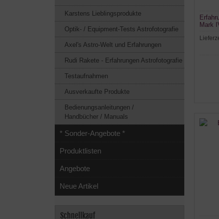
Karstens Lieblingsprodukte
Erfahr
Mark I
Optik- / Equipment-Tests Astrofotografie
Okular
Lieferz
Axel's Astro-Welt und Erfahrungen
Rudi Rakete - Erfahrungen Astrofotografie
Testaufnahmen
Ausverkaufte Produkte
Bedienungsanleitungen /
Handbücher / Manuals
* Sonder-Angebote *
Produktlisten
Angebote
Neue Artikel
Schnellkauf