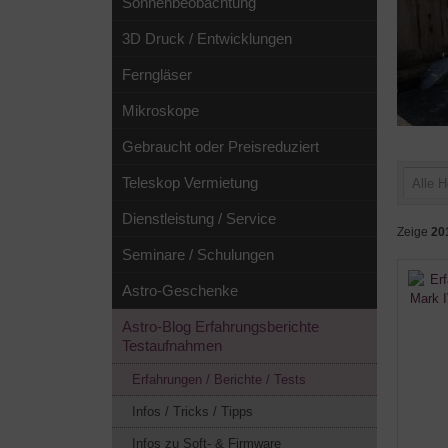
Sonnenbeobachtung
3D Druck / Entwicklungen
Ferngläser
Mikroskope
Gebraucht oder Preisreduziert
Teleskop Vermietung
Alle H
Dienstleistung / Service
Zeige
20
Seminare / Schulungen
Astro-Geschenke
Astro-Blog Erfahrungsberichte
Testaufnahmen
Erfahrungen / Berichte / Tests
Infos / Tricks / Tipps
Infos zu Soft- & Firmware