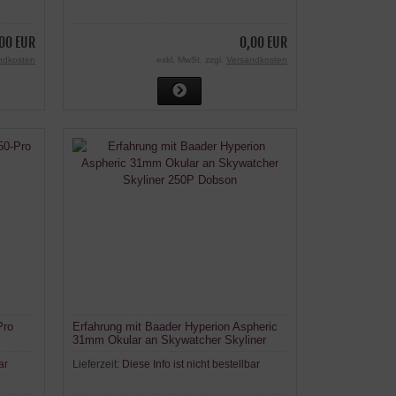
00 EUR
0,00 EUR
ndkosten
exkl. MwSt. zzgl.
Versandkosten
Pro
Erfahrung mit Baader Hyperion Aspheric
31mm Okular an Skywatcher Skyliner
250P Dobson
ar
Lieferzeit:
Diese Info ist nicht bestellbar