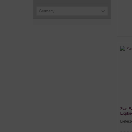
Germany
Zwo E
Explor
Lieferz