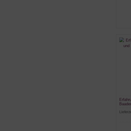
Erfahr
Baader
Lieferz