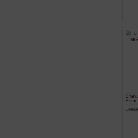
Erfahr
Askar 
modifi
Lieferz