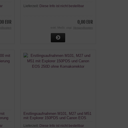
ar
Lieferzeit:
Diese Info ist nicht bestellbar
00 EUR
0,00 EUR
ndkosten
exkl. MwSt. zzgl.
Versandkosten
mit
Erstlingsaufnahmen M101, M27 und M51
erung
mit Explorer 150PDS und Canon EOS
250D ohne Komakorrektor
ar
Lieferzeit:
Diese Info ist nicht bestellbar