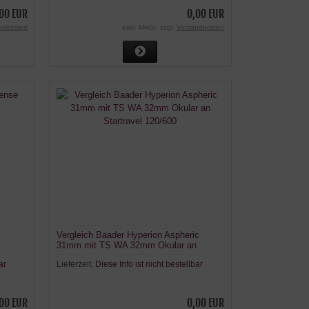
00 EUR
0,00 EUR
ndkosten
exkl. MwSt. zzgl.
Versandkosten
Vergleich Baader Hyperion Aspheric
31mm mit TS WA 32mm Okular an
Startravel 120/600
ar
Lieferzeit:
Diese Info ist nicht bestellbar
00 EUR
0,00 EUR