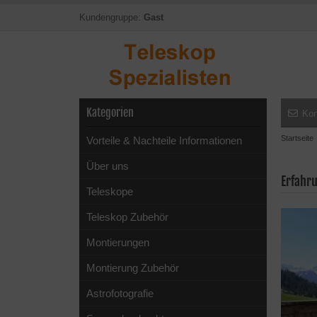
Kundengruppe:
Gast
Kategorien
Kon
Startseite
Vorteile & Nachteile Informationen
Über uns
Erfahru
Teleskope
Teleskop Zubehör
Montierungen
Montierung Zubehör
Astrofotografie