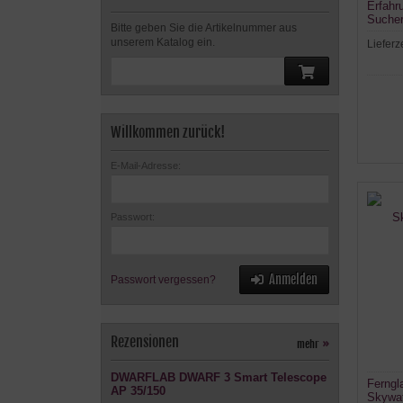
Erfahr
Suche
Bitte geben Sie die Artikelnummer aus
unserem Katalog ein.
Lieferz
Willkommen zurück!
E-Mail-Adresse:
Passwort:
Anmelden
Passwort vergessen?
Rezensionen
mehr
»
DWARFLAB DWARF 3 Smart Telescope
Ferngl
AP 35/150
Skywat