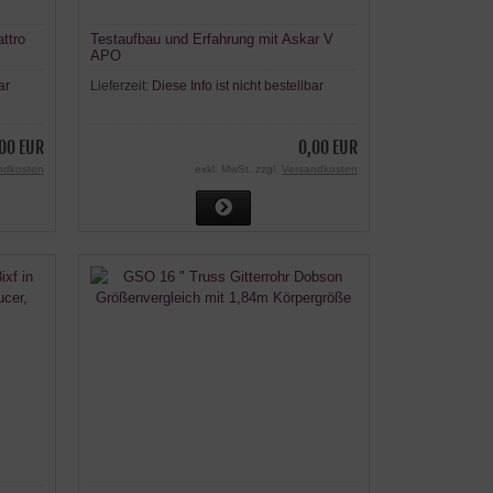
ttro
Testaufbau und Erfahrung mit Askar V
APO
ar
Lieferzeit:
Diese Info ist nicht bestellbar
00 EUR
0,00 EUR
ndkosten
exkl. MwSt. zzgl.
Versandkosten