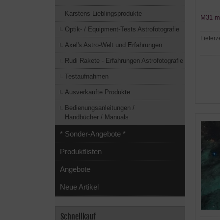
Karstens Lieblingsprodukte
M31 mi
Optik- / Equipment-Tests Astrofotografie
Lieferz
Axel's Astro-Welt und Erfahrungen
Rudi Rakete - Erfahrungen Astrofotografie
Testaufnahmen
Ausverkaufte Produkte
Bedienungsanleitungen /
Handbücher / Manuals
* Sonder-Angebote *
Produktlisten
Angebote
Neue Artikel
Schnellkauf