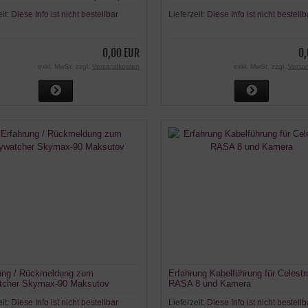
eit:
Diese Info ist nicht bestellbar
Lieferzeit:
Diese Info ist nicht bestellb
0,00 EUR
0,
exkl. MwSt. zzgl.
Versandkosten
exkl. MwSt. zzgl.
Versa
ung / Rückmeldung zum
Erfahrung Kabelführung für Celestr
tcher Skymax-90 Maksutov
RASA 8 und Kamera
eit:
Diese Info ist nicht bestellbar
Lieferzeit:
Diese Info ist nicht bestellb