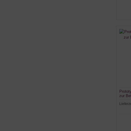
Protot
zur Be
Lieferz