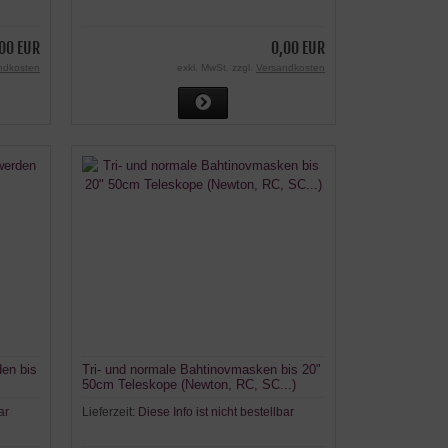
00 EUR
0,00 EUR
ndkosten
exkl. MwSt. zzgl.
Versandkosten
en bis
Tri- und normale Bahtinovmasken bis 20"
50cm Teleskope (Newton, RC, SC...)
ar
Lieferzeit:
Diese Info ist nicht bestellbar