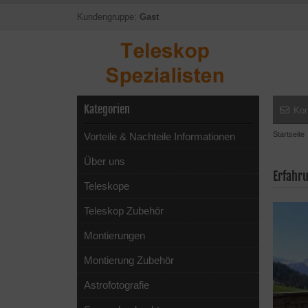
Kundengruppe:
Gast
Kategorien
Kon
Startseite
Vorteile & Nachteile Informationen
Über uns
Erfahru
Teleskope
Teleskop Zubehör
Montierungen
Montierung Zubehör
Astrofotografie