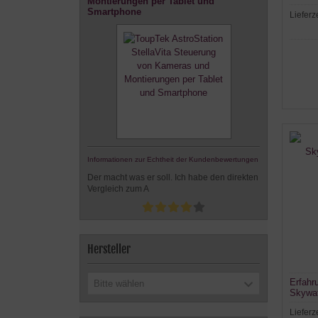
Montierungen per Tablet und
Smartphone
Lieferz
Informationen zur Echtheit der Kundenbewertungen
Der macht was er soll. Ich habe den direkten
Vergleich zum A
Hersteller
Erfahr
Bitte wählen
Skywa
Lieferz