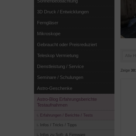
Sonnenbeobachtung
3D Druck / Entwicklungen
Ferngläser
Mikroskope
Gebraucht oder Preisreduziert
Teleskop Vermietung
Alle H
Dienstleistung / Service
Zeige
30
Seminare / Schulungen
Astro-Geschenke
Astro-Blog Erfahrungsberichte
Testaufnahmen
Erfahrungen / Berichte / Tests
Infos / Tricks / Tipps
Infos zu Soft- & Firmware