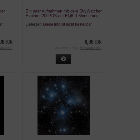
der
Ein paar Aufnahmen mit dem SkyWatcher
Explorer 200PDS auf EQ6-R Montierung
ar
Lieferzeit:
Diese Info ist nicht bestellbar
00 EUR
0,00 EUR
ndkosten
exkl. MwSt. zzgl.
Versandkosten