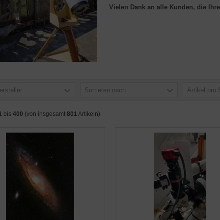
Vielen Dank an alle Kunden, die Ihre
ersteller
Sortieren nach ...
Artikel pro 
1
bis
400
(von insgesamt
801
Artikeln)