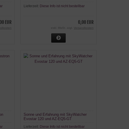
ar
Lieferzeit:
Diese Info ist nicht bestellbar
00 EUR
0,00 EUR
ndkosten
exkl. MwSt. zzgl.
Versandkosten
on
Sonne und Erfahrung mit SkyWatcher
Evostar 120 und AZ-EQ5-GT
ar
Lieferzeit:
Diese Info ist nicht bestellbar