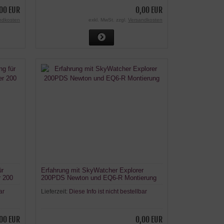
00 EUR
0,00 EUR
ndkosten
exkl. MwSt. zzgl.
Versandkosten
ür
Erfahrung mit SkyWatcher Explorer
r 200
200PDS Newton und EQ6-R Montierung
ar
Lieferzeit:
Diese Info ist nicht bestellbar
00 EUR
0,00 EUR