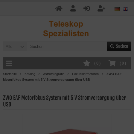
Suchen
Alle
(
0
)
(
0
)
Startseite
Katalog
Astrofotografie
Fokussiermotoren
ZWO EAF
Motorfokus System mit 5 V Stromversorgung über USB
ZWO EAF Motorfokus System mit 5 V Stromversorgung über
USB