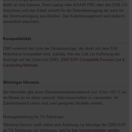
direkt an Ihre Kamera, Ihren Laptop oder ASIAIR PRO über den USB 2.0-
Anschluss und das Kabel sowohl für die Datenübertragung als auch für
die Stromversorgung anschließen. Das Kabelmanagement wird dadurch
wesentlich erleichtert.
Kompatibilität
ZWO erweitert die Liste der Okularauszüge, die direkt mit dem EAF
Motorfokus kompatibel sind, ständig. Hier der Link zur Auflistung der
Auszüge auf der Seite von ZWO:
ZWO EAF Compatible Focuser List &
Connecting Methods
Wichtiger Hinweis
Der Hersteller gibt einen Betriebstemperaturbereich von -5 bis +50 °C an.
Im Winter ist es daher sinnvoll, Heizmanschetten zu verwenden. Im
Zubehörbereich unten sind zwei geeignete Modelle verlinkt.
Montageanleitung für TS-Teleskope
Teleskop-Service stellt online eine Anleitung zur Montage der ZWO-EAF
an TS-Teleskope zur Verfügung, welche
hier heruntergeladen werden