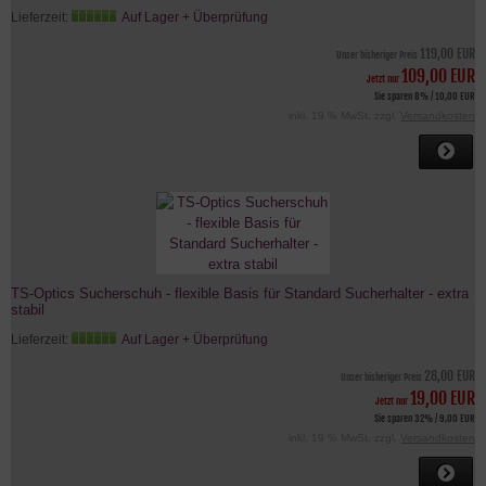
Lieferzeit:
Auf Lager + Überprüfung
119,00 EUR
Unser bisheriger Preis
109,00 EUR
Jetzt nur
Sie sparen 8% / 10,00 EUR
inkl. 19 % MwSt. zzgl.
Versandkosten
TS-Optics Sucherschuh - flexible Basis für Standard Sucherhalter - extra
stabil
Lieferzeit:
Auf Lager + Überprüfung
28,00 EUR
Unser bisheriger Preis
19,00 EUR
Jetzt nur
Sie sparen 32% / 9,00 EUR
inkl. 19 % MwSt. zzgl.
Versandkosten