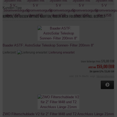
Kunden-Tipp
KUNDEN, DIE DIESEN ARTIKEL KAUFTEN, HABEN AUCH FOLGENDE ARTIKEL BESTELLT:
Baader ASTF: AstroSolar Teleskop Sonnen- Filter 200mm 8"
Lieferzeit:
Lieferung erwartet
176,00 EUR
Unser bisheriger Preis
155,00 EUR
Jetzt nur
Sie sparen 12% / 21,00 EUR
inkl. 19 % MwSt. zzgl.
Versandkosten
ZWO Filterschublade V2 für 2" Filter M48 und T2 Anschluss Länge 21mm