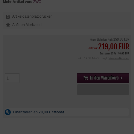
Mehr Artikel von:
ZWO
Artikeldatenblatt drucken
259,00 EUR
Unser bisheriger Preis
219,00 EUR
Jetzt nur
Sie sparen 15% / 40,00 EUR
inkl. 19 % MwSt. zzgl.
Versandkosten
In den Warenkorb