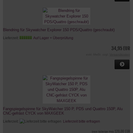
Blendring für Skywatcher Explorer 150 PDS/Quattro (geschraubt)
Lieferzeit:
Auf Lager + Überprüfung
34,95 EUR
exkl. MwSt. zzgl.
Versandkosten
Fangspiegelspinne für SkyWatcher 150 P, PDS und Quattro 150P, Alu
CNC-gefräst CYCK von MAXGEEK
Lieferzeit:
Lieferzeit bitte erfragen
120,00 EUR
Unser bisheriger Preis