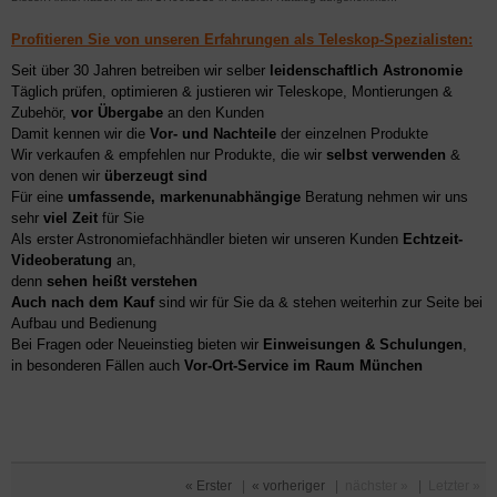
Profitieren Sie von unseren Erfahrungen als Teleskop-Spezialisten:
Seit über 30 Jahren betreiben wir selber
leidenschaftlich Astronomie
Täglich prüfen, optimieren & justieren wir Teleskope, Montierungen &
Zubehör,
vor Übergabe
an den Kunden
Damit kennen wir die
Vor- und Nachteile
der einzelnen Produkte
Wir verkaufen & empfehlen nur Produkte, die wir
selbst verwenden
&
von denen wir
überzeugt sind
Für eine
umfassende, markenunabhängige
Beratung nehmen wir uns
sehr
viel Zeit
für Sie
Als erster Astronomiefachhändler bieten wir unseren Kunden
Echtzeit-
Videoberatung
an,
denn
sehen heißt verstehen
Auch nach dem Kauf
sind wir für Sie da & stehen weiterhin zur Seite bei
Aufbau und Bedienung
Bei Fragen oder Neueinstieg bieten wir
Einweisungen & Schulungen
,
in besonderen Fällen auch
Vor-Ort-Service im Raum München
« Erster
|
« vorheriger
|
nächster »
|
Letzter »