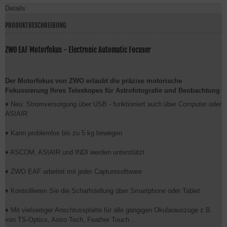
Details
PRODUKTBESCHREIBUNG
ZWO EAF Motorfokus - Electronic Automatic Focuser
Der Motorfokus von ZWO erlaubt die präzise motorische
Fokussierung Ihres Teleskopes für Astrofotografie und Beobachtung
♦ Neu: Stromversorgung über USB - funktioniert auch über Computer oder
ASIAIR
♦ Kann problemlos bis zu 5 kg bewegen
♦ ASCOM, ASIAIR und INDI werden unterstützt
♦ ZWO EAF arbeitet mit jeder Capturesoftware
♦ Kontrollieren Sie die Scharfstellung über Smartphone oder Tablet
♦ Mit vielseitiger Anschlussplatte für alle gängigen Okularauszüge z.B.
von TS-Optics, Astro Tech, Feather Touch ...