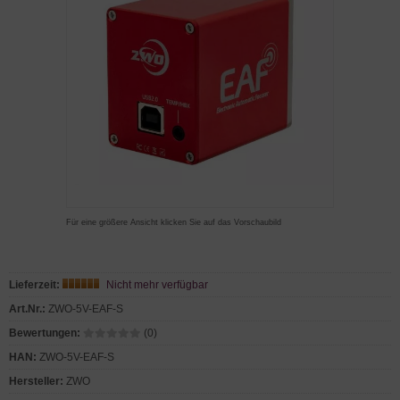
Für eine größere Ansicht klicken Sie auf das Vorschaubild
Lieferzeit:
Nicht mehr verfügbar
Art.Nr.:
ZWO-5V-EAF-S
Bewertungen:
(0)
HAN:
ZWO-5V-EAF-S
Hersteller:
ZWO