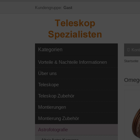
Kundengruppe:
Gast
Kategorien
Kont
Startseite
Vorteile & Nachteile Informationen
Über uns
Omego
Teleskope
Teleskop Zubehör
Montierungen
Montierung Zubehör
Astrofotografie