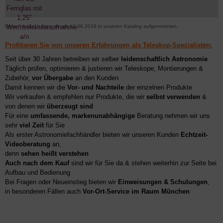
Diesen Artikel haben wir am 12.06.2019 in unseren Katalog aufgenommen.
Profitieren Sie von unseren Erfahrungen als Teleskop-Spezialisten:
Seit über 30 Jahren betreiben wir selber
leidenschaftlich Astronomie
Täglich prüfen, optimieren & justieren wir Teleskope, Montierungen &
Zubehör,
vor Übergabe
an den Kunden
Damit kennen wir die
Vor- und Nachteile
der einzelnen Produkte
Wir verkaufen & empfehlen nur Produkte, die wir
selbst verwenden
&
von denen wir
überzeugt sind
Für eine
umfassende, markenunabhängige
Beratung nehmen wir uns
sehr
viel Zeit
für Sie
Als erster Astronomiefachhändler bieten wir unseren Kunden
Echtzeit-
Videoberatung
an,
denn
sehen heißt verstehen
Auch nach dem Kauf
sind wir für Sie da & stehen weiterhin zur Seite bei
Aufbau und Bedienung
Bei Fragen oder Neueinstieg bieten wir
Einweisungen & Schulungen
,
in besonderen Fällen auch
Vor-Ort-Service im Raum München