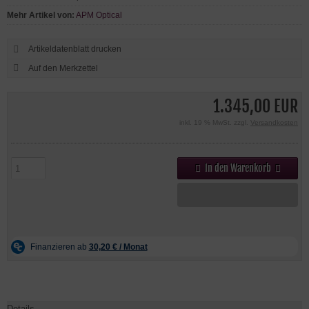
Mehr Artikel von:
APM Optical
Artikeldatenblatt drucken
1.345,00 EUR
inkl. 19 % MwSt. zzgl.
Versandkosten
In den Warenkorb
Details