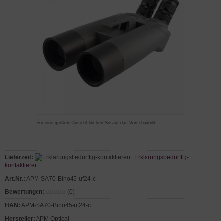
Für eine größere Ansicht klicken Sie auf das Vorschaubild
Lieferzeit:
Erklärungsbedürftig-
kontaktieren
Art.Nr.:
APM-SA70-Bino45-uf24-c
Bewertungen:
(0)
HAN:
APM-SA70-Bino45-uf24-c
Hersteller:
APM Optical