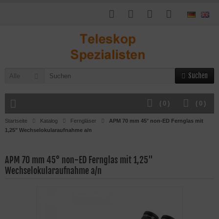
Suchen
Alle
(
0
)
(
0
)
Startseite
Katalog
Ferngläser
APM 70 mm 45° non-ED Fernglas mit
1,25" Wechselokularaufnahme a/n
APM 70 mm 45° non-ED Fernglas mit 1,25"
Wechselokularaufnahme a/n