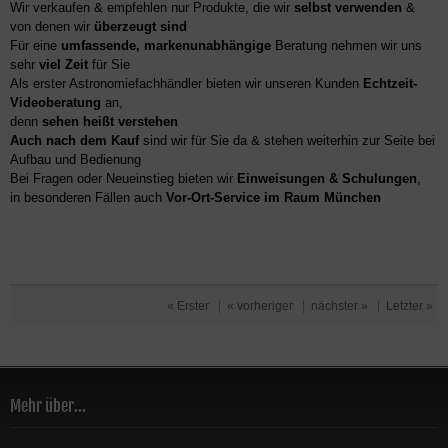
Wir verkaufen & empfehlen nur Produkte, die wir
selbst verwenden
&
von denen wir
überzeugt sind
Für eine
umfassende, markenunabhängige
Beratung nehmen wir uns
sehr
viel Zeit
für Sie
Als erster Astronomiefachhändler bieten wir unseren Kunden
Echtzeit-
Videoberatung
an,
denn
sehen heißt verstehen
Auch nach dem Kauf
sind wir für Sie da & stehen weiterhin zur Seite bei
Aufbau und Bedienung
Bei Fragen oder Neueinstieg bieten wir
Einweisungen & Schulungen
,
in besonderen Fällen auch
Vor-Ort-Service im Raum München
« Erster
|
« vorheriger
|
nächster »
|
Letzter »
Mehr über...