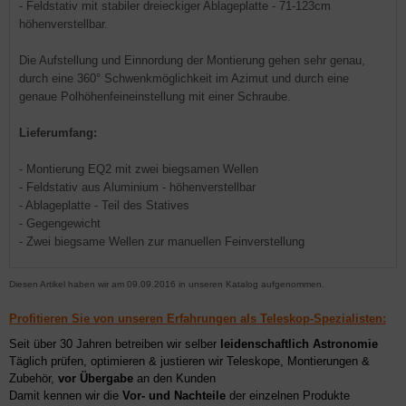
- Feldstativ mit stabiler dreieckiger Ablageplatte - 71-123cm
höhenverstellbar.
Die Aufstellung und Einnordung der Montierung gehen sehr genau,
durch eine 360° Schwenkmöglichkeit im Azimut und durch eine
genaue Polhöhenfeineinstellung mit einer Schraube.
Lieferumfang:
- Montierung EQ2 mit zwei biegsamen Wellen
- Feldstativ aus Aluminium - höhenverstellbar
- Ablageplatte - Teil des Statives
- Gegengewicht
- Zwei biegsame Wellen zur manuellen Feinverstellung
Diesen Artikel haben wir am 09.09.2016 in unseren Katalog aufgenommen.
Profitieren Sie von unseren Erfahrungen als Teleskop-Spezialisten:
Seit über 30 Jahren betreiben wir selber
leidenschaftlich Astronomie
Täglich prüfen, optimieren & justieren wir Teleskope, Montierungen &
Zubehör,
vor Übergabe
an den Kunden
Damit kennen wir die
Vor- und Nachteile
der einzelnen Produkte