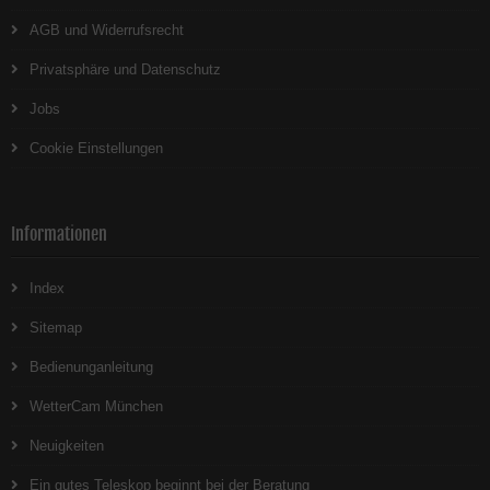
AGB und Widerrufsrecht
Privatsphäre und Datenschutz
Jobs
Cookie Einstellungen
Informationen
Index
Sitemap
Bedienunganleitung
WetterCam München
Neuigkeiten
Ein gutes Teleskop beginnt bei der Beratung