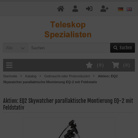
Suchen
Alle
(
0
)
(
0
)
Startseite
Katalog
Gebraucht oder Preisreduziert
Aktion: EQ2
Skywatcher parallaktische Montierung EQ-2 mit Feldstativ
Aktion: EQ2 Skywatcher parallaktische Montierung EQ-2 mit
Feldstativ