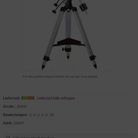
Für eine größere Ansicht klicken Sie auf das Vorschaubild
Lieferzeit:
Lieferzeit bitte erfragen
Art.Nr.:
20447
Bewertungen:
(0)
HAN:
20447