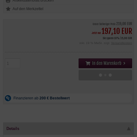
Artikeldatenblatt drucken
219,00 EUR
Unser bisheriger Preis
197,10 EUR
Jetzt nur
Sie sparen 10% / 21,90 EUR
inkl. 19 % MwSt. zzgl.
Versandkosten
In den Warenkorb
Details