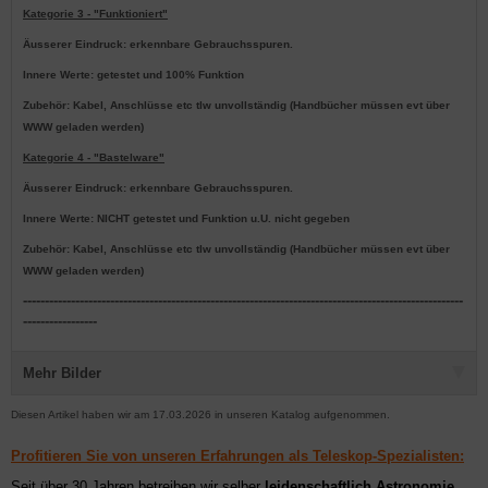
Kategorie 3 - "Funktioniert"
Äusserer Eindruck: erkennbare Gebrauchsspuren.
Innere Werte: getestet und 100% Funktion
Zubehör: Kabel, Anschlüsse etc tlw unvollständig (Handbücher müssen evt über
WWW geladen werden)
Kategorie 4 - "Bastelware"
Äusserer Eindruck: erkennbare Gebrauchsspuren.
Innere Werte: NICHT getestet und Funktion u.U. nicht gegeben
Zubehör: Kabel, Anschlüsse etc tlw unvollständig (Handbücher müssen evt über
WWW geladen werden)
-----------------------------------------------------------------------------------------------------
-----------------
Mehr Bilder
Diesen Artikel haben wir am 17.03.2026 in unseren Katalog aufgenommen.
Profitieren Sie von unseren Erfahrungen als Teleskop-Spezialisten:
Seit über 30 Jahren betreiben wir selber
leidenschaftlich Astronomie