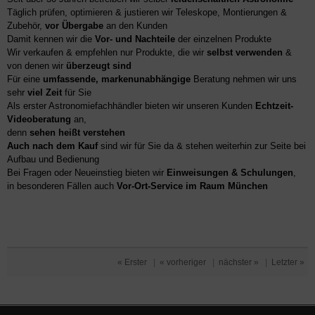
Täglich prüfen, optimieren & justieren wir Teleskope, Montierungen &
Zubehör,
vor Übergabe
an den Kunden
Damit kennen wir die
Vor- und Nachteile
der einzelnen Produkte
Wir verkaufen & empfehlen nur Produkte, die wir
selbst verwenden
&
von denen wir
überzeugt sind
Für eine
umfassende, markenunabhängige
Beratung nehmen wir uns
sehr
viel Zeit
für Sie
Als erster Astronomiefachhändler bieten wir unseren Kunden
Echtzeit-
Videoberatung
an,
denn
sehen heißt verstehen
Auch nach dem Kauf
sind wir für Sie da & stehen weiterhin zur Seite bei
Aufbau und Bedienung
Bei Fragen oder Neueinstieg bieten wir
Einweisungen & Schulungen
,
in besonderen Fällen auch
Vor-Ort-Service im Raum München
« Erster
|
« vorheriger
|
nächster »
|
Letzter »