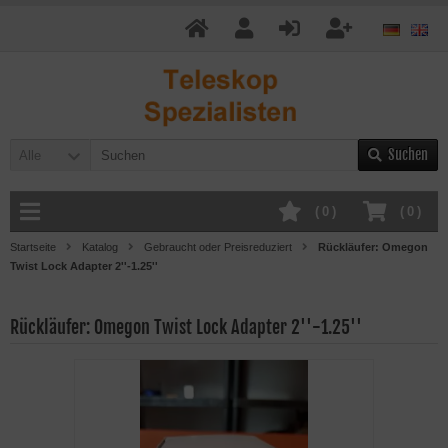
Suchen
Alle
(
0
)
(
0
)
Startseite
Katalog
Gebraucht oder Preisreduziert
Rückläufer: Omegon
Twist Lock Adapter 2''-1.25''
Rückläufer: Omegon Twist Lock Adapter 2''-1.25''