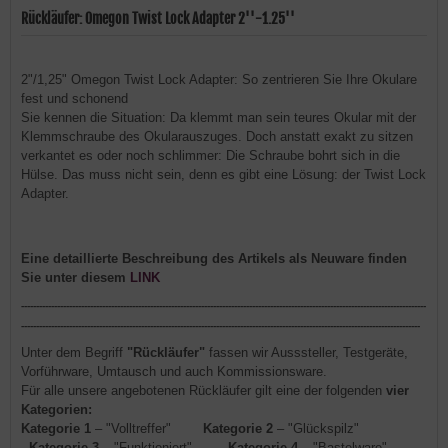
Rückläufer: Omegon Twist Lock Adapter 2''-1.25''
2"/1,25" Omegon Twist Lock Adapter: So zentrieren Sie Ihre Okulare
fest und schonend
Sie kennen die Situation: Da klemmt man sein teures Okular mit der
Klemmschraube des Okularauszuges. Doch anstatt exakt zu sitzen
verkantet es oder noch schlimmer: Die Schraube bohrt sich in die
Hülse. Das muss nicht sein, denn es gibt eine Lösung: der Twist Lock
Adapter.
Eine detaillierte Beschreibung des Artikels als Neuware finden
Sie unter diesem
LINK
---------------------------------------------------------------------------------------------------------------------------------------
-------------------------------------------------------------------------------------------------------------------------------------
Unter dem Begriff
"Rückläufer"
fassen wir Ausssteller, Testgeräte,
Vorführware, Umtausch und auch Kommissionsware.
Für alle unsere angebotenen Rückläufer gilt eine der folgenden
vier
Kategorien
:
Kategorie 1
– "Volltreffer"
Kategorie 2
– "Glückspilz"
Kategorie 3
– "Funktioniert"
Kategorie 4
– "Bastelware"