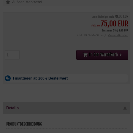
79,00 EUR
Unser bisheriger Preis
75,00 EUR
Jetzt nur
Sie sparen 5% / 4,00 EUR
inkl. 19 % MwSt. zzgl.
Versandkosten
In den Warenkorb
Details
PRODUKTBESCHREIBUNG